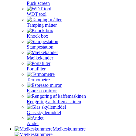
Puck screen
WDT tool
Tamping måtter
Knock box
Stampestation
Mælkekander
Portafilter
Termometre
Espresso mirror
Rengøring af kaffemaskinen
Glas skyllemiddel
Andet
Mælkeskummere