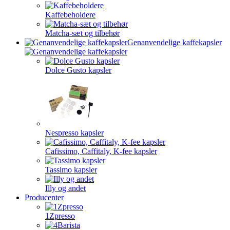
Kaffebeholdere
Matcha-sæt og tilbehør
Genanvendelige kaffekapsler
Dolce Gusto kapsler
Nespresso kapsler
Cafissimo, Caffitaly, K-fee kapsler
Tassimo kapsler
Illy og andet
Producenter
1Zpresso