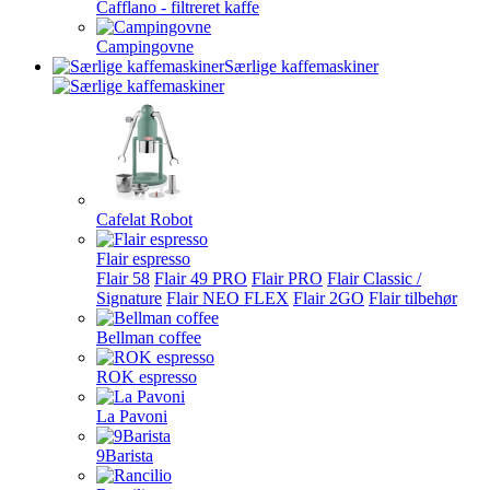
Cafflano - filtreret kaffe
Campingovne
Særlige kaffemaskiner
Cafelat Robot
Flair espresso
Flair 58
Flair 49 PRO
Flair PRO
Flair Classic /
Signature
Flair NEO FLEX
Flair 2GO
Flair tilbehør
Bellman coffee
ROK espresso
La Pavoni
9Barista