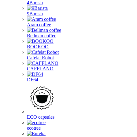
4Barista
9Barista
Aram coffee
Bellman coffee
BOOKOO
Cafelat Robot
CAFFLANO
DF64
ECO capsules
ecotree