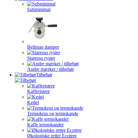
Subminimal
Bellman damper
Staresso ryster
Andre mærker / tilbehør
Tilbehør
Kafferistere
Kedel
Termokrus og termokande
Kaffe termokander
Økologiske retter Ecotree