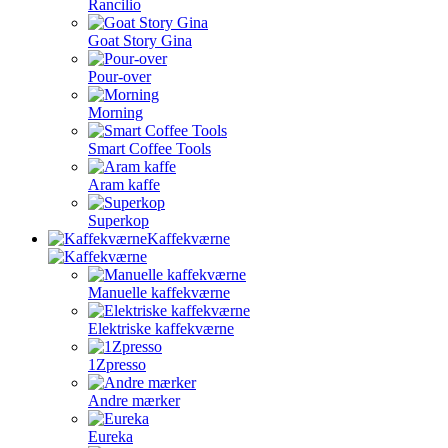
Rancilio
Goat Story Gina
Pour-over
Morning
Smart Coffee Tools
Aram kaffe
Superkop
Kaffekværne
Manuelle kaffekværne
Elektriske kaffekværne
1Zpresso
Andre mærker
Eureka