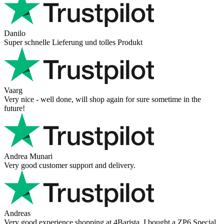
Danilo
Super schnelle Lieferung und tolles Produkt
Vaarg
Very nice - well done, will shop again for sure sometime in the
future!
Andrea Munari
Very good customer support and delivery.
Andreas
Very good experience shopping at 4Barista. I bought a ZP6 Special,