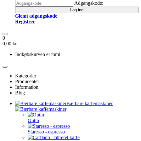
Adgangskode:
Log ind
Glemt adgangskode
Registrer
0
0,00 kr
Indkøbskurven er tom!
Kategorier
Producenter
Information
Blog
Bærbare kaffemaskiner
Outin
Staresso - espresso