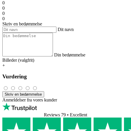
0
0
0
0
Skriv en bedømmelse
Dit navn
Din bedømmelse
Billeder (valgfrit)
+
Vurdering
Skriv en bedømmelse
Anmeldelser fra vores kunder
Reviews 79
• Excellent