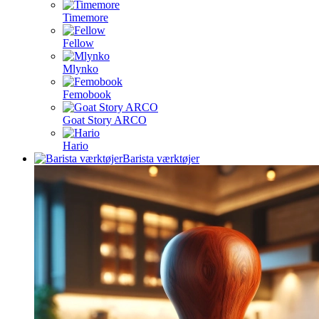
Timemore
Fellow
Mlynko
Femobook
Goat Story ARCO
Hario
Barista værktøjer