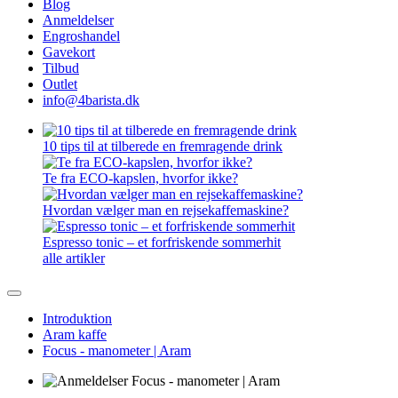
Blog
Anmeldelser
Engroshandel
Gavekort
Tilbud
Outlet
info@4barista.dk
10 tips til at tilberede en fremragende drink
Te fra ECO-kapslen, hvorfor ikke?
Hvordan vælger man en rejsekaffemaskine?
Espresso tonic – et forfriskende sommerhit
alle artikler
Introduktion
Aram kaffe
Focus - manometer | Aram