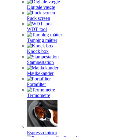
Digitale vægte
Puck screen
WDT tool
Tamping måtter
Knock box
Stampestation
Mælkekander
Portafilter
Termometre
Espresso mirror