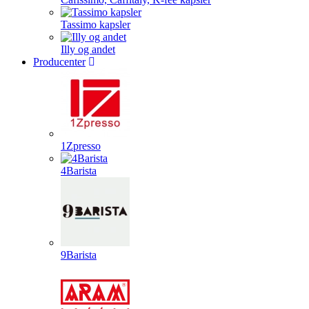
Tassimo kapsler
Illy og andet
Producenter
1Zpresso
4Barista
9Barista