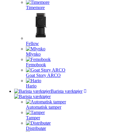
Timemore
Fellow
Mlynko
Femobook
Goat Story ARCO
Hario
Barista værktøjer
Automatisk tamper
Tamper
Distributør