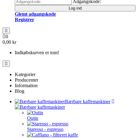
Adgangskode:
Log ind
Glemt adgangskode
Registrer
0
0,00 kr
Indkøbskurven er tom!
Kategorier
Producenter
Information
Blog
Bærbare kaffemaskiner
Outin
Staresso - espresso