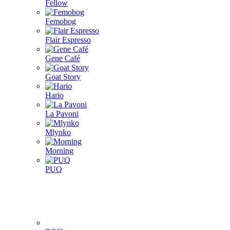
Fellow
Femobog
Flair Espresso
Gene Café
Goat Story
Hario
La Pavoni
Mlynko
Morning
PUQ