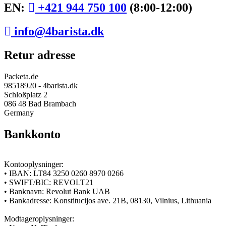
EN:
+421 944 750 100
(8:00-12:00)
info@4barista.dk
Retur adresse
Packeta.de
98518920 - 4barista.dk
Schloßplatz 2
086 48 Bad Brambach
Germany
Bankkonto
Kontooplysninger:
• IBAN: LT84 3250 0260 8970 0266
• SWIFT/BIC: REVOLT21
• Banknavn: Revolut Bank UAB
• Bankadresse: Konstitucijos ave. 21B, 08130, Vilnius, Lithuania
Modtageroplysninger: