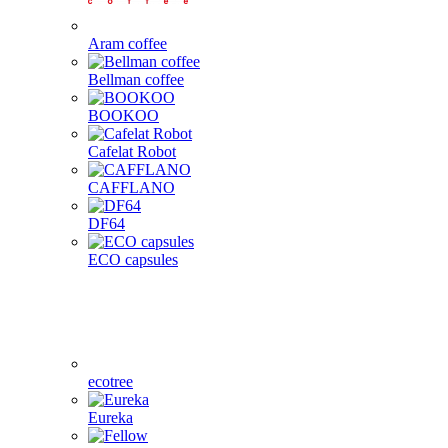
Aram coffee
Bellman coffee
BOOKOO
Cafelat Robot
CAFFLANO
DF64
ECO capsules
ecotree
Eureka