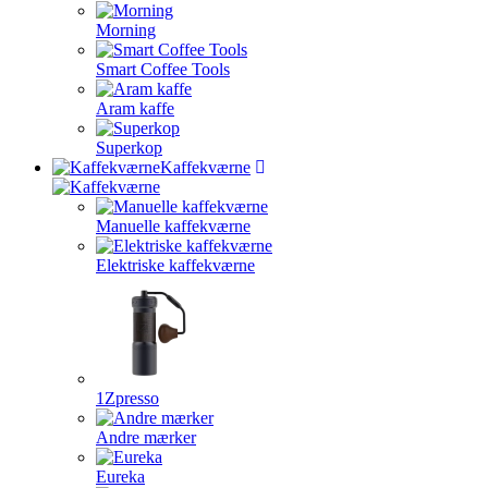
Morning
Smart Coffee Tools
Aram kaffe
Superkop
Kaffekværne
Manuelle kaffekværne
Elektriske kaffekværne
1Zpresso
Andre mærker
Eureka