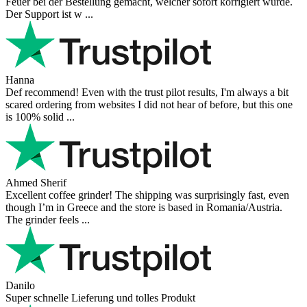
Feuer bei der Bestellung gemacht, welcher sofort korrigiert wurde.
Der Support ist w ...
Hanna
Def recommend! Even with the trust pilot results, I'm always a bit
scared ordering from websites I did not hear of before, but this one
is 100% solid ...
Ahmed Sherif
Excellent coffee grinder! The shipping was surprisingly fast, even
though I’m in Greece and the store is based in Romania/Austria.
The grinder feels ...
Danilo
Super schnelle Lieferung und tolles Produkt