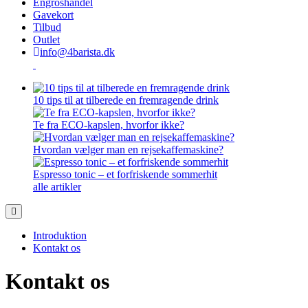
Engroshandel
Gavekort
Tilbud
Outlet
info@4barista.dk
10 tips til at tilberede en fremragende drink
Te fra ECO-kapslen, hvorfor ikke?
Hvordan vælger man en rejsekaffemaskine?
Espresso tonic – et forfriskende sommerhit
alle artikler
Introduktion
Kontakt os
Kontakt os