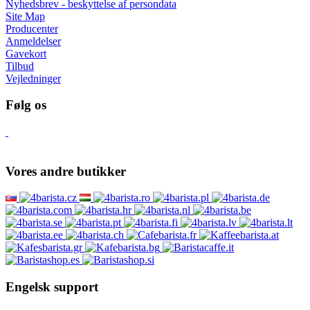
Nyhedsbrev - beskyttelse af persondata
Site Map
Producenter
Anmeldelser
Gavekort
Tilbud
Vejledninger
Følg os
Vores andre butikker
Engelsk support