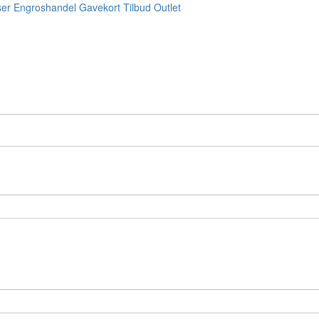
ser
Engroshandel
Gavekort
Tilbud
Outlet