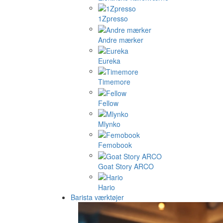
1Zpresso
Andre mærker
Eureka
Timemore
Fellow
Mlynko
Femobook
Goat Story ARCO
Hario
Barista værktøjer