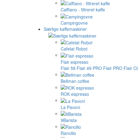
Cafflano - filtreret kaffe
Campingovne
Særlige kaffemaskiner
Cafelat Robot
Flair espresso
Flair 58
Flair 49 PRO
Flair PRO
Flair C
Bellman coffee
ROK espresso
La Pavoni
9Barista
Rancilio