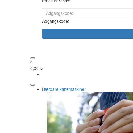
Email Adresse:
Adgangskode:
0
0,00 kr
Bærbare kaffemaskiner