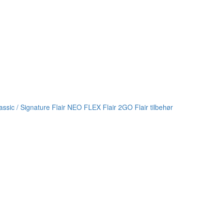
lassic / Signature
Flair NEO FLEX
Flair 2GO
Flair tilbehør