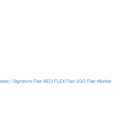
lassic / Signature
Flair NEO FLEX
Flair 2GO
Flair tilbehør