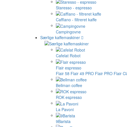
Staresso - espresso
Cafflano - filtreret kaffe
Campingovne
Særlige kaffemaskiner
Cafelat Robot
Flair espresso
Flair 58
Flair 49 PRO
Flair PRO
Flair C
Bellman coffee
ROK espresso
La Pavoni
9Barista