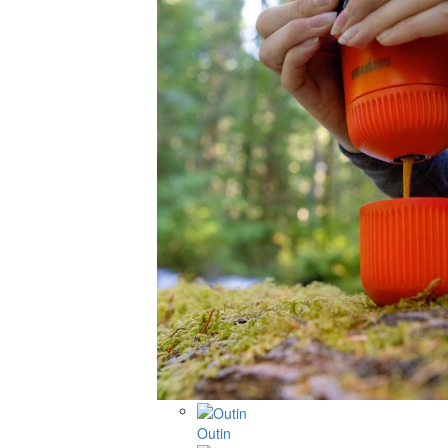
Outin