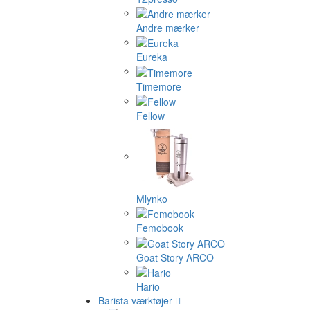
Andre mærker
Eureka
Timemore
Fellow
Mlynko
Femobook
Goat Story ARCO
Hario
Barista værktøjer