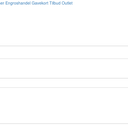
ser
Engroshandel
Gavekort
Tilbud
Outlet