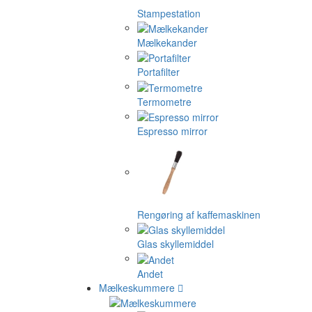
Stampestation
Mælkekander
Portafilter
Termometre
Espresso mirror
Rengøring af kaffemaskinen
Glas skyllemiddel
Andet
Mælkeskummere