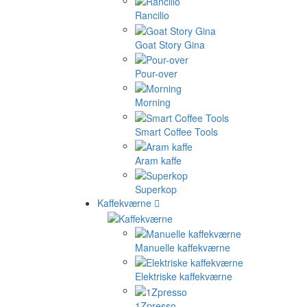
Rancilio
Goat Story Gina
Pour-over
Morning
Smart Coffee Tools
Aram kaffe
Superkop
Kaffekværne
Manuelle kaffekværne
Elektriske kaffekværne
1Zpresso