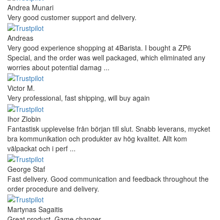
Andrea Munari
Very good customer support and delivery.
Andreas
Very good experience shopping at 4Barista. I bought a ZP6
Special, and the order was well packaged, which eliminated any
worries about potential damag ...
Victor M.
Very professional, fast shipping, will buy again
Ihor Zlobin
Fantastisk upplevelse från början till slut. Snabb leverans, mycket
bra kommunikation och produkter av hög kvalitet. Allt kom
välpackat och i perf ...
George Staf
Fast delivery. Good communication and feedback throughout the
order procedure and delivery.
Martynas Sagaitis
Great product. Game changer.