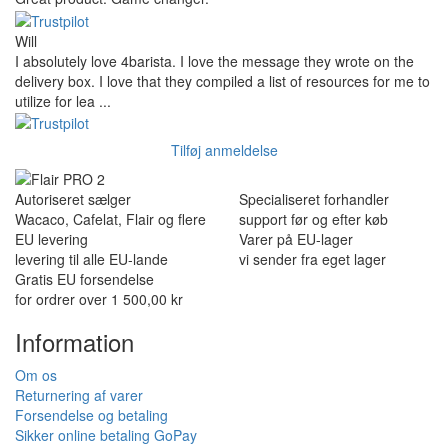
Will
I absolutely love 4barista. I love the message they wrote on the
delivery box. I love that they compiled a list of resources for me to
utilize for lea ...
Tilføj anmeldelse
Autoriseret sælger
Specialiseret forhandler
Wacaco, Cafelat, Flair og flere
support før og efter køb
EU levering
Varer på EU-lager
levering til alle EU-lande
vi sender fra eget lager
Gratis EU forsendelse
for ordrer over 1 500,00 kr
Information
Om os
Returnering af varer
Forsendelse og betaling
Sikker online betaling GoPay