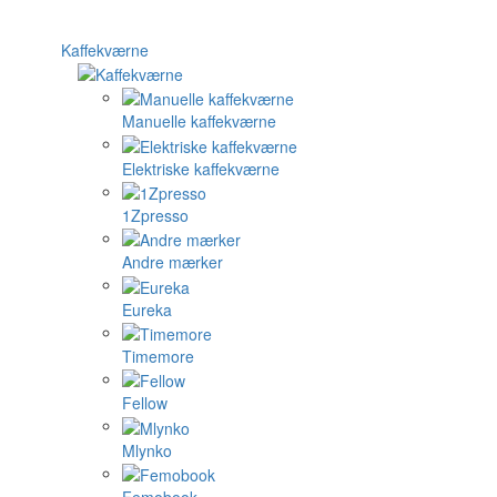
Kaffekværne
Manuelle kaffekværne
Elektriske kaffekværne
1Zpresso
Andre mærker
Eureka
Timemore
Fellow
Mlynko
Femobook