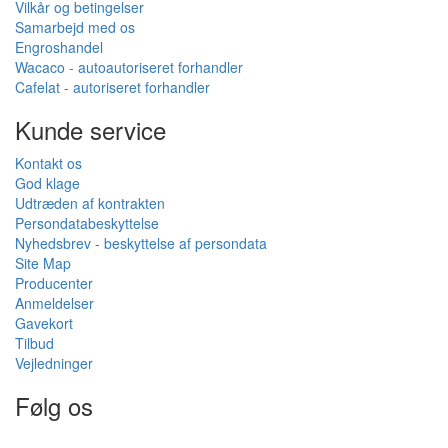
Vilkår og betingelser
Samarbejd med os
Engroshandel
Wacaco - autoautoriseret forhandler
Cafelat - autoriseret forhandler
Kunde service
Kontakt os
God klage
Udtræden af kontrakten
Persondatabeskyttelse
Nyhedsbrev - beskyttelse af persondata
Site Map
Producenter
Anmeldelser
Gavekort
Tilbud
Vejledninger
Følg os