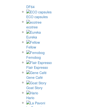
DF64
ECO capsules
ecotree
Eureka
Fellow
Femobog
Flair Espresso
Gene Café
Goat Story
Hario