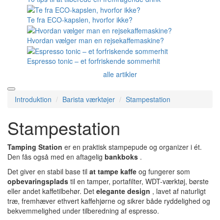
Te fra ECO-kapslen, hvorfor ikke?
Hvordan vælger man en rejsekaffemaskine?
Espresso tonic – et forfriskende sommerhit
alle artikler
Introduktion
Barista værktøjer
Stampestation
Stampestation
Tamping Station
er en praktisk stampepude og organizer i ét.
Den fås også med en aftagelig
bankboks
.
Det giver en stabil base til
at tampe kaffe
og fungerer som
opbevaringsplads
til en tamper, portafilter, WDT-værktøj, børste
eller andet kaffetilbehør. Det
elegante design
, lavet af naturligt
træ, fremhæver ethvert kaffehjørne og sikrer både ryddelighed og
bekvemmelighed under tilberedning af espresso.