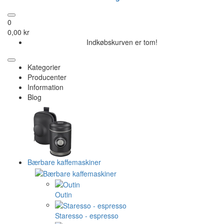
0
0,00 kr
Indkøbskurven er tom!
Kategorier
Producenter
Information
Blog
Bærbare kaffemaskiner
Outin
Staresso - espresso