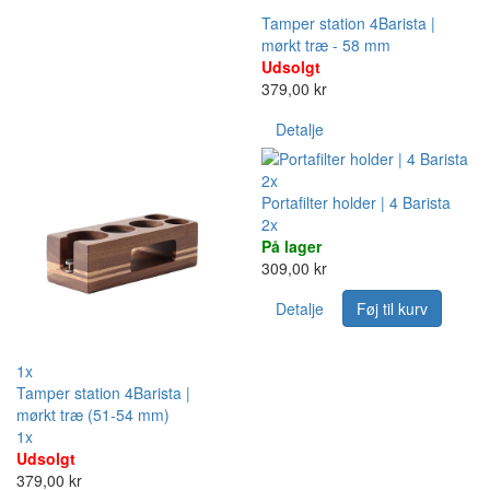
Tamper station 4Barista |
mørkt træ - 58 mm
Udsolgt
379,00 kr
Detalje
2x
Portafilter holder | 4 Barista
2x
På lager
309,00 kr
Detalje
Føj til kurv
1x
Tamper station 4Barista |
mørkt træ (51-54 mm)
1x
Udsolgt
379,00 kr