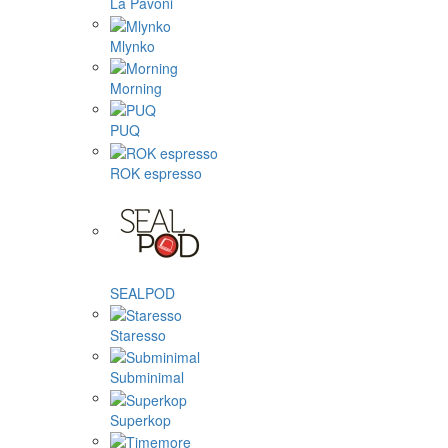
La Pavoni
Mlynko
Morning
PUQ
ROK espresso
SEALPOD
Staresso
Subminimal
Superkop