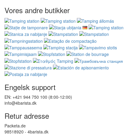
Vores andre butikker
Engelsk support
EN: +421 944 750 100 (8:00-12:00)
info@4barista.dk
Retur adresse
Packeta.de
98518920 - 4barista.dk