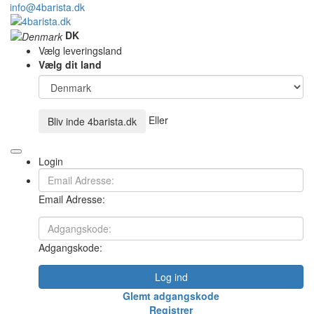
info@4barista.dk
DK
Vælg leveringsland
Vælg dit land
Eller
Bliv inde
4barista.dk
Login
Email Adresse:
Adgangskode:
Log ind
Glemt adgangskode
Registrer