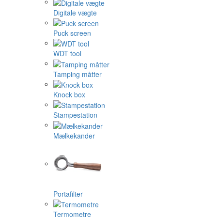
Digitale vægte
Puck screen
WDT tool
Tamping måtter
Knock box
Stampestation
Mælkekander
Portafilter
Termometre