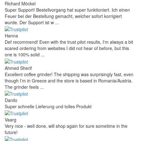
Richard Möckel
Super Support! Bestellvorgang hat super funktioniert. Ich einen
Feuer bei der Bestellung gemacht, welcher sofort korrigiert
wurde. Der Support ist w ...
Hanna
Def recommend! Even with the trust pilot results, I'm always a bit
scared ordering from websites I did not hear of before, but this
one is 100% solid ...
Ahmed Sherif
Excellent coffee grinder! The shipping was surprisingly fast, even
though I’m in Greece and the store is based in Romania/Austria.
The grinder feels ...
Danilo
Super schnelle Lieferung und tolles Produkt
Vaarg
Very nice - well done, will shop again for sure sometime in the
future!