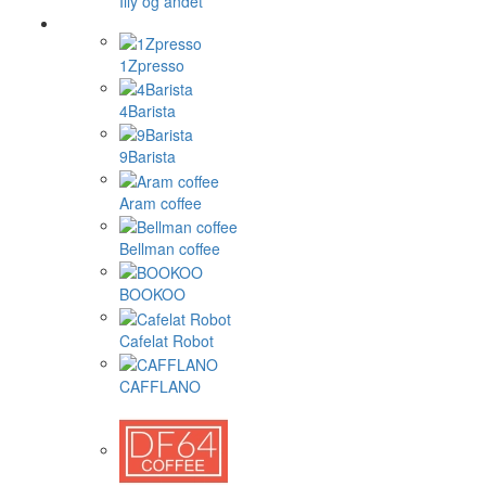
Illy og andet
1Zpresso
4Barista
9Barista
Aram coffee
Bellman coffee
BOOKOO
Cafelat Robot
CAFFLANO