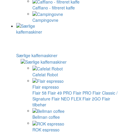
Cafflano - filtreret kaffe
Campingovne
Særlige kaffemaskiner
Cafelat Robot
Flair espresso
Flair 58
Flair 49 PRO
Flair PRO
Flair Classic /
Signature
Flair NEO FLEX
Flair 2GO
Flair
tilbehør
Bellman coffee
ROK espresso