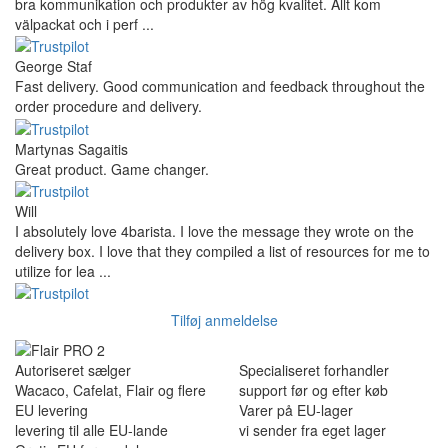
bra kommunikation och produkter av hög kvalitet. Allt kom
välpackat och i perf ...
George Staf
Fast delivery. Good communication and feedback throughout the
order procedure and delivery.
Martynas Sagaitis
Great product. Game changer.
Will
I absolutely love 4barista. I love the message they wrote on the
delivery box. I love that they compiled a list of resources for me to
utilize for lea ...
Tilføj anmeldelse
Autoriseret sælger
Specialiseret forhandler
Wacaco, Cafelat, Flair og flere
support før og efter køb
EU levering
Varer på EU-lager
levering til alle EU-lande
vi sender fra eget lager