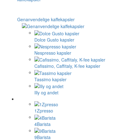
Genanvendelige kaffekapsler
Dolce Gusto kapsler
Nespresso kapsler
Cafissimo, Caffitaly, K-fee kapsler
Tassimo kapsler
Illy og andet
1Zpresso
4Barista
9Barista