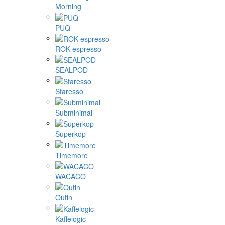
Morning
PUQ
ROK espresso
SEALPOD
Staresso
Subminimal
Superkop
Timemore
WACACO
Outin
Kaffelogic