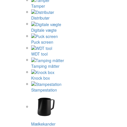
Tamper
Distributør
Digitale vægte
Puck screen
WDT tool
Tamping måtter
Knock box
Stampestation
Mælkekander