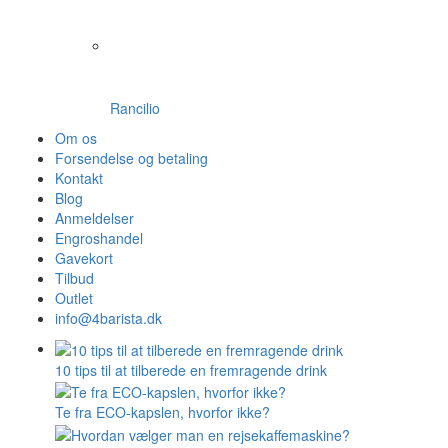
Rancilio
Om os
Forsendelse og betaling
Kontakt
Blog
Anmeldelser
Engroshandel
Gavekort
Tilbud
Outlet
info@4barista.dk
10 tips til at tilberede en fremragende drink
Te fra ECO-kapslen, hvorfor ikke?