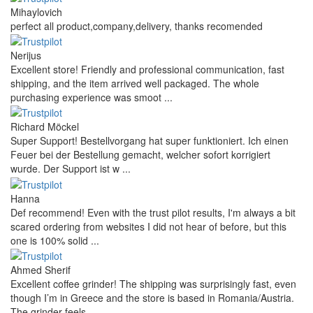
Mihaylovich
perfect all product,company,delivery, thanks recomended
Nerijus
Excellent store! Friendly and professional communication, fast
shipping, and the item arrived well packaged. The whole
purchasing experience was smoot ...
Richard Möckel
Super Support! Bestellvorgang hat super funktioniert. Ich einen
Feuer bei der Bestellung gemacht, welcher sofort korrigiert
wurde. Der Support ist w ...
Hanna
Def recommend! Even with the trust pilot results, I'm always a bit
scared ordering from websites I did not hear of before, but this
one is 100% solid ...
Ahmed Sherif
Excellent coffee grinder! The shipping was surprisingly fast, even
though I’m in Greece and the store is based in Romania/Austria.
The grinder feels ...