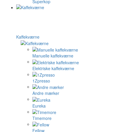
Superkop
Kaffekværne
Manuelle kaffekværne
Elektriske kaffekværne
1Zpresso
Andre mærker
Eureka
Timemore
Fellow