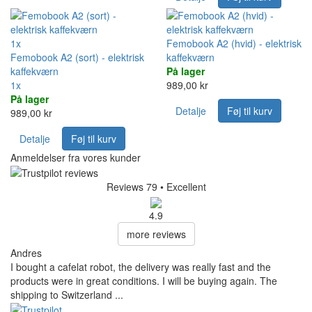
1x
Femobook A2 (hvid) - elektrisk
Femobook A2 (sort) - elektrisk
kaffekværn
kaffekværn
På lager
1x
989,00 kr
På lager
Detalje
Føj til kurv
989,00 kr
Detalje
Føj til kurv
Anmeldelser fra vores kunder
Reviews 79
• Excellent
4.9
more reviews
Andres
I bought a cafelat robot, the delivery was really fast and the
products were in great conditions. I will be buying again. The
shipping to Switzerland ...