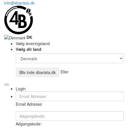
info@4barista.dk
DK
Vælg leveringsland
Vælg dit land
Eller
Bliv inde
4barista.dk
Login
Email Adresse:
Adgangskode: