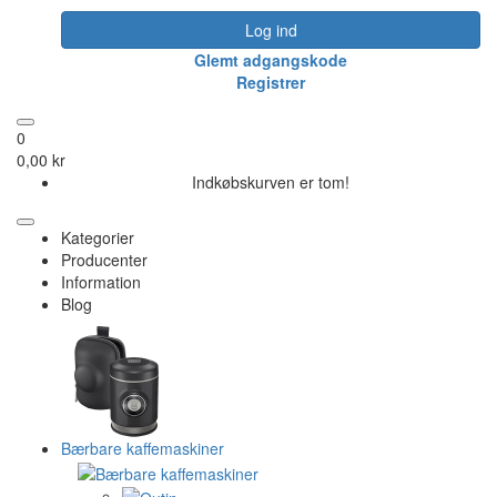
Log ind
Glemt adgangskode
Registrer
0
0,00 kr
Indkøbskurven er tom!
Kategorier
Producenter
Information
Blog
Bærbare kaffemaskiner