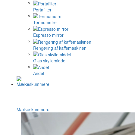
Portafilter
Termometre
Espresso mirror
Rengøring af kaffemaskinen
Glas skyllemiddel
Andet
Mælkeskummere