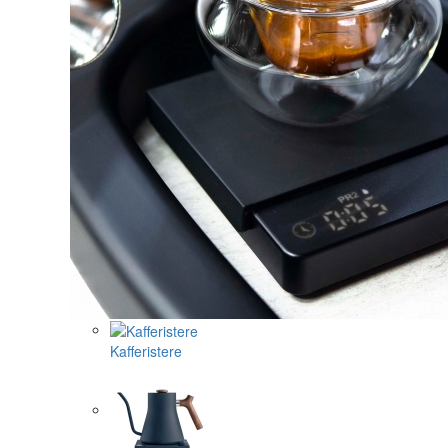
Kafferistere