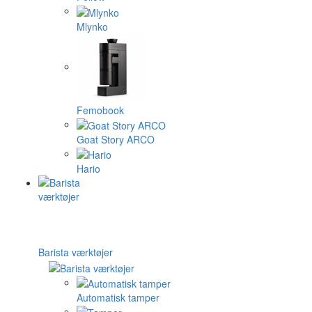
Mlynko
Femobook
Goat Story ARCO
Hario
Barista værktøjer
Automatisk tamper