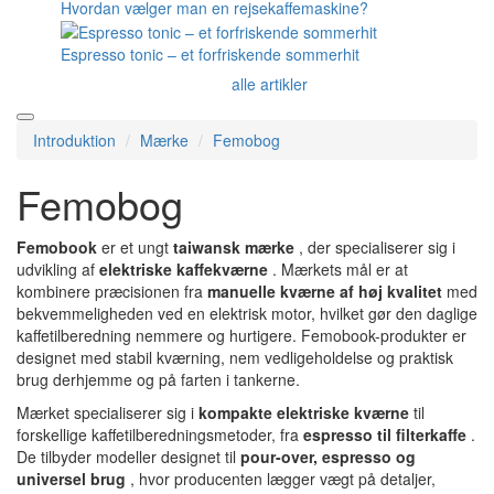
Hvordan vælger man en rejsekaffemaskine?
Espresso tonic – et forfriskende sommerhit
alle artikler
Introduktion
Mærke
Femobog
Femobog
Femobook
er et ungt
taiwansk mærke
, der specialiserer sig i
udvikling af
elektriske kaffekværne
. Mærkets mål er at
kombinere præcisionen fra
manuelle kværne af høj kvalitet
med
bekvemmeligheden ved en elektrisk motor, hvilket gør den daglige
kaffetilberedning nemmere og hurtigere. Femobook-produkter er
designet med stabil kværning, nem vedligeholdelse og praktisk
brug derhjemme og på farten i tankerne.
Mærket specialiserer sig i
kompakte elektriske kværne
til
forskellige kaffetilberedningsmetoder, fra
espresso til filterkaffe
.
De tilbyder modeller designet til
pour-over, espresso og
universel brug
, hvor producenten lægger vægt på detaljer,