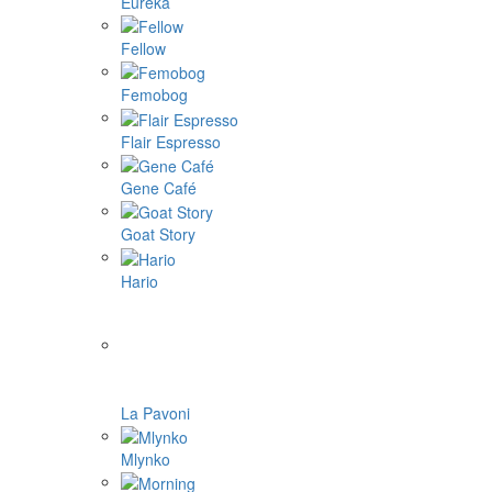
Eureka
Fellow
Femobog
Flair Espresso
Gene Café
Goat Story
Hario
La Pavoni
Mlynko