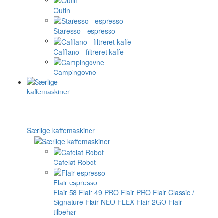
Outin
Staresso - espresso
Cafflano - filtreret kaffe
Campingovne
Særlige kaffemaskiner
Cafelat Robot
Flair espresso
Flair 58
Flair 49 PRO
Flair PRO
Flair Classic /
Signature
Flair NEO FLEX
Flair 2GO
Flair
tilbehør