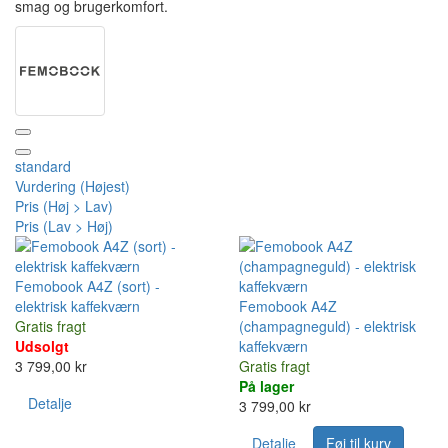
smag og brugerkomfort.
standard
Vurdering (Højest)
Pris (Høj > Lav)
Pris (Lav > Høj)
Femobook A4Z (sort) -
elektrisk kaffekværn
Femobook A4Z
Gratis fragt
(champagneguld) - elektrisk
Udsolgt
kaffekværn
3 799,00 kr
Gratis fragt
På lager
Detalje
3 799,00 kr
Detalje
Føj til kurv