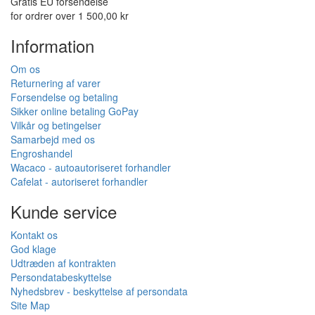
Gratis EU forsendelse
for ordrer over 1 500,00 kr
Information
Om os
Returnering af varer
Forsendelse og betaling
Sikker online betaling GoPay
Vilkår og betingelser
Samarbejd med os
Engroshandel
Wacaco - autoautoriseret forhandler
Cafelat - autoriseret forhandler
Kunde service
Kontakt os
God klage
Udtræden af kontrakten
Persondatabeskyttelse
Nyhedsbrev - beskyttelse af persondata
Site Map