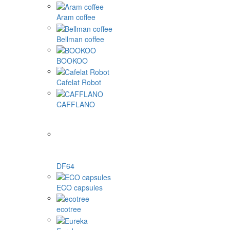
Aram coffee
Bellman coffee
BOOKOO
Cafelat Robot
CAFFLANO
DF64
ECO capsules
ecotree