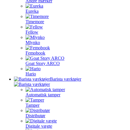
Andre mærker
Eureka
Timemore
Fellow
Mlynko
Femobook
Goat Story ARCO
Hario
Barista værktøjer
Automatisk tamper
Tamper
Distributør
Digitale vægte