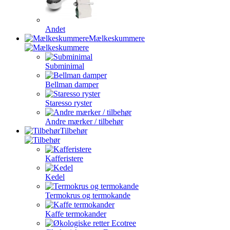
Andet
Mælkeskummere
Subminimal
Bellman damper
Staresso ryster
Andre mærker / tilbehør
Tilbehør
Kafferistere
Kedel
Termokrus og termokande
Kaffe termokander