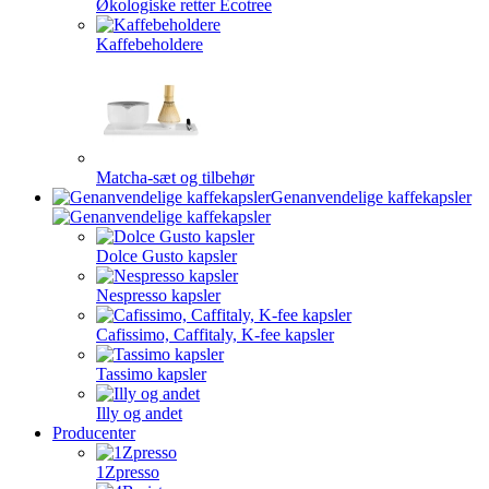
Økologiske retter Ecotree
Kaffebeholdere
Matcha-sæt og tilbehør
Genanvendelige kaffekapsler
Dolce Gusto kapsler
Nespresso kapsler
Cafissimo, Caffitaly, K-fee kapsler
Tassimo kapsler
Illy og andet
Producenter
1Zpresso