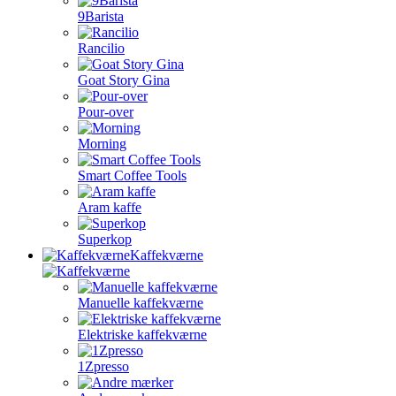
9Barista
Rancilio
Goat Story Gina
Pour-over
Morning
Smart Coffee Tools
Aram kaffe
Superkop
Kaffekværne
Manuelle kaffekværne
Elektriske kaffekværne
1Zpresso