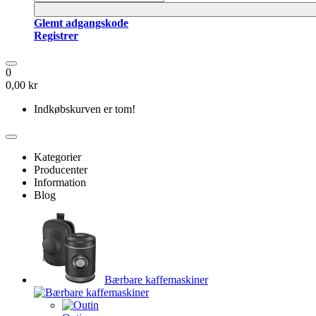
Glemt adgangskode
Registrer
0
0,00 kr
Indkøbskurven er tom!
Kategorier
Producenter
Information
Blog
Bærbare kaffemaskiner