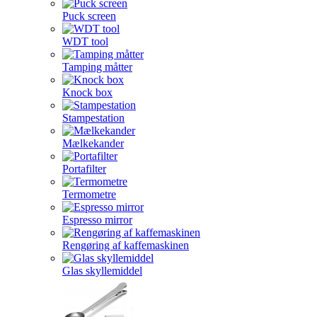
Puck screen
WDT tool
Tamping måtter
Knock box
Stampestation
Mælkekander
Portafilter
Termometre
Espresso mirror
Rengøring af kaffemaskinen
Glas skyllemiddel