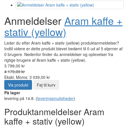
Anmeldelser
Aram kaffe +
stativ (yellow)
Leder du efter Aram kaffe + stativ (yellow) produktanmeldelser?
Indtil videre er dette produkt blevet bedømt til 0 ud af 5 stjerner af
0 brugere. Nedenfor finder du anmeldelser og oplevelser fra
rigtige brugere af Aram kaffe + stativ (yellow).
3 799,00 kr
4 179,00 kr
Ekskl. Moms: 3 039,00 kr
Vis produkt
Føj til kurv
På lager
levering på 14.8.
(
leveringsmuligheder
)
Produktanmeldelser Aram
kaffe + stativ (yellow)