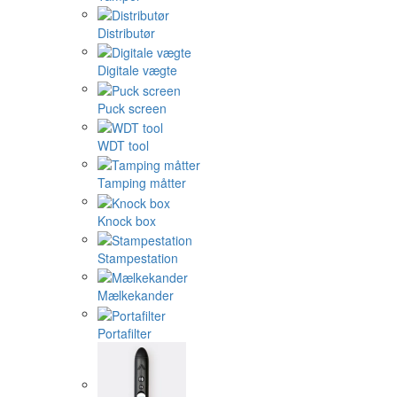
Distributør
Digitale vægte
Puck screen
WDT tool
Tamping måtter
Knock box
Stampestation
Mælkekander
Portafilter