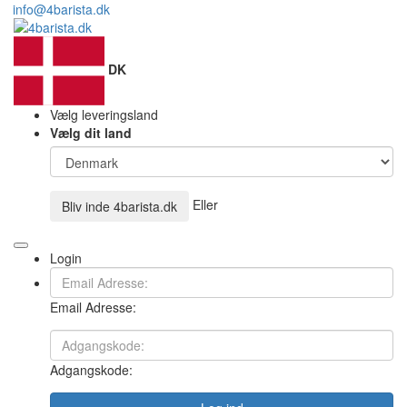
info@4barista.dk
DK
Vælg leveringsland
Vælg dit land
Eller
Bliv inde
4barista.dk
Login
Email Adresse:
Adgangskode: