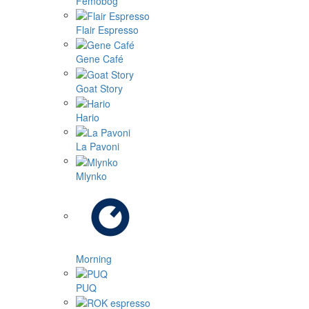
Femobog
Flair Espresso
Gene Café
Goat Story
Hario
La Pavoni
Mlynko
Morning
PUQ