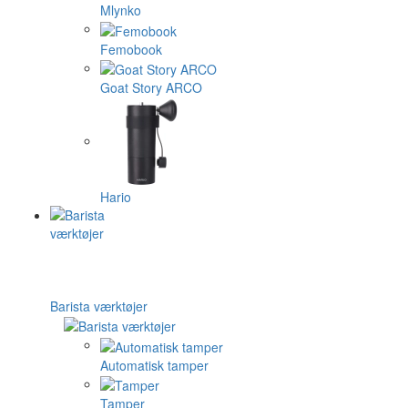
Mlynko
Femobook
Goat Story ARCO
Hario
Barista værktøjer
Automatisk tamper
Tamper