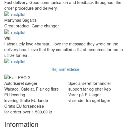
Fast delivery. Good communication and feedback throughout the
order procedure and delivery.
Martynas Sagaitis
Great product. Game changer.
Will
I absolutely love 4barista. I love the message they wrote on the
delivery box. I love that they compiled a list of resources for me to
utilize for lea ...
Tilføj anmeldelse
Autoriseret sælger
Specialiseret forhandler
Wacaco, Cafelat, Flair og flere
support før og efter køb
EU levering
Varer på EU-lager
levering til alle EU-lande
vi sender fra eget lager
Gratis EU forsendelse
for ordrer over 1 500,00 kr
Information