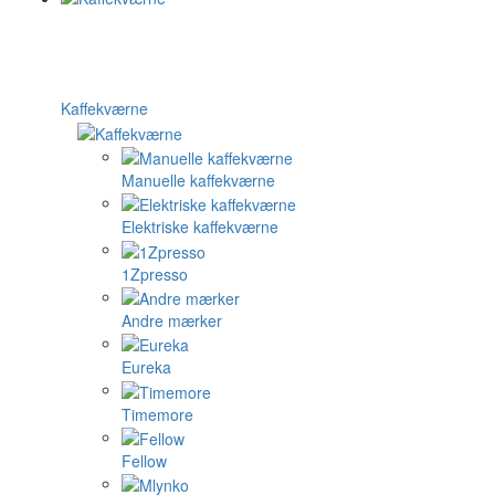
Kaffekværne
Manuelle kaffekværne
Elektriske kaffekværne
1Zpresso
Andre mærker
Eureka
Timemore
Fellow