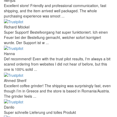
Nerijus
Excellent store! Friendly and professional communication, fast
shipping, and the item arrived well packaged. The whole
purchasing experience was smoot ...
Richard Möckel
Super Support! Bestellvorgang hat super funktioniert. Ich einen
Feuer bei der Bestellung gemacht, welcher sofort korrigiert
wurde. Der Support ist w ...
Hanna
Def recommend! Even with the trust pilot results, I'm always a bit
scared ordering from websites I did not hear of before, but this
one is 100% solid ...
Ahmed Sherif
Excellent coffee grinder! The shipping was surprisingly fast, even
though I’m in Greece and the store is based in Romania/Austria.
The grinder feels ...
Danilo
Super schnelle Lieferung und tolles Produkt