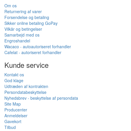
Om os
Returnering af varer
Forsendelse og betaling
Sikker online betaling GoPay
Vilkår og betingelser
Samarbejd med os
Engroshandel
Wacaco - autoautoriseret forhandler
Cafelat - autoriseret forhandler
Kunde service
Kontakt os
God klage
Udtræden af kontrakten
Persondatabeskyttelse
Nyhedsbrev - beskyttelse af persondata
Site Map
Producenter
Anmeldelser
Gavekort
Tilbud