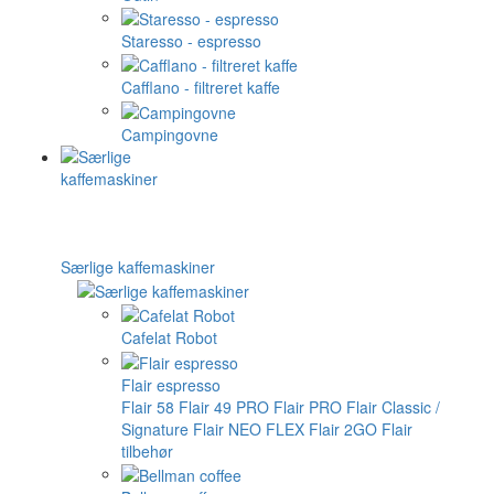
Staresso - espresso
Cafflano - filtreret kaffe
Campingovne
Særlige kaffemaskiner
Cafelat Robot
Flair espresso
Flair 58
Flair 49 PRO
Flair PRO
Flair Classic /
Signature
Flair NEO FLEX
Flair 2GO
Flair
tilbehør