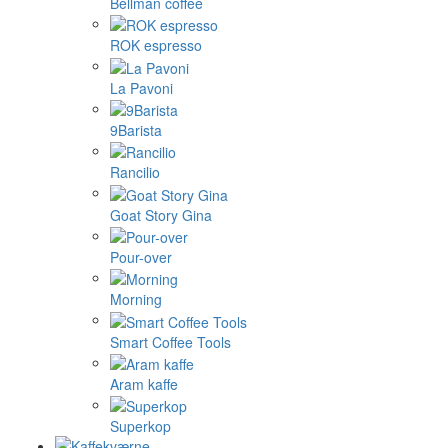
Bellman coffee
ROK espresso
La Pavoni
9Barista
Rancilio
Goat Story Gina
Pour-over
Morning
Smart Coffee Tools
Aram kaffe
Superkop