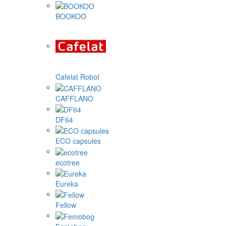
BOOKOO
Cafelat Robot
CAFFLANO
DF64
ECO capsules
ecotree
Eureka
Fellow