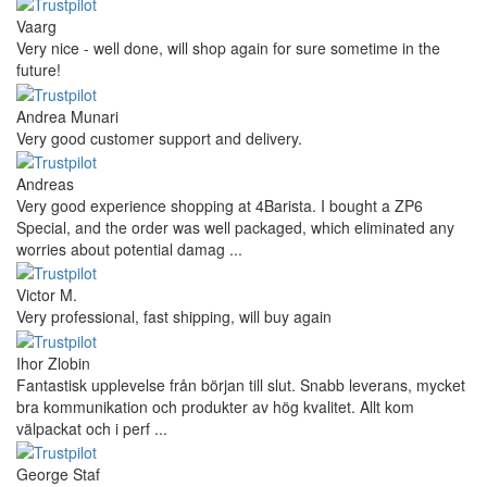
Vaarg
Very nice - well done, will shop again for sure sometime in the
future!
Andrea Munari
Very good customer support and delivery.
Andreas
Very good experience shopping at 4Barista. I bought a ZP6
Special, and the order was well packaged, which eliminated any
worries about potential damag ...
Victor M.
Very professional, fast shipping, will buy again
Ihor Zlobin
Fantastisk upplevelse från början till slut. Snabb leverans, mycket
bra kommunikation och produkter av hög kvalitet. Allt kom
välpackat och i perf ...
George Staf