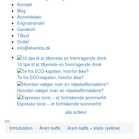
Kontakt
Blog
Anmeldelser
Engroshandel
Gavekort
Tilbud
Outlet
info@4barista.dk
10 tips til at tilberede en fremragende drink
Te fra ECO-kapslen, hvorfor ikke?
Hvordan vælger man en rejsekaffemaskine?
Espresso tonic – et forfriskende sommerhit
alle artikler
Introduktion
Aram kaffe
Aram kaffe + stativ (yellow)