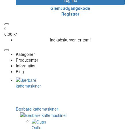
Log ind
Glemt adgangskode
Registrer
0
0,00 kr
Indkøbskurven er tom!
Kategorier
Producenter
Information
Blog
Bærbare kaffemaskiner
Outin