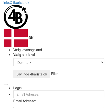
info@4barista.dk
DK
Vælg leveringsland
Vælg dit land
Eller
Bliv inde
4barista.dk
Login
Email Adresse: