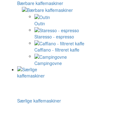
Bærbare kaffemaskiner
Outin
Staresso - espresso
Cafflano - filtreret kaffe
Campingovne
Særlige kaffemaskiner
Cafelat Robot
Flair espresso