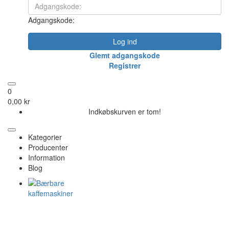
Adgangskode:
Log ind
Glemt adgangskode
Registrer
0
0,00 kr
Indkøbskurven er tom!
Kategorier
Producenter
Information
Blog