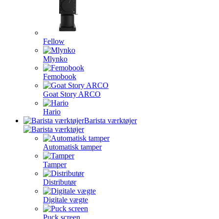
Fellow
Mlynko
Femobook
Goat Story ARCO
Hario
Barista værktøjer
Automatisk tamper
Tamper
Distributør
Digitale vægte
Puck screen