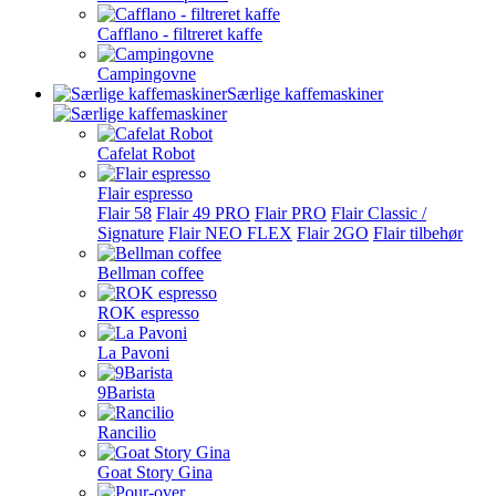
Cafflano - filtreret kaffe
Campingovne
Særlige kaffemaskiner
Cafelat Robot
Flair espresso
Flair 58
Flair 49 PRO
Flair PRO
Flair Classic /
Signature
Flair NEO FLEX
Flair 2GO
Flair tilbehør
Bellman coffee
ROK espresso
La Pavoni
9Barista
Rancilio
Goat Story Gina