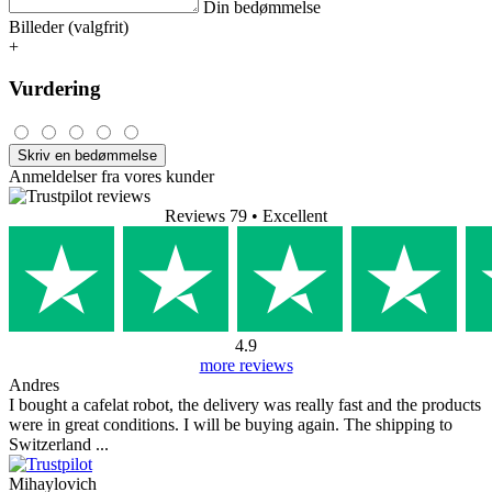
Din bedømmelse
Billeder (valgfrit)
+
Vurdering
Skriv en bedømmelse
Anmeldelser fra vores kunder
Reviews 79
• Excellent
4.9
more reviews
Andres
I bought a cafelat robot, the delivery was really fast and the products
were in great conditions. I will be buying again. The shipping to
Switzerland ...
Mihaylovich