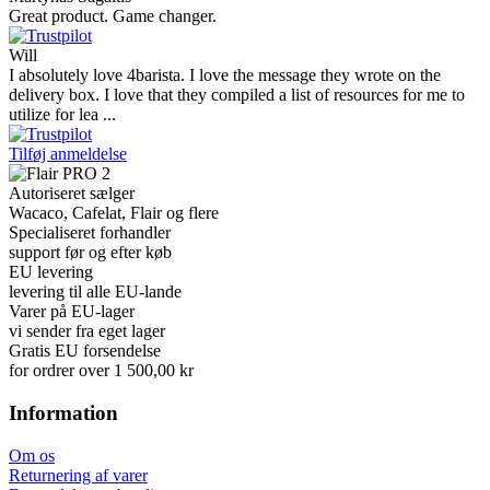
Great product. Game changer.
Will
I absolutely love 4barista. I love the message they wrote on the
delivery box. I love that they compiled a list of resources for me to
utilize for lea ...
Tilføj anmeldelse
Autoriseret sælger
Wacaco, Cafelat, Flair og flere
Specialiseret forhandler
support før og efter køb
EU levering
levering til alle EU-lande
Varer på EU-lager
vi sender fra eget lager
Gratis EU forsendelse
for ordrer over 1 500,00 kr
Information
Om os
Returnering af varer