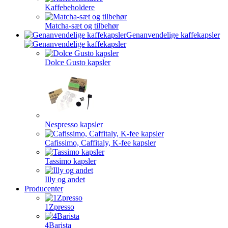
Kaffebeholdere
Matcha-sæt og tilbehør
Genanvendelige kaffekapsler
Dolce Gusto kapsler
Nespresso kapsler
Cafissimo, Caffitaly, K-fee kapsler
Tassimo kapsler
Illy og andet
Producenter
1Zpresso
4Barista