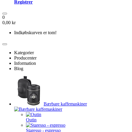
Registrer
0
0,00 kr
Indkøbskurven er tom!
Kategorier
Producenter
Information
Blog
Bærbare kaffemaskiner
Outin
Staresso - espresso