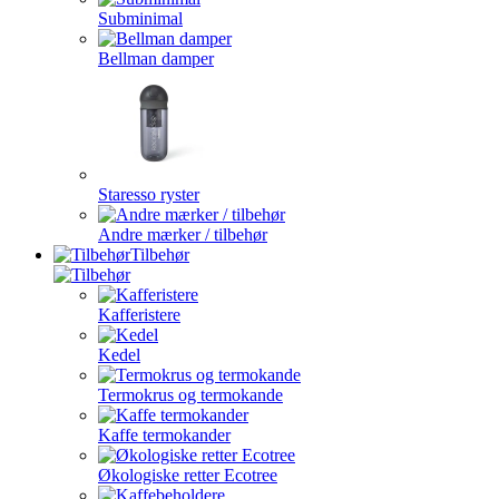
Subminimal
Bellman damper
Staresso ryster
Andre mærker / tilbehør
Tilbehør
Kafferistere
Kedel
Termokrus og termokande
Kaffe termokander
Økologiske retter Ecotree