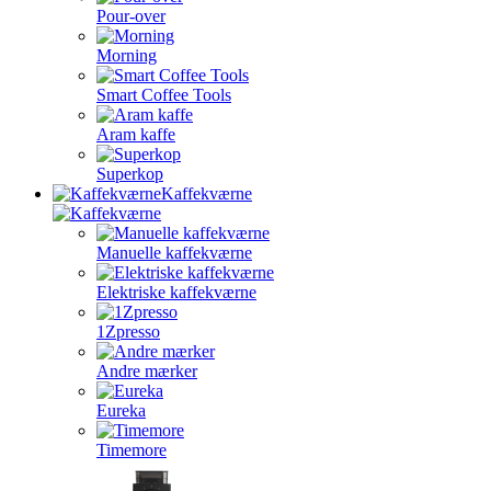
Pour-over
Morning
Smart Coffee Tools
Aram kaffe
Superkop
Kaffekværne
Manuelle kaffekværne
Elektriske kaffekværne
1Zpresso
Andre mærker
Eureka
Timemore