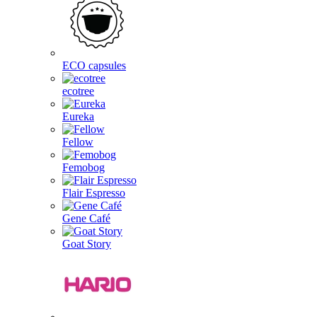
ECO capsules
ecotree
Eureka
Fellow
Femobog
Flair Espresso
Gene Café
Goat Story