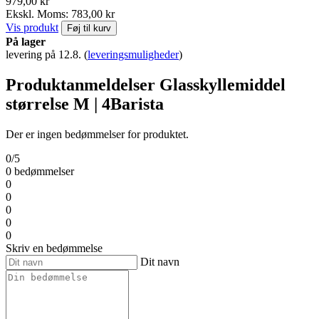
979,00 kr
Ekskl. Moms: 783,00 kr
Vis produkt
Føj til kurv
På lager
levering på 12.8.
(
leveringsmuligheder
)
Produktanmeldelser Glasskyllemiddel
størrelse M | 4Barista
Der er ingen bedømmelser for produktet.
0/5
0 bedømmelser
0
0
0
0
0
Skriv en bedømmelse
Dit navn