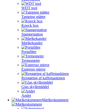
WDT tool
Tamping måtter
Knock box
Stampestation
Mælkekander
Portafilter
Termometre
Espresso mirror
Rengøring af kaffemaskinen
Glas skyllemiddel
Andet
Mælkeskummere