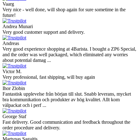
Vaarg
Very nice - well done, will shop again for sure sometime in the
future!
Andrea Munari
Very good customer support and delivery.
Andreas
Very good experience shopping at 4Barista. I bought a ZP6 Special,
and the order was well packaged, which eliminated any worries
about potential damag ...
Victor M.
Very professional, fast shipping, will buy again
Ihor Zlobin
Fantastisk upplevelse från början till slut. Snabb leverans, mycket
bra kommunikation och produkter av hög kvalitet. Allt kom
välpackat och i perf ...
George Staf
Fast delivery. Good communication and feedback throughout the
order procedure and delivery.
Martynas Sagaitis