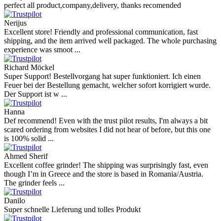
perfect all product,company,delivery, thanks recomended
Nerijus
Excellent store! Friendly and professional communication, fast
shipping, and the item arrived well packaged. The whole purchasing
experience was smoot ...
Richard Möckel
Super Support! Bestellvorgang hat super funktioniert. Ich einen
Feuer bei der Bestellung gemacht, welcher sofort korrigiert wurde.
Der Support ist w ...
Hanna
Def recommend! Even with the trust pilot results, I'm always a bit
scared ordering from websites I did not hear of before, but this one
is 100% solid ...
Ahmed Sherif
Excellent coffee grinder! The shipping was surprisingly fast, even
though I’m in Greece and the store is based in Romania/Austria.
The grinder feels ...
Danilo
Super schnelle Lieferung und tolles Produkt