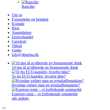
Rancilio
Om os
Forsendelse og betaling
Kontakt
Blog
Anmeldelser
Engroshandel
Gavekort
Tilbud
Outlet
info@4barista.dk
10 tips til at tilberede en fremragende drink
Te fra ECO-kapslen, hvorfor ikke?
Hvordan vælger man en rejsekaffemaskine?
Espresso tonic – et forfriskende sommerhit
alle artikler