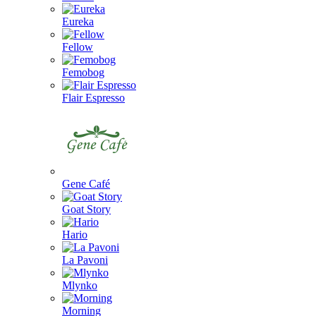
Eureka
Fellow
Femobog
Flair Espresso
Gene Café
Goat Story
Hario
La Pavoni
Mlynko
Morning