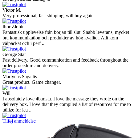
Victor M.
Very professional, fast shipping, will buy again
Ihor Zlobin
Fantastisk upplevelse från början till slut. Snabb leverans, mycket
bra kommunikation och produkter av hög kvalitet. Allt kom
välpackat och i perf ...
George Staf
Fast delivery. Good communication and feedback throughout the
order procedure and delivery.
Martynas Sagaitis
Great product. Game changer.
Will
I absolutely love 4barista. I love the message they wrote on the
delivery box. I love that they compiled a list of resources for me to
utilize for lea ...
Tilføj anmeldelse