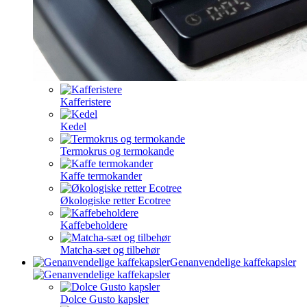
Kafferistere
Kedel
Termokrus og termokande
Kaffe termokander
Økologiske retter Ecotree
Kaffebeholdere
Matcha-sæt og tilbehør
Genanvendelige kaffekapsler
Dolce Gusto kapsler