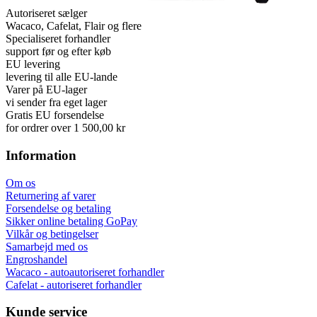
Autoriseret sælger
Wacaco, Cafelat, Flair og flere
Specialiseret forhandler
support før og efter køb
EU levering
levering til alle EU-lande
Varer på EU-lager
vi sender fra eget lager
Gratis EU forsendelse
for ordrer over 1 500,00 kr
Information
Om os
Returnering af varer
Forsendelse og betaling
Sikker online betaling GoPay
Vilkår og betingelser
Samarbejd med os
Engroshandel
Wacaco - autoautoriseret forhandler
Cafelat - autoriseret forhandler
Kunde service