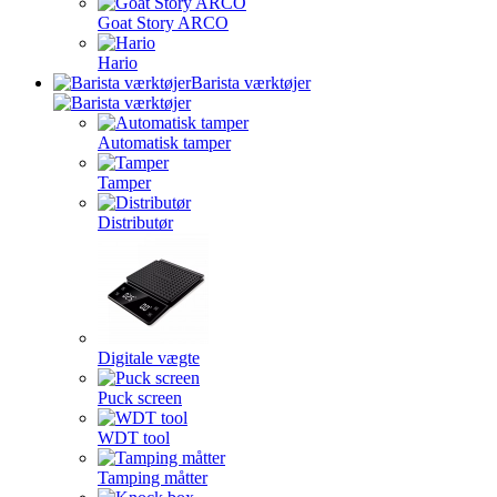
Goat Story ARCO
Hario
Barista værktøjer
Automatisk tamper
Tamper
Distributør
Digitale vægte
Puck screen
WDT tool
Tamping måtter