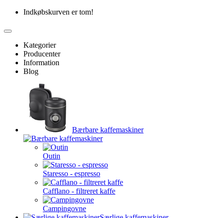
Indkøbskurven er tom!
Kategorier
Producenter
Information
Blog
Bærbare kaffemaskiner
Outin
Staresso - espresso
Cafflano - filtreret kaffe
Campingovne
Særlige kaffemaskiner