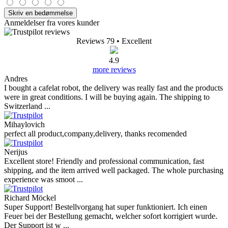
Skriv en bedømmelse
Anmeldelser fra vores kunder
Reviews 79
• Excellent
4.9
more reviews
Andres
I bought a cafelat robot, the delivery was really fast and the products
were in great conditions. I will be buying again. The shipping to
Switzerland ...
Mihaylovich
perfect all product,company,delivery, thanks recomended
Nerijus
Excellent store! Friendly and professional communication, fast
shipping, and the item arrived well packaged. The whole purchasing
experience was smoot ...
Richard Möckel
Super Support! Bestellvorgang hat super funktioniert. Ich einen
Feuer bei der Bestellung gemacht, welcher sofort korrigiert wurde.
Der Support ist w ...