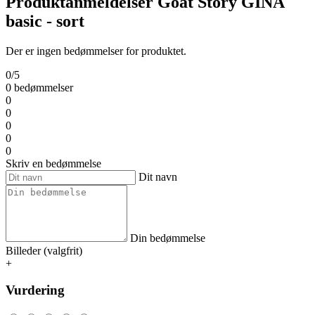
Produktanmeldelser Goat Story GINA
basic - sort
Der er ingen bedømmelser for produktet.
0/5
0 bedømmelser
0
0
0
0
0
Skriv en bedømmelse
Dit navn
Din bedømmelse
Billeder (valgfrit)
+
Vurdering