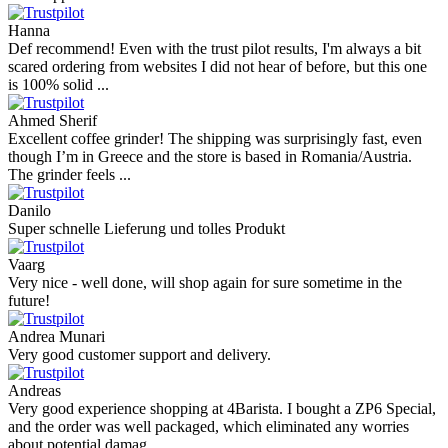
Hanna
Def recommend! Even with the trust pilot results, I'm always a bit
scared ordering from websites I did not hear of before, but this one
is 100% solid ...
Ahmed Sherif
Excellent coffee grinder! The shipping was surprisingly fast, even
though I’m in Greece and the store is based in Romania/Austria.
The grinder feels ...
Danilo
Super schnelle Lieferung und tolles Produkt
Vaarg
Very nice - well done, will shop again for sure sometime in the
future!
Andrea Munari
Very good customer support and delivery.
Andreas
Very good experience shopping at 4Barista. I bought a ZP6 Special,
and the order was well packaged, which eliminated any worries
about potential damag ...