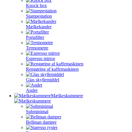
Knock box
Stampestation
Mælkekander
Portafilter
Termometre
Espresso mirror
Rengøring af kaffemaskinen
Glas skyllemiddel
Andet
Mælkeskummere
Subminimal
Bellman damper