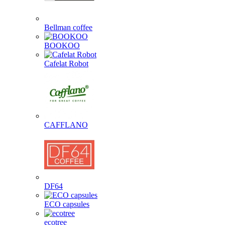
Bellman coffee
BOOKOO
Cafelat Robot
CAFFLANO
DF64
ECO capsules
ecotree