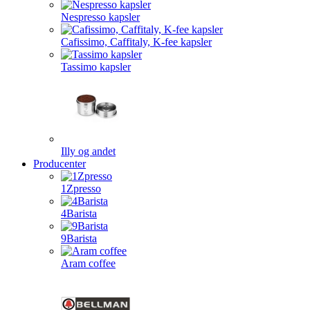
Nespresso kapsler
Cafissimo, Caffitaly, K-fee kapsler
Tassimo kapsler
Illy og andet
Producenter
1Zpresso
4Barista
9Barista
Aram coffee