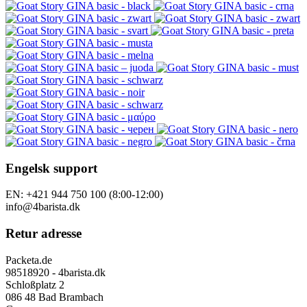
Engelsk support
EN: +421 944 750 100 (8:00-12:00)
info@4barista.dk
Retur adresse
Packeta.de
98518920 - 4barista.dk
Schloßplatz 2
086 48 Bad Brambach