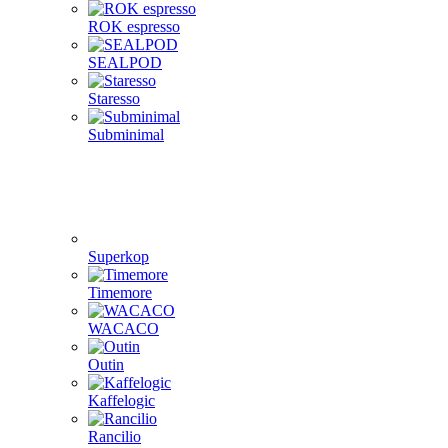
ROK espresso
SEALPOD
Staresso
Subminimal
Superkop
Timemore
WACACO
Outin
Kaffelogic
Rancilio