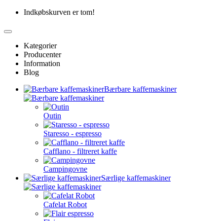
Indkøbskurven er tom!
Kategorier
Producenter
Information
Blog
Bærbare kaffemaskiner
Outin
Staresso - espresso
Cafflano - filtreret kaffe
Campingovne
Særlige kaffemaskiner
Cafelat Robot