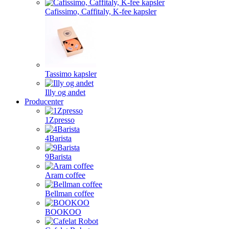
Cafissimo, Caffitaly, K-fee kapsler
Tassimo kapsler
Illy og andet
Producenter
1Zpresso
4Barista
9Barista
Aram coffee
Bellman coffee
BOOKOO