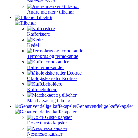
Staresso ryster
Andre mærker / tilbehør
Tilbehør
Kafferistere
Kedel
Termokrus og termokande
Kaffe termokander
Økologiske retter Ecotree
Kaffebeholdere
Matcha-sæt og tilbehør
Genanvendelige kaffekapsler
Dolce Gusto kapsler
Nespresso kapsler