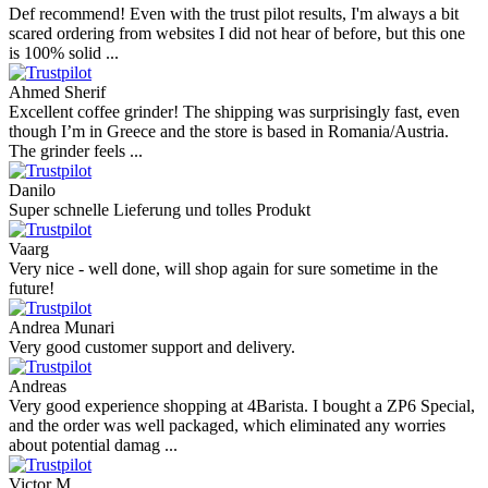
Def recommend! Even with the trust pilot results, I'm always a bit
scared ordering from websites I did not hear of before, but this one
is 100% solid ...
Ahmed Sherif
Excellent coffee grinder! The shipping was surprisingly fast, even
though I’m in Greece and the store is based in Romania/Austria.
The grinder feels ...
Danilo
Super schnelle Lieferung und tolles Produkt
Vaarg
Very nice - well done, will shop again for sure sometime in the
future!
Andrea Munari
Very good customer support and delivery.
Andreas
Very good experience shopping at 4Barista. I bought a ZP6 Special,
and the order was well packaged, which eliminated any worries
about potential damag ...
Victor M.