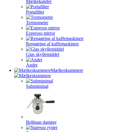
Mælkekander
Portafilter
Termometre
Espresso mirror
Rengøring af kaffemaskinen
Glas skyllemiddel
Andet
Mælkeskummere
Subminimal
Bellman damper