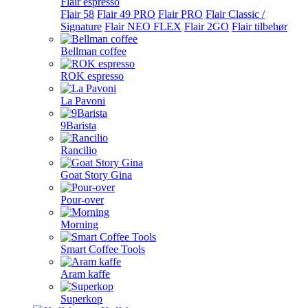
Flair espresso
Flair 58
Flair 49 PRO
Flair PRO
Flair Classic /
Signature
Flair NEO FLEX
Flair 2GO
Flair tilbehør
Bellman coffee
ROK espresso
La Pavoni
9Barista
Rancilio
Goat Story Gina
Pour-over
Morning
Smart Coffee Tools
Aram kaffe
Superkop