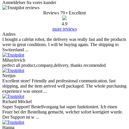
Anmeldelser fra vores kunder
Reviews 79
• Excellent
4.9
more reviews
Andres
I bought a cafelat robot, the delivery was really fast and the products
were in great conditions. I will be buying again. The shipping to
Switzerland ...
Mihaylovich
perfect all product,company,delivery, thanks recomended
Nerijus
Excellent store! Friendly and professional communication, fast
shipping, and the item arrived well packaged. The whole purchasing
experience was smoot ...
Richard Möckel
Super Support! Bestellvorgang hat super funktioniert. Ich einen
Feuer bei der Bestellung gemacht, welcher sofort korrigiert wurde.
Der Support ist w ...
Hanna