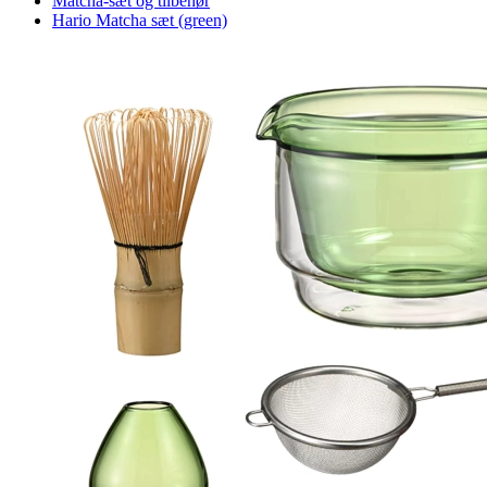
Matcha-sæt og tilbehør
Hario Matcha sæt (green)