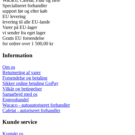
Wacaco, Cafelat, Flair og flere
Specialiseret forhandler
support før og efter køb
EU levering
levering til alle EU-lande
Varer på EU-lager
vi sender fra eget lager
Gratis EU forsendelse
for ordrer over 1 500,00 kr
Information
Om os
Returnering af varer
Forsendelse og betaling
Sikker online betaling GoPay
Vilkår og betingelser
Samarbejd med os
Engroshandel
Wacaco - autoautoriseret forhandler
Cafelat - autoriseret forhandler
Kunde service
Kontakt os