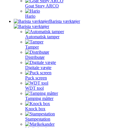
Goat Story ARCO
Hario
Barista værktøjer
Automatisk tamper
Tamper
Distributør
Digitale vægte
Puck screen
WDT tool
Tamping måtter
Knock box
Stampestation