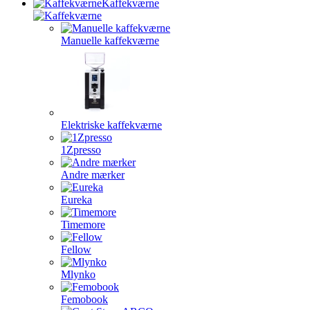
Kaffekværne
Manuelle kaffekværne
Elektriske kaffekværne
1Zpresso
Andre mærker
Eureka
Timemore
Fellow
Mlynko
Femobook