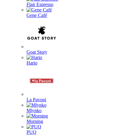
Flair Espresso
Gene Café
Goat Story
Hario
La Pavoni
Mlynko
Morning
PUQ