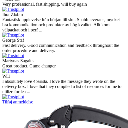
Very professional, fast shipping, will buy again
Ihor Zlobin
Fantastisk upplevelse från början till slut. Snabb leverans, mycket
bra kommunikation och produkter av hög kvalitet. Allt kom
välpackat och i perf ...
George Staf
Fast delivery. Good communication and feedback throughout the
order procedure and delivery.
Martynas Sagaitis
Great product. Game changer.
Will
I absolutely love 4barista. I love the message they wrote on the
delivery box. I love that they compiled a list of resources for me to
utilize for lea ...
Tilføj anmeldelse