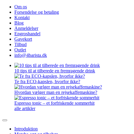
Om os
Forsendelse og betaling
Kontakt
Blog
Anmeldelser
Engroshandel
Gavekort
Tilbud
Outlet
info@4barista.dk
10 tips til at tilberede en fremragende drink
Te fra ECO-kapslen, hvorfor ikke?
Hvordan vælger man en rejsekaffemaskine?
Espresso tonic – et forfriskende sommerhit
alle artikler
Introduktion