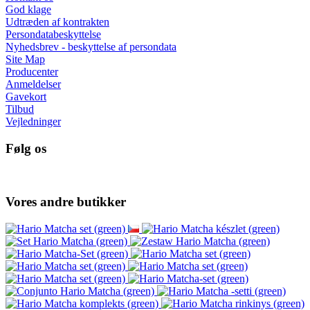
God klage
Udtræden af kontrakten
Persondatabeskyttelse
Nyhedsbrev - beskyttelse af persondata
Site Map
Producenter
Anmeldelser
Gavekort
Tilbud
Vejledninger
Følg os
Vores andre butikker