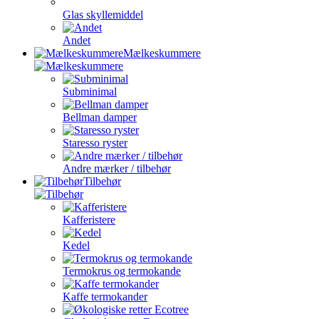
Glas skyllemiddel
Andet
Mælkeskummere
Subminimal
Bellman damper
Staresso ryster
Andre mærker / tilbehør
Tilbehør
Kafferistere
Kedel
Termokrus og termokande
Kaffe termokander