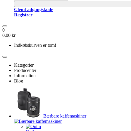
Glemt adgangskode
Registrer
0
0,00 kr
Indkøbskurven er tom!
Kategorier
Producenter
Information
Blog
Bærbare kaffemaskiner