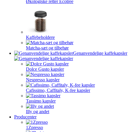
Økologiske retter Ecotree
Kaffebeholdere
Matcha-sæt og tilbehør
Genanvendelige kaffekapsler
Dolce Gusto kapsler
Nespresso kapsler
Cafissimo, Caffitaly, K-fee kapsler
Tassimo kapsler
Illy og andet
Producenter
1Zpresso