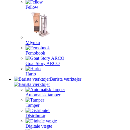
Fellow
Mlynko
Femobook
Goat Story ARCO
Hario
Barista værktøjer
Automatisk tamper
Tamper
Distributør
Digitale vægte