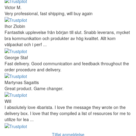
Victor M.
Very professional, fast shipping, will buy again
Ihor Zlobin
Fantastisk upplevelse från början till slut. Snabb leverans, mycket
bra kommunikation och produkter av hög kvalitet. Allt kom
välpackat och i perf ...
George Staf
Fast delivery. Good communication and feedback throughout the
order procedure and delivery.
Martynas Sagaitis
Great product. Game changer.
Will
I absolutely love 4barista. I love the message they wrote on the
delivery box. I love that they compiled a list of resources for me to
utilize for lea ...
Tilføj anmeldelse