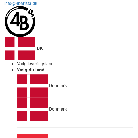
info@4barista.dk
DK
Vælg leveringsland
Vælg dit land
Denmark
Denmark