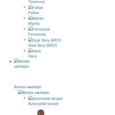
Timemore
Fellow
Mlynko
Femobook
Goat Story ARCO
Hario
Barista værktøjer
Automatisk tamper