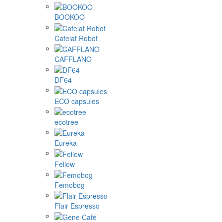
BOOKOO
Cafelat Robot
CAFFLANO
DF64
ECO capsules
ecotree
Eureka
Fellow
Femobog
Flair Espresso