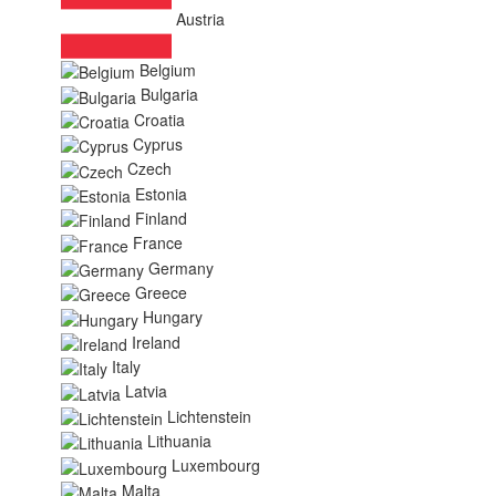
Austria
Belgium
Bulgaria
Croatia
Cyprus
Czech
Estonia
Finland
France
Germany
Greece
Hungary
Ireland
Italy
Latvia
Lichtenstein
Lithuania
Luxembourg
Malta