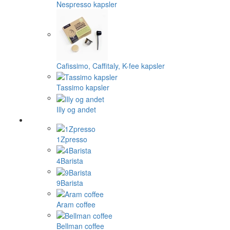
Nespresso kapsler
Cafissimo, Caffitaly, K-fee kapsler
Tassimo kapsler
Illy og andet
1Zpresso
4Barista
9Barista
Aram coffee
Bellman coffee