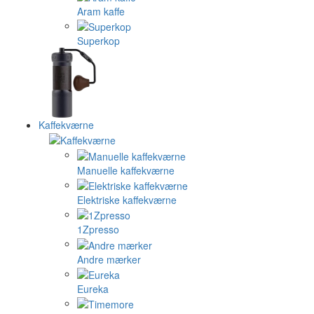
Aram kaffe
Superkop
Kaffekværne
Manuelle kaffekværne
Elektriske kaffekværne
1Zpresso
Andre mærker
Eureka