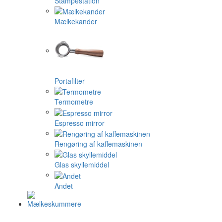
Stampestation
Mælkekander
Portafilter
Termometre
Espresso mirror
Rengøring af kaffemaskinen
Glas skyllemiddel
Andet