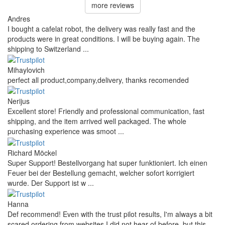
more reviews
Andres
I bought a cafelat robot, the delivery was really fast and the
products were in great conditions. I will be buying again. The
shipping to Switzerland ...
Mihaylovich
perfect all product,company,delivery, thanks recomended
Nerijus
Excellent store! Friendly and professional communication, fast
shipping, and the item arrived well packaged. The whole
purchasing experience was smoot ...
Richard Möckel
Super Support! Bestellvorgang hat super funktioniert. Ich einen
Feuer bei der Bestellung gemacht, welcher sofort korrigiert
wurde. Der Support ist w ...
Hanna
Def recommend! Even with the trust pilot results, I'm always a bit
scared ordering from websites I did not hear of before, but this