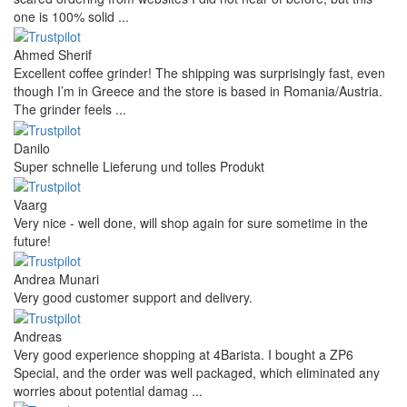
one is 100% solid ...
Ahmed Sherif
Excellent coffee grinder! The shipping was surprisingly fast, even
though I’m in Greece and the store is based in Romania/Austria.
The grinder feels ...
Danilo
Super schnelle Lieferung und tolles Produkt
Vaarg
Very nice - well done, will shop again for sure sometime in the
future!
Andrea Munari
Very good customer support and delivery.
Andreas
Very good experience shopping at 4Barista. I bought a ZP6
Special, and the order was well packaged, which eliminated any
worries about potential damag ...