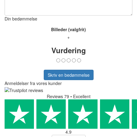
Din bedømmelse
Billeder (valgfrit)
+
Vurdering
Skriv en bedømmelse
Anmeldelser fra vores kunder
Reviews 79
• Excellent
4.9