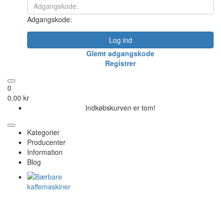
Adgangskode:
Log ind
Glemt adgangskode
Registrer
0
0,00 kr
Indkøbskurven er tom!
Kategorier
Producenter
Information
Blog