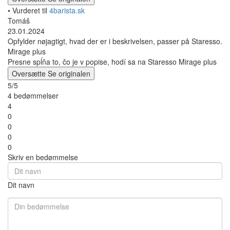
• Vurderet til
4barista.sk
Tomáš
23.01.2024
Opfylder nøjagtigt, hvad der er i beskrivelsen, passer på Staresso.
Mirage plus
Presne spĺňa to, čo je v popise, hodí sa na Staresso Mirage plus
Oversætte
Se originalen
5/5
4 bedømmelser
4
0
0
0
0
Skriv en bedømmelse
Dit navn