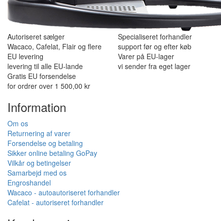
Autoriseret sælger
Specialiseret forhandler
Wacaco, Cafelat, Flair og flere
support før og efter køb
EU levering
Varer på EU-lager
levering til alle EU-lande
vi sender fra eget lager
Gratis EU forsendelse
for ordrer over 1 500,00 kr
Information
Om os
Returnering af varer
Forsendelse og betaling
Sikker online betaling GoPay
Vilkår og betingelser
Samarbejd med os
Engroshandel
Wacaco - autoautoriseret forhandler
Cafelat - autoriseret forhandler