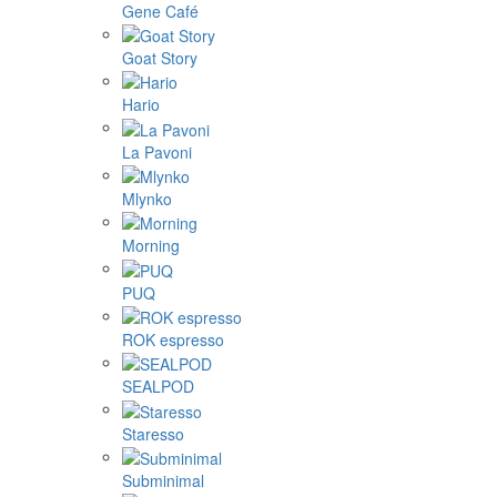
Gene Café
Goat Story
Hario
La Pavoni
Mlynko
Morning
PUQ
ROK espresso
SEALPOD
Staresso
Subminimal