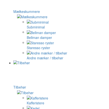
Mælkeskummere
Subminimal
Bellman damper
Staresso ryster
Andre mærker / tilbehør
Tilbehør
Kafferistere