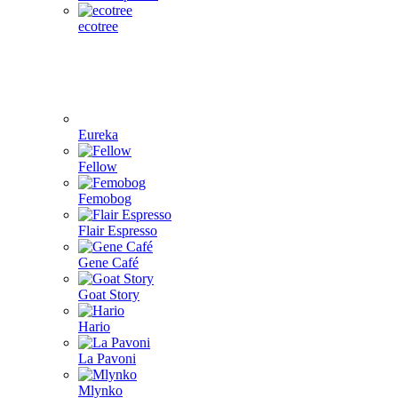
ecotree
Eureka
Fellow
Femobog
Flair Espresso
Gene Café
Goat Story
Hario
La Pavoni
Mlynko