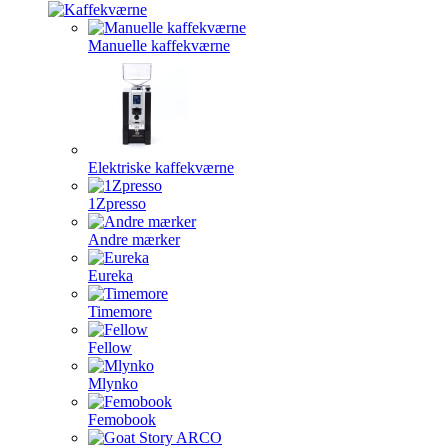
Manuelle kaffekværne
Elektriske kaffekværne
1Zpresso
Andre mærker
Eureka
Timemore
Fellow
Mlynko
Femobook