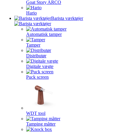
Goat Story ARCO
Hario
Barista værktøjer
Automatisk tamper
Tamper
Distributør
Digitale vægte
Puck screen
WDT tool
Tamping måtter