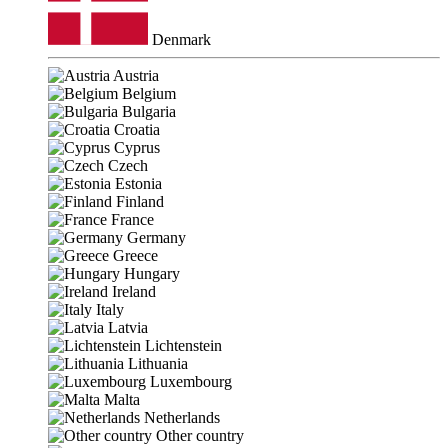
Denmark
Austria
Belgium
Bulgaria
Croatia
Cyprus
Czech
Estonia
Finland
France
Germany
Greece
Hungary
Ireland
Italy
Latvia
Lichtenstein
Lithuania
Luxembourg
Malta
Netherlands
Other country