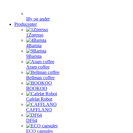
Illy og andet
Producenter
1Zpresso
4Barista
9Barista
Aram coffee
Bellman coffee
BOOKOO
Cafelat Robot
CAFFLANO
DF64
ECO capsules