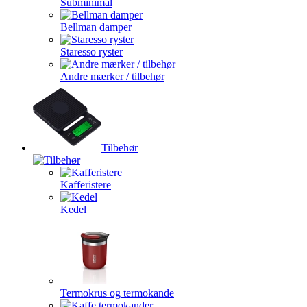
Subminimal
Bellman damper
Staresso ryster
Andre mærker / tilbehør
Tilbehør
Kafferistere
Kedel
Termokrus og termokande