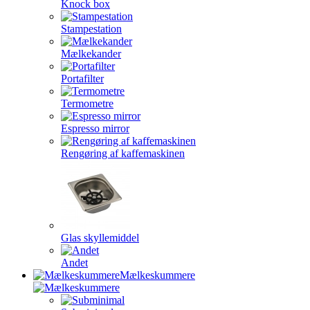
Knock box
Stampestation
Mælkekander
Portafilter
Termometre
Espresso mirror
Rengøring af kaffemaskinen
Glas skyllemiddel
Andet
Mælkeskummere