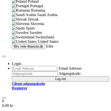
Poland
Portugal
Romania
Saudi Arabia
Slovak
Slovenia
Spain
Sweden
Switzerland
United States
Eller
Bliv inde
4barista.dk
Login
Email Adresse:
Adgangskode:
Log ind
Glemt adgangskode
Registrer
0
0,00 kr