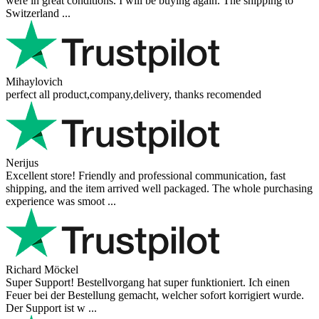
were in great conditions. I will be buying again. The shipping to
Switzerland ...
Mihaylovich
perfect all product,company,delivery, thanks recomended
Nerijus
Excellent store! Friendly and professional communication, fast
shipping, and the item arrived well packaged. The whole purchasing
experience was smoot ...
Richard Möckel
Super Support! Bestellvorgang hat super funktioniert. Ich einen
Feuer bei der Bestellung gemacht, welcher sofort korrigiert wurde.
Der Support ist w ...