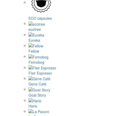
ECO capsules
ecotree
Eureka
Fellow
Femobog
Flair Espresso
Gene Café
Goat Story
Hario