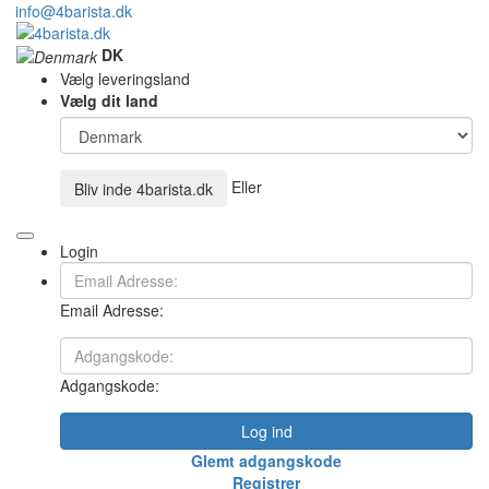
info@4barista.dk
DK
Vælg leveringsland
Vælg dit land
Eller
Bliv inde
4barista.dk
Login
Email Adresse:
Adgangskode:
Log ind
Glemt adgangskode
Registrer