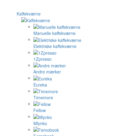
Kaffekværne
Manuelle kaffekværne
Elektriske kaffekværne
1Zpresso
Andre mærker
Eureka
Timemore
Fellow
Mlynko
Femobook