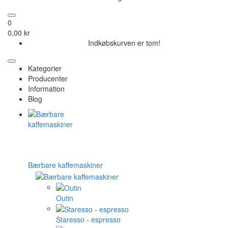
0
0,00 kr
Indkøbskurven er tom!
Kategorier
Producenter
Information
Blog
Bærbare kaffemaskiner
Outin
Staresso - espresso