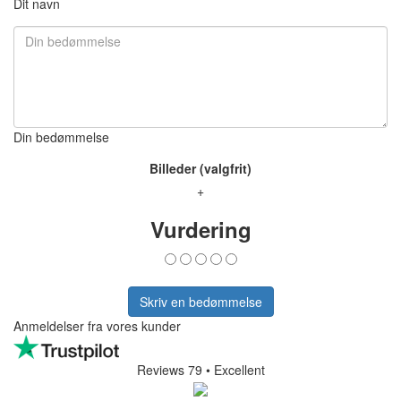
Standard Basket
Der er ingen bedømmelser for produktet.
0/5
0 bedømmelser
0
0
0
0
0
Skriv en bedømmelse
Dit navn
Din bedømmelse