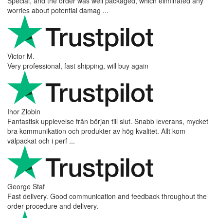
Very nice - well done, will shop again for sure sometime in the
future!
Andrea Munari
Very good customer support and delivery.
Andreas
Very good experience shopping at 4Barista. I bought a ZP6
Special, and the order was well packaged, which eliminated any
worries about potential damag ...
Victor M.
Very professional, fast shipping, will buy again