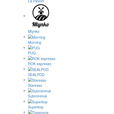
La Pavoni
Mlynko
Morning
PUQ
ROK espresso
SEALPOD
Staresso
Subminimal
Superkop