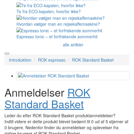
10 tips til at tilberede en fremragende drink
Te fra ECO-kapslen, hvorfor ikke?
Hvordan vælger man en rejsekaffemaskine?
Espresso tonic – et forfriskende sommerhit
alle artikler