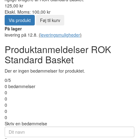
Introduktion
ROK espresso
ROK Standard Basket
Anmeldelser
ROK
Standard Basket
Leder du efter ROK Standard Basket produktanmeldelser?
Indtil videre er dette produkt blevet bedømt til 0 ud af 5 stjerner af
0 brugere. Nedenfor finder du anmeldelser og oplevelser fra
rigtige brugere af ROK Standard Basket.
125,00 kr
Ekskl. Moms: 100,00 kr
Vis produkt
Føj til kurv
På lager
levering på 12.8.
(
leveringsmuligheder
)
Produktanmeldelser ROK