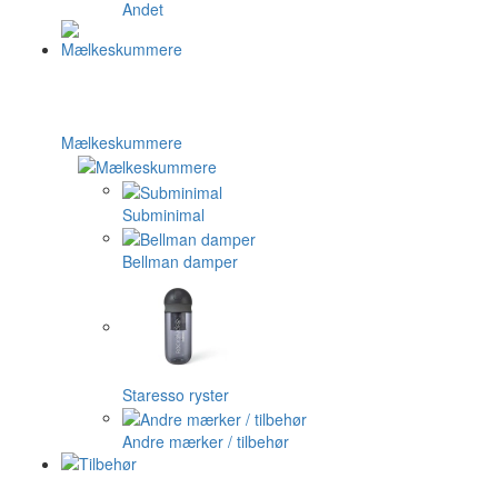
Andet
Mælkeskummere
Subminimal
Bellman damper
Staresso ryster
Andre mærker / tilbehør