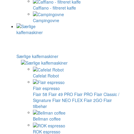
Cafflano - filtreret kaffe
Campingovne
Særlige kaffemaskiner
Cafelat Robot
Flair espresso
Flair 58
Flair 49 PRO
Flair PRO
Flair Classic /
Signature
Flair NEO FLEX
Flair 2GO
Flair
tilbehør
Bellman coffee
ROK espresso