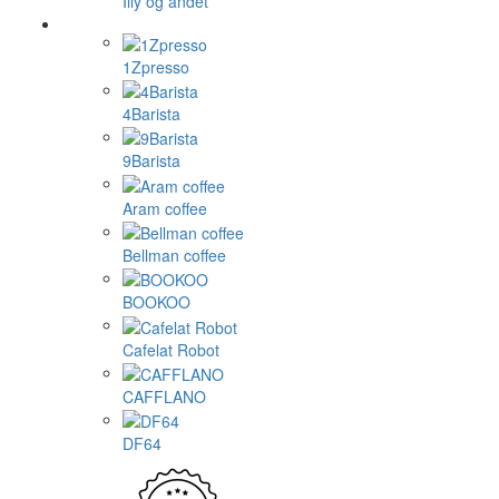
Illy og andet
1Zpresso
4Barista
9Barista
Aram coffee
Bellman coffee
BOOKOO
Cafelat Robot
CAFFLANO
DF64