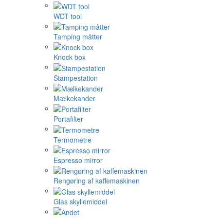
WDT tool
Tamping måtter
Knock box
Stampestation
Mælkekander
Portafilter
Termometre
Espresso mirror
Rengøring af kaffemaskinen
Glas skyllemiddel