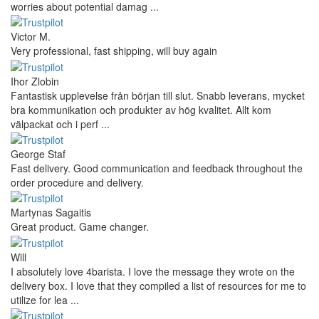
worries about potential damag ...
Victor M.
Very professional, fast shipping, will buy again
Ihor Zlobin
Fantastisk upplevelse från början till slut. Snabb leverans, mycket
bra kommunikation och produkter av hög kvalitet. Allt kom
välpackat och i perf ...
George Staf
Fast delivery. Good communication and feedback throughout the
order procedure and delivery.
Martynas Sagaitis
Great product. Game changer.
Will
I absolutely love 4barista. I love the message they wrote on the
delivery box. I love that they compiled a list of resources for me to
utilize for lea ...