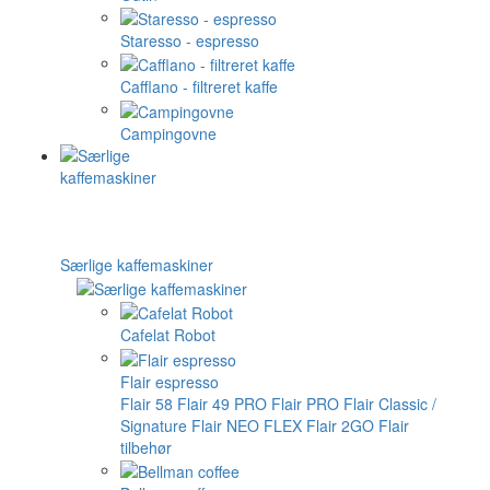
Staresso - espresso
Cafflano - filtreret kaffe
Campingovne
Særlige kaffemaskiner
Cafelat Robot
Flair espresso
Flair 58
Flair 49 PRO
Flair PRO
Flair Classic /
Signature
Flair NEO FLEX
Flair 2GO
Flair
tilbehør