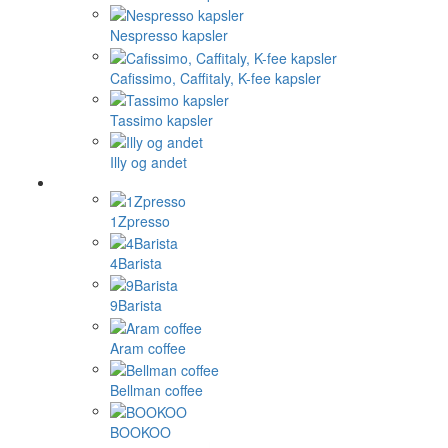
Nespresso kapsler
Cafissimo, Caffitaly, K-fee kapsler
Tassimo kapsler
Illy og andet
1Zpresso
4Barista
9Barista
Aram coffee
Bellman coffee
BOOKOO