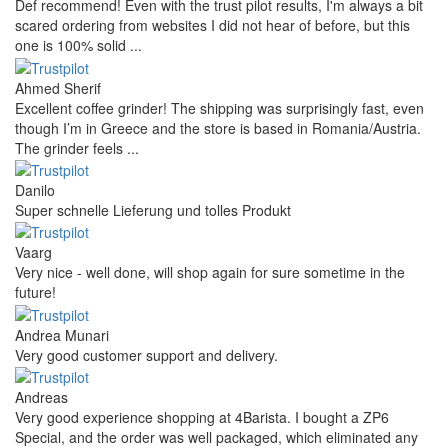
Def recommend! Even with the trust pilot results, I'm always a bit
scared ordering from websites I did not hear of before, but this
one is 100% solid ...
Ahmed Sherif
Excellent coffee grinder! The shipping was surprisingly fast, even
though I’m in Greece and the store is based in Romania/Austria.
The grinder feels ...
Danilo
Super schnelle Lieferung und tolles Produkt
Vaarg
Very nice - well done, will shop again for sure sometime in the
future!
Andrea Munari
Very good customer support and delivery.
Andreas
Very good experience shopping at 4Barista. I bought a ZP6
Special, and the order was well packaged, which eliminated any