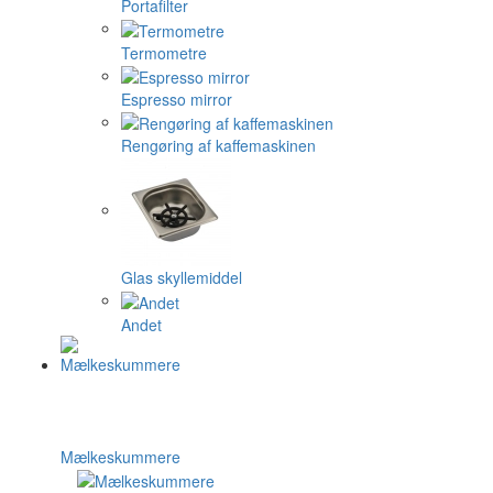
Portafilter
Termometre
Espresso mirror
Rengøring af kaffemaskinen
Glas skyllemiddel
Andet
Mælkeskummere