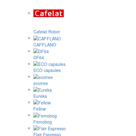
Cafelat Robot
CAFFLANO
DF64
ECO capsules
ecotree
Eureka
Fellow
Femobog
Flair Espresso