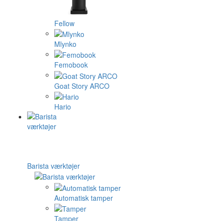
Fellow
Mlynko
Femobook
Goat Story ARCO
Hario
Barista værktøjer
Automatisk tamper
Tamper