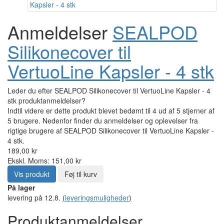
Anmeldelser
SEALPOD
Silikonecover til
VertuoLine Kapsler - 4 stk
Leder du efter SEALPOD Silikonecover til VertuoLine Kapsler - 4
stk produktanmeldelser?
Indtil videre er dette produkt blevet bedømt til 4 ud af 5 stjerner af
5 brugere. Nedenfor finder du anmeldelser og oplevelser fra
rigtige brugere af SEALPOD Silikonecover til VertuoLine Kapsler -
4 stk.
189,00 kr
Ekskl. Moms: 151,00 kr
Vis produkt
Føj til kurv
På lager
levering på 12.8.
(
leveringsmuligheder
)
Produktanmeldelser