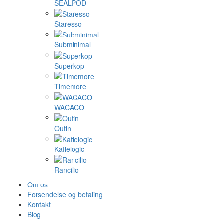
SEALPOD
Staresso
Subminimal
Superkop
Timemore
WACACO
Outin
Kaffelogic
Rancilio
Om os
Forsendelse og betaling
Kontakt
Blog