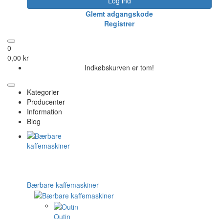
Log ind
Glemt adgangskode
Registrer
0
0,00 kr
Indkøbskurven er tom!
Kategorier
Producenter
Information
Blog
Bærbare kaffemaskiner
Outin