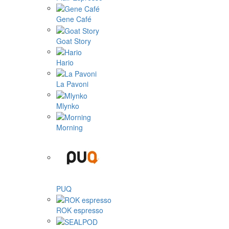
Gene Café
Goat Story
Hario
La Pavoni
Mlynko
Morning
PUQ
ROK espresso