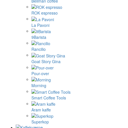
Bellman coffee
ROK espresso
La Pavoni
9Barista
Rancilio
Goat Story Gina
Pour-over
Morning
Smart Coffee Tools
Aram kaffe
Superkop