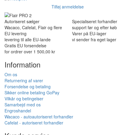
Tilføj anmeldelse
Autoriseret sælger
Specialiseret forhandler
Wacaco, Cafelat, Flair og flere
support før og efter køb
EU levering
Varer på EU-lager
levering til alle EU-lande
vi sender fra eget lager
Gratis EU forsendelse
for ordrer over 1 500,00 kr
Information
Om os
Returnering af varer
Forsendelse og betaling
Sikker online betaling GoPay
Vilkår og betingelser
Samarbejd med os
Engroshandel
Wacaco - autoautoriseret forhandler
Cafelat - autoriseret forhandler