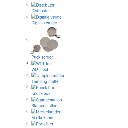
Distributør
Digitale vægte
Puck screen
WDT tool
Tamping måtter
Knock box
Stampestation
Mælkekander