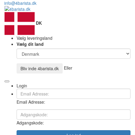
info@4barista.dk
DK
Vælg leveringsland
Vælg dit land
Eller
Bliv inde
4barista.dk
Login
Email Adresse:
Adgangskode: