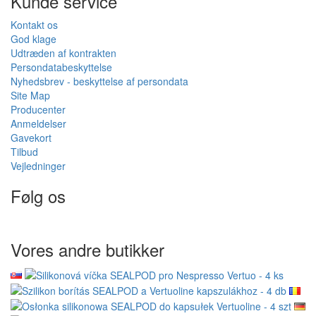
Kunde service
Kontakt os
God klage
Udtræden af kontrakten
Persondatabeskyttelse
Nyhedsbrev - beskyttelse af persondata
Site Map
Producenter
Anmeldelser
Gavekort
Tilbud
Vejledninger
Følg os
Vores andre butikker