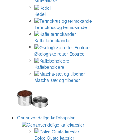
Kafferistere
Kedel
Termokrus og termokande
Kaffe termokander
Økologiske retter Ecotree
Kaffebeholdere
Matcha-sæt og tilbehør
Genanvendelige kaffekapsler
Dolce Gusto kapsler