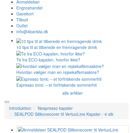
Anmeldelser
Engroshandel
Gavekort
Tilbud
Outlet
info@4barista.dk
10 tips til at tilberede en fremragende drink
Te fra ECO-kapslen, hvorfor ikke?
Hvordan vælger man en rejsekaffemaskine?
Espresso tonic – et forfriskende sommerhit
alle artikler
Introduktion
Nespresso kapsler
SEALPOD Silikonecover til VertuoLine Kapsler - 4 stk