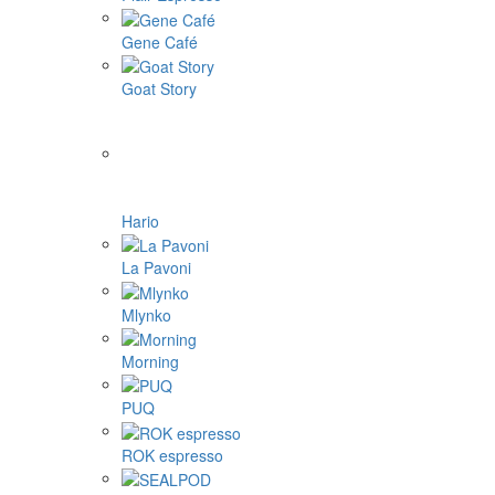
Gene Café
Goat Story
Hario
La Pavoni
Mlynko
Morning
PUQ
ROK espresso