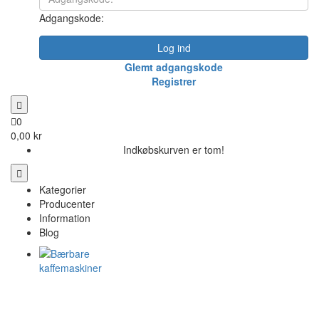
Adgangskode:
Log ind
Glemt adgangskode
Registrer
0
0,00 kr
Indkøbskurven er tom!
Kategorier
Producenter
Information
Blog