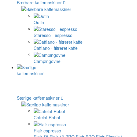
Bærbare kaffemaskiner
Outin
Staresso - espresso
Cafflano - filtreret kaffe
Campingovne
Særlige kaffemaskiner
Cafelat Robot
Flair espresso
Flair 58
Flair 49 PRO
Flair PRO
Flair Classic /