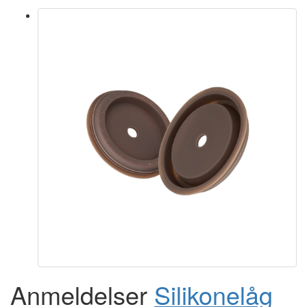
Anmeldelser
Silikonelåg