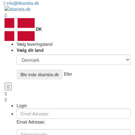
info@4barista.dk
DK
Vælg leveringsland
Vælg dit land
Eller
Bliv inde
4barista.dk
Login
Email Adresse: