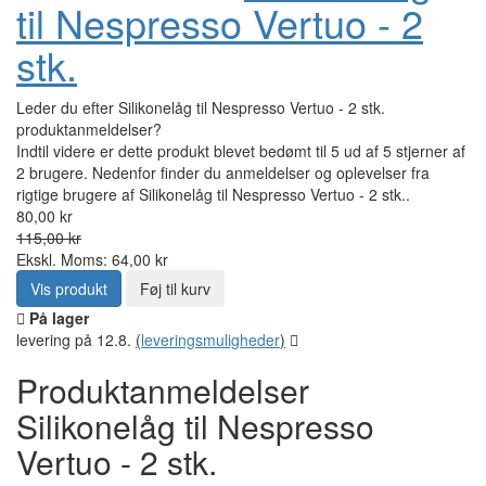
til Nespresso Vertuo - 2
stk.
Leder du efter Silikonelåg til Nespresso Vertuo - 2 stk.
produktanmeldelser?
Indtil videre er dette produkt blevet bedømt til 5 ud af 5 stjerner af
2 brugere. Nedenfor finder du anmeldelser og oplevelser fra
rigtige brugere af Silikonelåg til Nespresso Vertuo - 2 stk..
80,00 kr
115,00 kr
Ekskl. Moms: 64,00 kr
Vis produkt
Føj til kurv
På lager
levering på 12.8.
(
leveringsmuligheder
)
Produktanmeldelser
Silikonelåg til Nespresso
Vertuo - 2 stk.