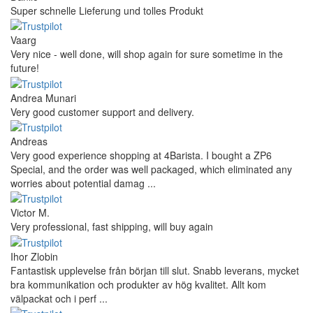
Super schnelle Lieferung und tolles Produkt
Vaarg
Very nice - well done, will shop again for sure sometime in the
future!
Andrea Munari
Very good customer support and delivery.
Andreas
Very good experience shopping at 4Barista. I bought a ZP6
Special, and the order was well packaged, which eliminated any
worries about potential damag ...
Victor M.
Very professional, fast shipping, will buy again
Ihor Zlobin
Fantastisk upplevelse från början till slut. Snabb leverans, mycket
bra kommunikation och produkter av hög kvalitet. Allt kom
välpackat och i perf ...