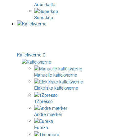
Aram kaffe
Superkop
Kaffekværne
Manuelle kaffekværne
Elektriske kaffekværne
1Zpresso
Andre mærker
Eureka