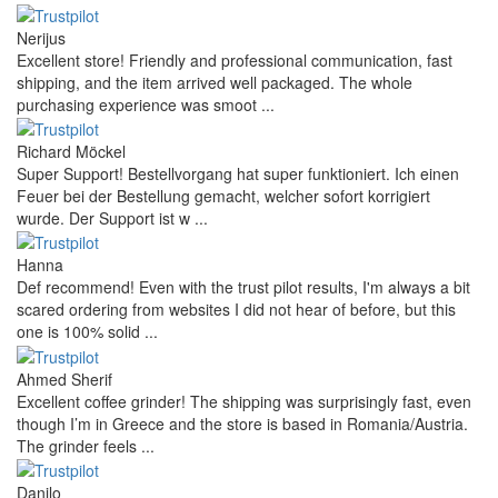
Nerijus
Excellent store! Friendly and professional communication, fast
shipping, and the item arrived well packaged. The whole
purchasing experience was smoot ...
Richard Möckel
Super Support! Bestellvorgang hat super funktioniert. Ich einen
Feuer bei der Bestellung gemacht, welcher sofort korrigiert
wurde. Der Support ist w ...
Hanna
Def recommend! Even with the trust pilot results, I'm always a bit
scared ordering from websites I did not hear of before, but this
one is 100% solid ...
Ahmed Sherif
Excellent coffee grinder! The shipping was surprisingly fast, even
though I’m in Greece and the store is based in Romania/Austria.
The grinder feels ...
Danilo