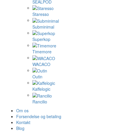
SEALPOD
Staresso
Subminimal
Superkop
Timemore
WACACO
Outin
Kaffelogic
Rancilio
Om os
Forsendelse og betaling
Kontakt
Blog