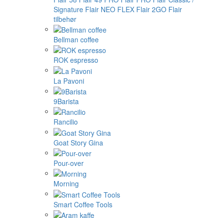
Signature
Flair NEO FLEX
Flair 2GO
Flair
tilbehør
Bellman coffee
ROK espresso
La Pavoni
9Barista
Rancilio
Goat Story Gina
Pour-over
Morning
Smart Coffee Tools