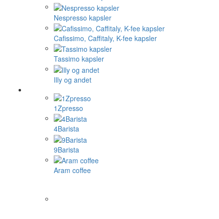
Nespresso kapsler
Cafissimo, Caffitaly, K-fee kapsler
Tassimo kapsler
Illy og andet
1Zpresso
4Barista
9Barista
Aram coffee