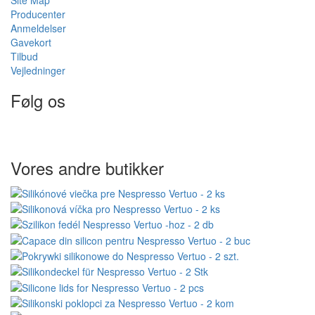
Site Map
Producenter
Anmeldelser
Gavekort
Tilbud
Vejledninger
Følg os
Vores andre butikker