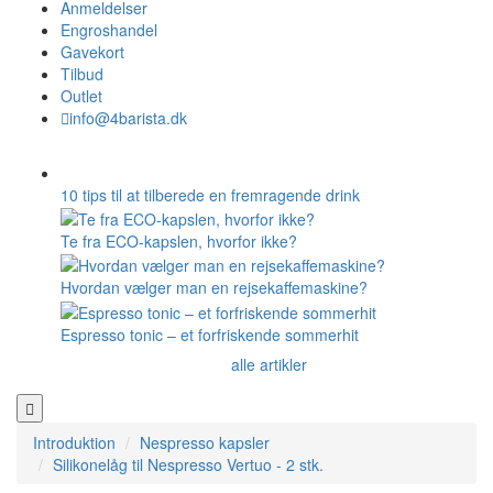
Anmeldelser
Engroshandel
Gavekort
Tilbud
Outlet
info@4barista.dk
10 tips til at tilberede en fremragende drink
Te fra ECO-kapslen, hvorfor ikke?
Hvordan vælger man en rejsekaffemaskine?
Espresso tonic – et forfriskende sommerhit
alle artikler
Introduktion
Nespresso kapsler
Silikonelåg til Nespresso Vertuo - 2 stk.