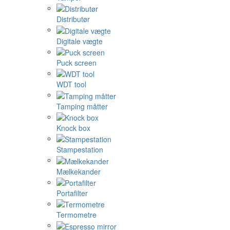
Distributør
Digitale vægte
Puck screen
WDT tool
Tamping måtter
Knock box
Stampestation
Mælkekander
Portafilter
Termometre