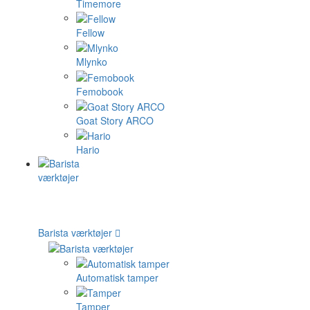
Timemore
Fellow
Mlynko
Femobook
Goat Story ARCO
Hario
Barista værktøjer
Automatisk tamper
Tamper