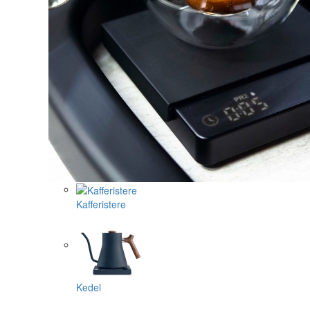
Kafferistere
Kedel