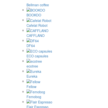
Bellman coffee
BOOKOO
Cafelat Robot
CAFFLANO
DF64
ECO capsules
ecotree
Eureka
Fellow
Femobog
Flair Espresso