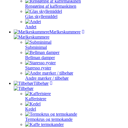
Rengøring af kaffemaskinen
Glas skyllemiddel
Andet
Mælkeskummere
Subminimal
Bellman damper
Staresso ryster
Andre mærker / tilbehør
Tilbehør
Kafferistere
Kedel
Termokrus og termokande