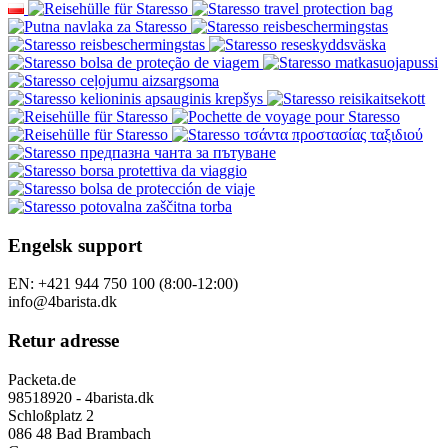
Engelsk support
EN: +421 944 750 100 (8:00-12:00)
info@4barista.dk
Retur adresse
Packeta.de
98518920 - 4barista.dk
Schloßplatz 2
086 48 Bad Brambach