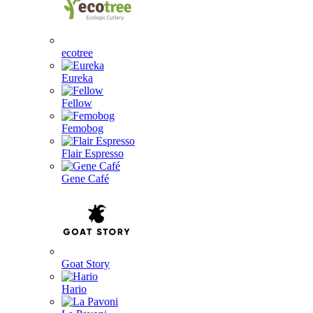
ecotree
Eureka
Fellow
Femobog
Flair Espresso
Gene Café
Goat Story
Hario