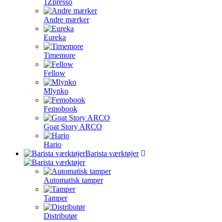
1Zpresso
Andre mærker
Eureka
Timemore
Fellow
Mlynko
Femobook
Goat Story ARCO
Hario
Barista værktøjer
Automatisk tamper
Tamper
Distributør