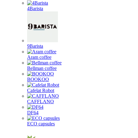
4Barista
9Barista
Aram coffee
Bellman coffee
BOOKOO
Cafelat Robot
CAFFLANO
DF64
ECO capsules