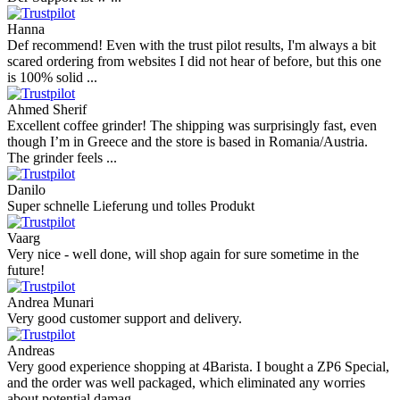
Hanna
Def recommend! Even with the trust pilot results, I'm always a bit
scared ordering from websites I did not hear of before, but this one
is 100% solid ...
Ahmed Sherif
Excellent coffee grinder! The shipping was surprisingly fast, even
though I’m in Greece and the store is based in Romania/Austria.
The grinder feels ...
Danilo
Super schnelle Lieferung und tolles Produkt
Vaarg
Very nice - well done, will shop again for sure sometime in the
future!
Andrea Munari
Very good customer support and delivery.
Andreas
Very good experience shopping at 4Barista. I bought a ZP6 Special,
and the order was well packaged, which eliminated any worries
about potential damag ...