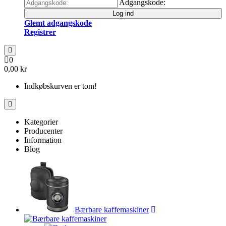
Adgangskode:
Log ind
Glemt adgangskode
Registrer
0
0,00 kr
Indkøbskurven er tom!
Kategorier
Producenter
Information
Blog
Bærbare kaffemaskiner