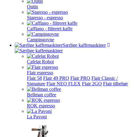
Outin
Staresso - espresso
Cafflano - filtreret kaffe
Campingovne
Særlige kaffemaskiner
Cafelat Robot
Flair espresso
Flair 58
Flair 49 PRO
Flair PRO
Flair Classic /
Signature
Flair NEO FLEX
Flair 2GO
Flair tilbehør
Bellman coffee
ROK espresso
La Pavoni