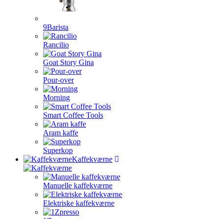
9Barista
Rancilio
Goat Story Gina
Pour-over
Morning
Smart Coffee Tools
Aram kaffe
Superkop
Kaffekværne
Manuelle kaffekværne
Elektriske kaffekværne