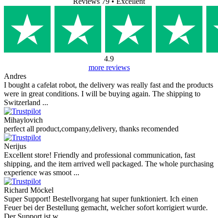
Reviews 79
• Excellent
4.9
more reviews
Andres
I bought a cafelat robot, the delivery was really fast and the products
were in great conditions. I will be buying again. The shipping to
Switzerland ...
Mihaylovich
perfect all product,company,delivery, thanks recomended
Nerijus
Excellent store! Friendly and professional communication, fast
shipping, and the item arrived well packaged. The whole purchasing
experience was smoot ...
Richard Möckel
Super Support! Bestellvorgang hat super funktioniert. Ich einen
Feuer bei der Bestellung gemacht, welcher sofort korrigiert wurde.
Der Support ist w ...