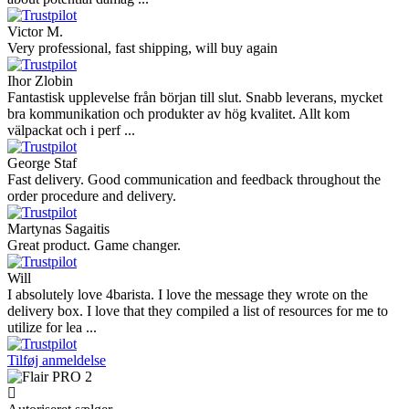
Victor M.
Very professional, fast shipping, will buy again
Ihor Zlobin
Fantastisk upplevelse från början till slut. Snabb leverans, mycket
bra kommunikation och produkter av hög kvalitet. Allt kom
välpackat och i perf ...
George Staf
Fast delivery. Good communication and feedback throughout the
order procedure and delivery.
Martynas Sagaitis
Great product. Game changer.
Will
I absolutely love 4barista. I love the message they wrote on the
delivery box. I love that they compiled a list of resources for me to
utilize for lea ...
Tilføj anmeldelse