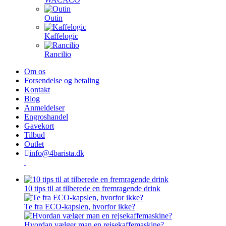
Outin
Kaffelogic
Rancilio
Om os
Forsendelse og betaling
Kontakt
Blog
Anmeldelser
Engroshandel
Gavekort
Tilbud
Outlet
info@4barista.dk
10 tips til at tilberede en fremragende drink
Te fra ECO-kapslen, hvorfor ikke?
Hvordan vælger man en rejsekaffemaskine?