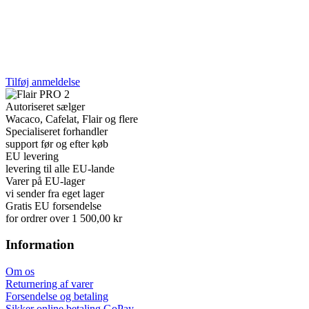
Tilføj anmeldelse
Autoriseret sælger
Wacaco, Cafelat, Flair og flere
Specialiseret forhandler
support før og efter køb
EU levering
levering til alle EU-lande
Varer på EU-lager
vi sender fra eget lager
Gratis EU forsendelse
for ordrer over 1 500,00 kr
Information
Om os
Returnering af varer
Forsendelse og betaling
Sikker online betaling GoPay