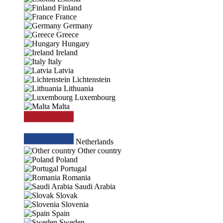
Finland
France
Germany
Greece
Hungary
Ireland
Italy
Latvia
Lichtenstein
Lithuania
Luxembourg
Malta
Netherlands
Other country
Poland
Portugal
Romania
Saudi Arabia
Slovak
Slovenia
Spain
Sweden