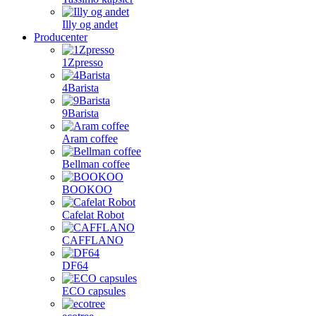
Illy og andet
Producenter
1Zpresso
4Barista
9Barista
Aram coffee
Bellman coffee
BOOKOO
Cafelat Robot
CAFFLANO
DF64
ECO capsules