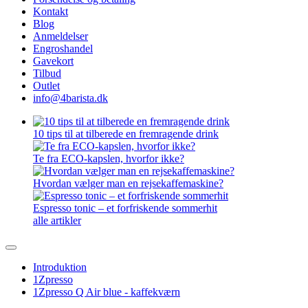
Kontakt
Blog
Anmeldelser
Engroshandel
Gavekort
Tilbud
Outlet
info@4barista.dk
10 tips til at tilberede en fremragende drink
Te fra ECO-kapslen, hvorfor ikke?
Hvordan vælger man en rejsekaffemaskine?
Espresso tonic – et forfriskende sommerhit
alle artikler
Introduktion
1Zpresso
1Zpresso Q Air blue - kaffekværn