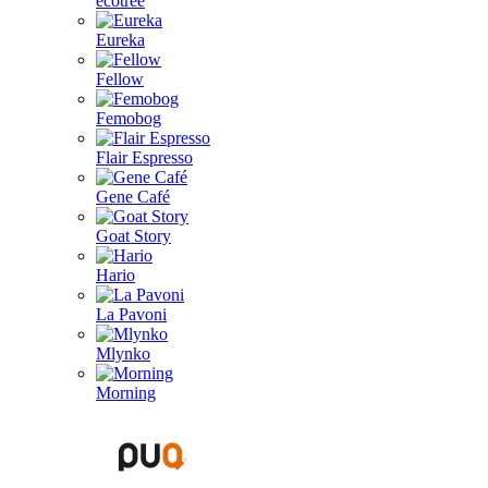
ecotree
Eureka
Fellow
Femobog
Flair Espresso
Gene Café
Goat Story
Hario
La Pavoni
Mlynko
Morning