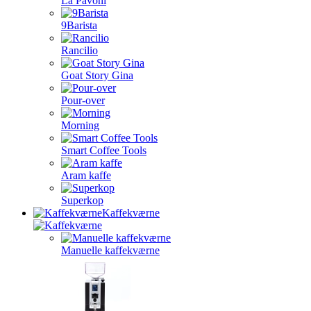
La Pavoni
9Barista
Rancilio
Goat Story Gina
Pour-over
Morning
Smart Coffee Tools
Aram kaffe
Superkop
Kaffekværne
Manuelle kaffekværne