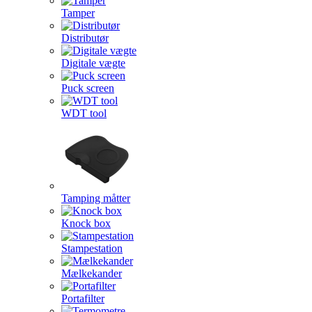
Tamper
Distributør
Digitale vægte
Puck screen
WDT tool
Tamping måtter
Knock box
Stampestation
Mælkekander
Portafilter