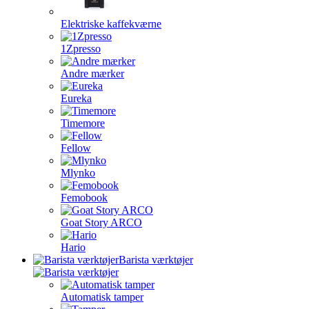
Elektriske kaffekværne
1Zpresso
Andre mærker
Eureka
Timemore
Fellow
Mlynko
Femobook
Goat Story ARCO
Hario
Barista værktøjer
Automatisk tamper