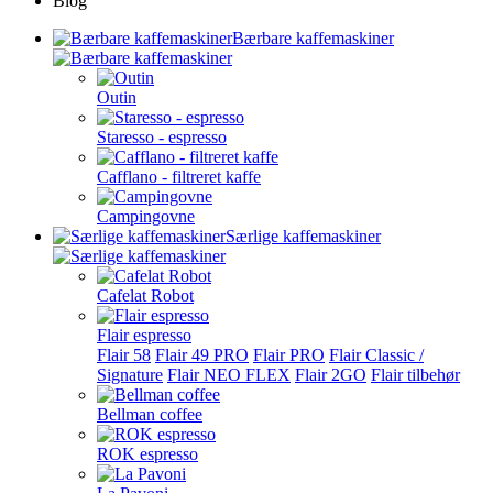
Blog
Bærbare kaffemaskiner
Outin
Staresso - espresso
Cafflano - filtreret kaffe
Campingovne
Særlige kaffemaskiner
Cafelat Robot
Flair espresso
Flair 58
Flair 49 PRO
Flair PRO
Flair Classic /
Signature
Flair NEO FLEX
Flair 2GO
Flair tilbehør
Bellman coffee
ROK espresso