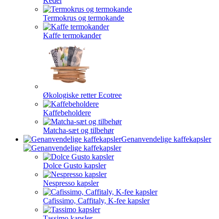
Kedel
Termokrus og termokande
Kaffe termokander
Økologiske retter Ecotree
Kaffebeholdere
Matcha-sæt og tilbehør
Genanvendelige kaffekapsler
Dolce Gusto kapsler
Nespresso kapsler
Cafissimo, Caffitaly, K-fee kapsler
Tassimo kapsler