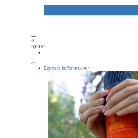
0
0,00 kr
Bærbare kaffemaskiner