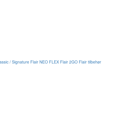
lassic / Signature
Flair NEO FLEX
Flair 2GO
Flair tilbehør