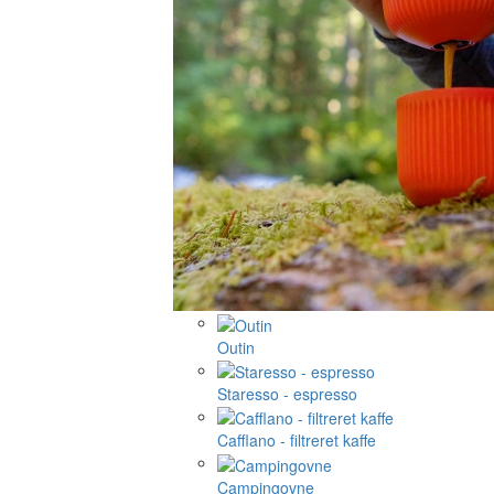
Outin
Staresso - espresso
Cafflano - filtreret kaffe
Campingovne