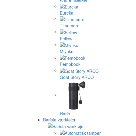
Eureka
Timemore
Fellow
Mlynko
Femobook
Goat Story ARCO
Hario
Barista værktøjer