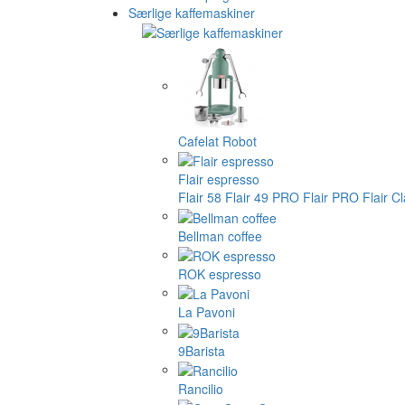
Særlige kaffemaskiner
Cafelat Robot
Flair espresso
Flair 58
Flair 49 PRO
Flair PRO
Flair C
Bellman coffee
ROK espresso
La Pavoni
9Barista
Rancilio