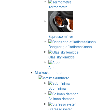
Termometre
Espresso mirror
Rengøring af kaffemaskinen
Glas skyllemiddel
Andet
Mælkeskummere
Subminimal
Bellman damper
Staresso ryster