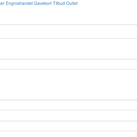
ser
Engroshandel
Gavekort
Tilbud
Outlet