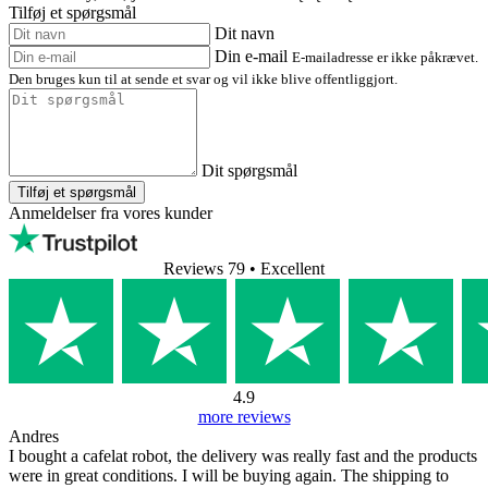
Tilføj et spørgsmål
Dit navn
Din e-mail
E-mailadresse er ikke påkrævet.
Den bruges kun til at sende et svar og vil ikke blive offentliggjort.
Dit spørgsmål
Tilføj et spørgsmål
Anmeldelser fra vores kunder
Reviews 79
• Excellent
4.9
more reviews
Andres
I bought a cafelat robot, the delivery was really fast and the products
were in great conditions. I will be buying again. The shipping to