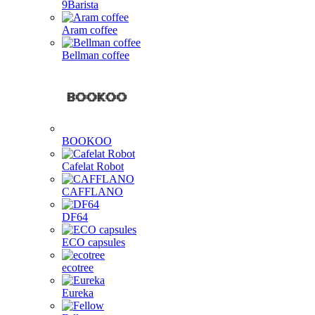
9Barista
Aram coffee
Bellman coffee
BOOKOO
Cafelat Robot
CAFFLANO
DF64
ECO capsules
ecotree
Eureka