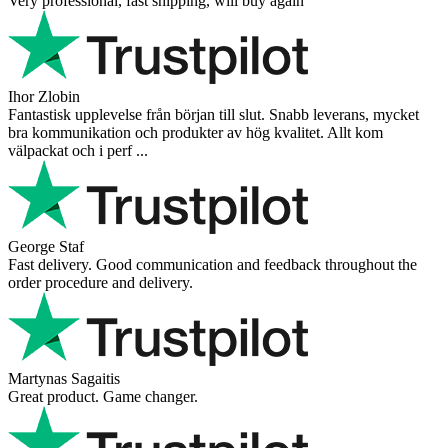
Very professional, fast shipping, will buy again
Ihor Zlobin
Fantastisk upplevelse från början till slut. Snabb leverans, mycket
bra kommunikation och produkter av hög kvalitet. Allt kom
välpackat och i perf ...
George Staf
Fast delivery. Good communication and feedback throughout the
order procedure and delivery.
Martynas Sagaitis
Great product. Game changer.