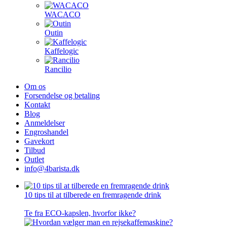
WACACO
Outin
Kaffelogic
Rancilio
Om os
Forsendelse og betaling
Kontakt
Blog
Anmeldelser
Engroshandel
Gavekort
Tilbud
Outlet
info@4barista.dk
10 tips til at tilberede en fremragende drink
Te fra ECO-kapslen, hvorfor ikke?