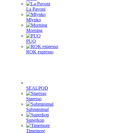
La Pavoni
Mlynko
Morning
PUQ
ROK espresso
SEALPOD
Staresso
Subminimal
Superkop
Timemore