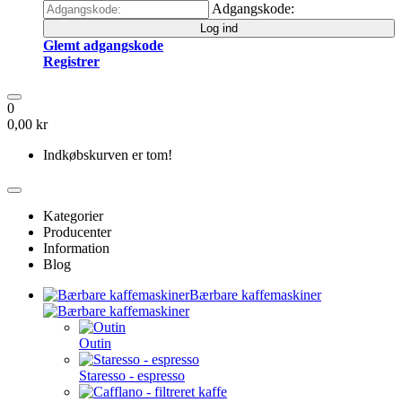
Adgangskode:
Log ind
Glemt adgangskode
Registrer
0
0,00 kr
Indkøbskurven er tom!
Kategorier
Producenter
Information
Blog
Bærbare kaffemaskiner
Outin
Staresso - espresso