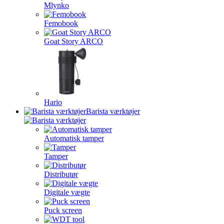
Mlynko
Femobook
Goat Story ARCO
Hario
Barista værktøjer
Automatisk tamper
Tamper
Distributør
Digitale vægte
Puck screen