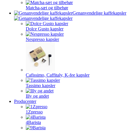
Matcha-sæt og tilbehør
Genanvendelige kaffekapsler
Dolce Gusto kapsler
Nespresso kapsler
Cafissimo, Caffitaly, K-fee kapsler
Tassimo kapsler
Illy og andet
Producenter
1Zpresso
4Barista