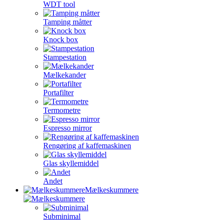
WDT tool
Tamping måtter
Knock box
Stampestation
Mælkekander
Portafilter
Termometre
Espresso mirror
Rengøring af kaffemaskinen
Glas skyllemiddel
Andet
Mælkeskummere
Subminimal