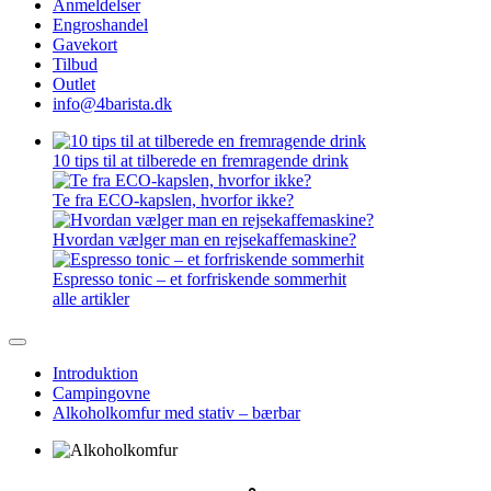
Anmeldelser
Engroshandel
Gavekort
Tilbud
Outlet
info@4barista.dk
10 tips til at tilberede en fremragende drink
Te fra ECO-kapslen, hvorfor ikke?
Hvordan vælger man en rejsekaffemaskine?
Espresso tonic – et forfriskende sommerhit
alle artikler
Introduktion
Campingovne
Alkoholkomfur med stativ – bærbar