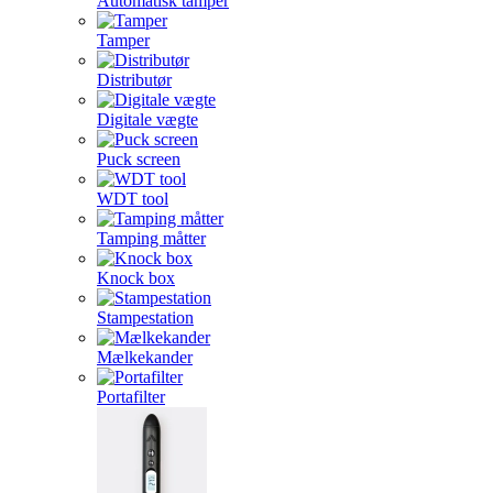
Automatisk tamper
Tamper
Distributør
Digitale vægte
Puck screen
WDT tool
Tamping måtter
Knock box
Stampestation
Mælkekander
Portafilter