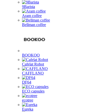
9Barista
Aram coffee
Bellman coffee
BOOKOO
Cafelat Robot
CAFFLANO
DF64
ECO capsules
ecotree
Eureka