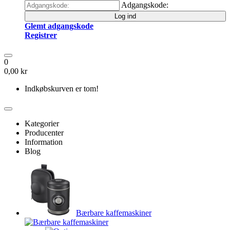
Adgangskode:
Log ind
Glemt adgangskode
Registrer
0
0,00 kr
Indkøbskurven er tom!
Kategorier
Producenter
Information
Blog
Bærbare kaffemaskiner