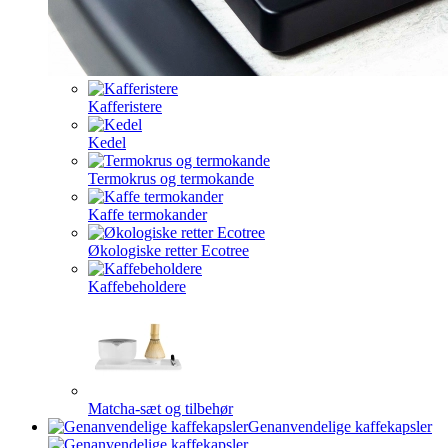
Kafferistere
Kedel
Termokrus og termokande
Kaffe termokander
Økologiske retter Ecotree
Kaffebeholdere
Matcha-sæt og tilbehør
Genanvendelige kaffekapsler