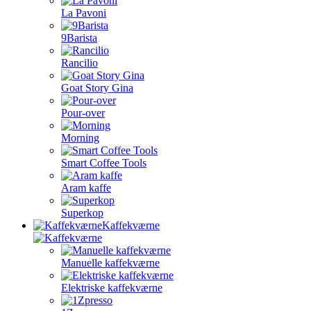
La Pavoni
9Barista
Rancilio
Goat Story Gina
Pour-over
Morning
Smart Coffee Tools
Aram kaffe
Superkop
Kaffekværne
Manuelle kaffekværne
Elektriske kaffekværne