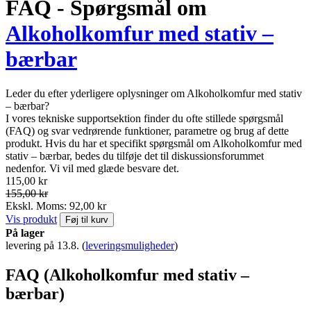
FAQ - Spørgsmål om
Alkoholkomfur med stativ –
bærbar
Leder du efter yderligere oplysninger om Alkoholkomfur med stativ
– bærbar?
I vores tekniske supportsektion finder du ofte stillede spørgsmål
(FAQ) og svar vedrørende funktioner, parametre og brug af dette
produkt. Hvis du har et specifikt spørgsmål om Alkoholkomfur med
stativ – bærbar, bedes du tilføje det til diskussionsforummet
nedenfor. Vi vil med glæde besvare det.
115,00 kr
155,00 kr
Ekskl. Moms: 92,00 kr
Vis produkt
Føj til kurv
På lager
levering på 13.8.
(
leveringsmuligheder
)
FAQ (Alkoholkomfur med stativ –
bærbar)