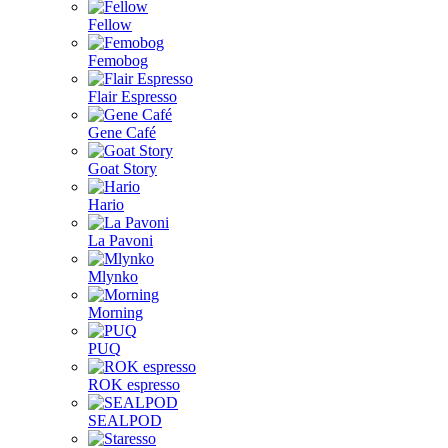
Fellow
Femobog
Flair Espresso
Gene Café
Goat Story
Hario
La Pavoni
Mlynko
Morning
PUQ
ROK espresso
SEALPOD