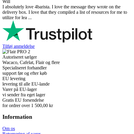
Will
I absolutely love 4barista. I love the message they wrote on the
delivery box. I love that they compiled a list of resources for me to
utilize for lea ...
Tilføj anmeldelse
Autoriseret sælger
Wacaco, Cafelat, Flair og flere
Specialiseret forhandler
support før og efter køb
EU levering
levering til alle EU-lande
Varer på EU-lager
vi sender fra eget lager
Gratis EU forsendelse
for ordrer over 1 500,00 kr
Information
Om os
Returnering af varer