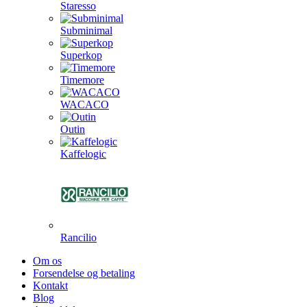
Staresso
Subminimal
Superkop
Timemore
WACACO
Outin
Kaffelogic
Rancilio
Om os
Forsendelse og betaling
Kontakt
Blog