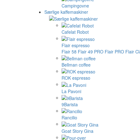
Campingovne
Særlige kaffemaskiner
Cafelat Robot
Flair espresso
Flair 58
Flair 49 PRO
Flair PRO
Flair C
Bellman coffee
ROK espresso
La Pavoni
9Barista
Rancilio
Goat Story Gina