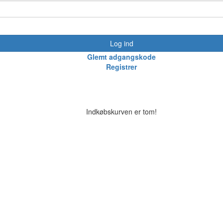
Log ind
Glemt adgangskode
Registrer
Indkøbskurven er tom!