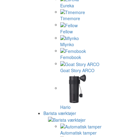
Eureka
Timemore
Fellow
Mlynko
Femobook
Goat Story ARCO
Hario
Barista værktøjer
Automatisk tamper