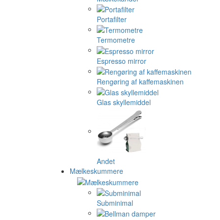
Portafilter
Termometre
Espresso mirror
Rengøring af kaffemaskinen
Glas skyllemiddel
Andet
Mælkeskummere
Subminimal