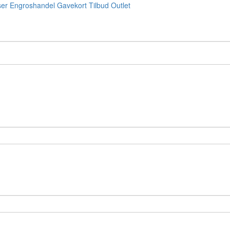
ser
Engroshandel
Gavekort
Tilbud
Outlet