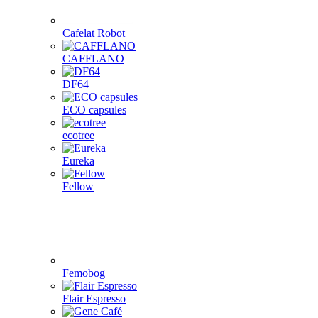
Cafelat Robot
CAFFLANO
DF64
ECO capsules
ecotree
Eureka
Fellow
Femobog
Flair Espresso