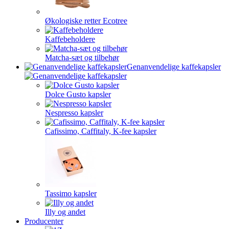
Økologiske retter Ecotree
Kaffebeholdere
Matcha-sæt og tilbehør
Genanvendelige kaffekapsler
Dolce Gusto kapsler
Nespresso kapsler
Cafissimo, Caffitaly, K-fee kapsler
Tassimo kapsler
Illy og andet
Producenter