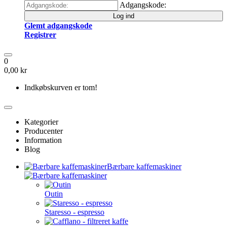
Adgangskode:
Log ind
Glemt adgangskode
Registrer
0
0,00 kr
Indkøbskurven er tom!
Kategorier
Producenter
Information
Blog
Bærbare kaffemaskiner
Outin
Staresso - espresso