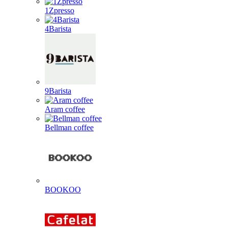
1Zpresso
4Barista
9Barista
Aram coffee
Bellman coffee
BOOKOO