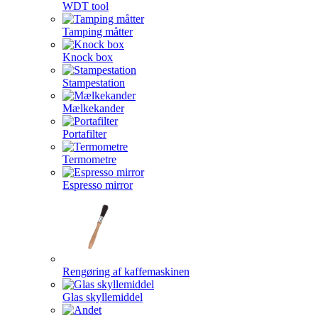
WDT tool
Tamping måtter
Knock box
Stampestation
Mælkekander
Portafilter
Termometre
Espresso mirror
Rengøring af kaffemaskinen
Glas skyllemiddel