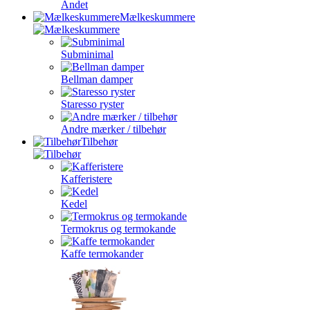
Andet
Mælkeskummere
Subminimal
Bellman damper
Staresso ryster
Andre mærker / tilbehør
Tilbehør
Kafferistere
Kedel
Termokrus og termokande
Kaffe termokander