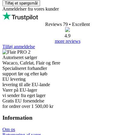
Tilføj et spørgsmål
Anmeldelser fra vores kunder
Reviews 79
• Excellent
4.9
more reviews
Tilføj anmeldelse
Autoriseret sælger
Wacaco, Cafelat, Flair og flere
Specialiseret forhandler
support før og efter køb
EU levering
levering til alle EU-lande
Varer på EU-lager
vi sender fra eget lager
Gratis EU forsendelse
for ordrer over 1 500,00 kr
Information
Om os
Returnering af varer