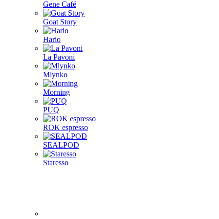
Gene Café
Goat Story
Hario
La Pavoni
Mlynko
Morning
PUQ
ROK espresso
SEALPOD
Staresso