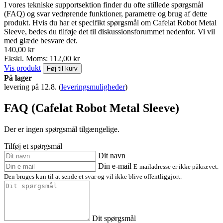
I vores tekniske supportsektion finder du ofte stillede spørgsmål
(FAQ) og svar vedrørende funktioner, parametre og brug af dette
produkt. Hvis du har et specifikt spørgsmål om Cafelat Robot Metal
Sleeve, bedes du tilføje det til diskussionsforummet nedenfor. Vi vil
med glæde besvare det.
140,00 kr
Ekskl. Moms: 112,00 kr
Vis produkt
Føj til kurv
På lager
levering på 12.8.
(
leveringsmuligheder
)
FAQ (Cafelat Robot Metal Sleeve)
Der er ingen spørgsmål tilgængelige.
Tilføj et spørgsmål
Dit navn
Din e-mail
E-mailadresse er ikke påkrævet.
Den bruges kun til at sende et svar og vil ikke blive offentliggjort.
Dit spørgsmål