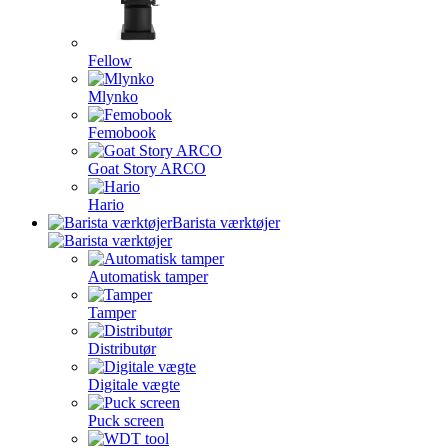
Fellow
Mlynko
Femobook
Goat Story ARCO
Hario
Barista værktøjer
Automatisk tamper
Tamper
Distributør
Digitale vægte
Puck screen