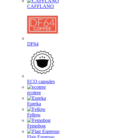
CAFFLANO
DF64
ECO capsules
ecotree
Eureka
Fellow
Femobog
Flair Espresso