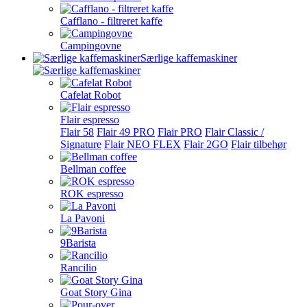
Cafflano - filtreret kaffe
Campingovne
Særlige kaffemaskiner
Cafelat Robot
Flair espresso
Flair 58
Flair 49 PRO
Flair PRO
Flair Classic /
Signature
Flair NEO FLEX
Flair 2GO
Flair tilbehør
Bellman coffee
ROK espresso
La Pavoni
9Barista
Rancilio
Goat Story Gina