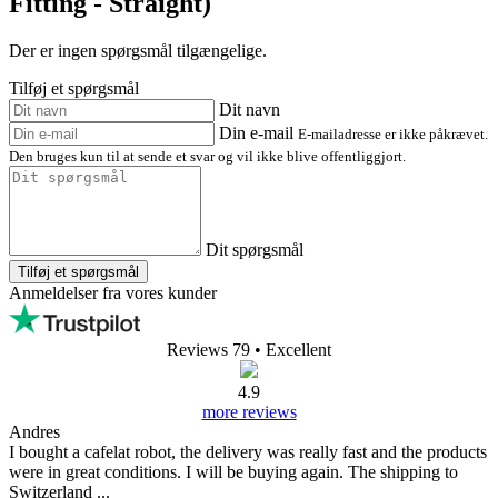
Fitting - Straight)
Der er ingen spørgsmål tilgængelige.
Tilføj et spørgsmål
Dit navn
Din e-mail
E-mailadresse er ikke påkrævet.
Den bruges kun til at sende et svar og vil ikke blive offentliggjort.
Dit spørgsmål
Tilføj et spørgsmål
Anmeldelser fra vores kunder
Reviews 79
• Excellent
4.9
more reviews
Andres
I bought a cafelat robot, the delivery was really fast and the products
were in great conditions. I will be buying again. The shipping to
Switzerland ...