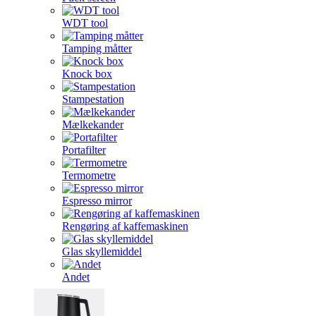
WDT tool
Tamping måtter
Knock box
Stampestation
Mælkekander
Portafilter
Termometre
Espresso mirror
Rengøring af kaffemaskinen
Glas skyllemiddel
Andet