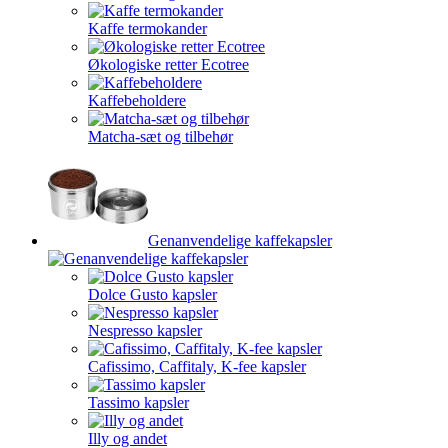
Kaffe termokander
Økologiske retter Ecotree
Kaffebeholdere
Matcha-sæt og tilbehør
Genanvendelige kaffekapsler
Dolce Gusto kapsler
Nespresso kapsler
Cafissimo, Caffitaly, K-fee kapsler
Tassimo kapsler
Illy og andet