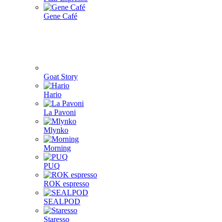
Gene Café
Goat Story
Hario
La Pavoni
Mlynko
Morning
PUQ
ROK espresso
SEALPOD
Staresso