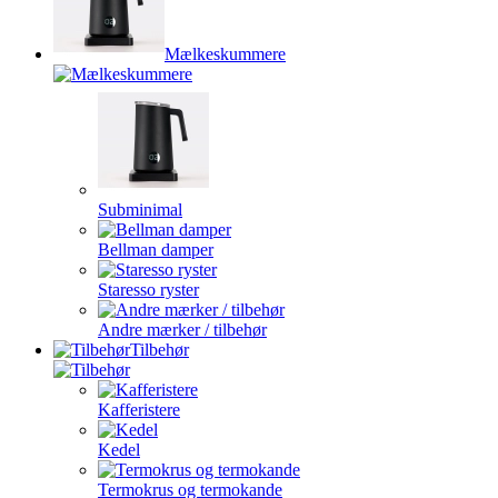
Mælkeskummere
Subminimal
Bellman damper
Staresso ryster
Andre mærker / tilbehør
Tilbehør
Kafferistere
Kedel
Termokrus og termokande