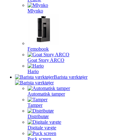
Mlynko
Femobook
Goat Story ARCO
Hario
Barista værktøjer
Automatisk tamper
Tamper
Distributør
Digitale vægte
Puck screen