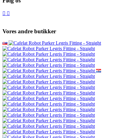
Følg os
Vores andre butikker