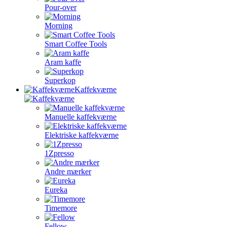
Pour-over
Morning
Smart Coffee Tools
Aram kaffe
Superkop
Kaffekværne
Manuelle kaffekværne
Elektriske kaffekværne
1Zpresso
Andre mærker
Eureka
Timemore
Fellow