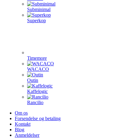
Subminimal
Superkop
Timemore
WACACO
Outin
Kaffelogic
Rancilio
Om os
Forsendelse og betaling
Kontakt
Blog
Anmeldelser