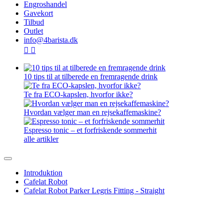
Engroshandel
Gavekort
Tilbud
Outlet
info@4barista.dk
10 tips til at tilberede en fremragende drink
Te fra ECO-kapslen, hvorfor ikke?
Hvordan vælger man en rejsekaffemaskine?
Espresso tonic – et forfriskende sommerhit
alle artikler
Introduktion
Cafelat Robot
Cafelat Robot Parker Legris Fitting - Straight