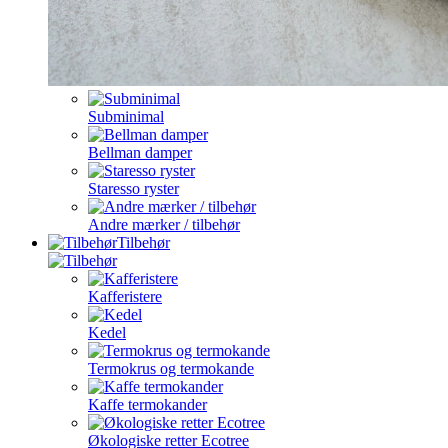
Subminimal
Bellman damper
Staresso ryster
Andre mærker / tilbehør
Tilbehør
Kafferistere
Kedel
Termokrus og termokande
Kaffe termokander
Økologiske retter Ecotree