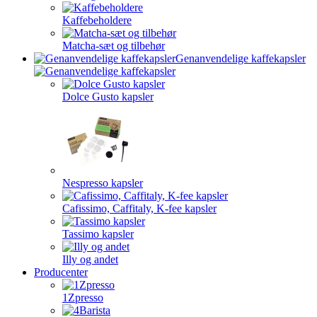
Kaffebeholdere
Matcha-sæt og tilbehør
Genanvendelige kaffekapsler
Dolce Gusto kapsler
Nespresso kapsler
Cafissimo, Caffitaly, K-fee kapsler
Tassimo kapsler
Illy og andet
Producenter
1Zpresso