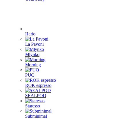
Hario
La Pavoni
Mlynko
Morning
PUQ
ROK espresso
SEALPOD
Staresso
Subminimal