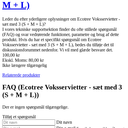
M + L)
Leder du efter yderligere oplysninger om Ecotree Voksservietter -
sæt med 3 (S + M + L)?
I vores tekniske supportsektion finder du ofte stillede spørgsmål
(FAQ) og svar vedrørende funktioner, parametre og brug af dette
produkt. Hvis du har et specifikt spørgsmål om Ecotree
Voksservietter - sæt med 3 (S + M + L), bedes du tilføje det til
diskussionsforummet nedenfor. Vi vil med glæde besvare det.
100,00 kr
Ekskl. Moms: 80,00 kr
Ikke længere tilgængelig
Relaterede produkter
FAQ (Ecotree Voksservietter - sæt med 3
(S + M + L))
Der er ingen spørgsmål tilgængelige.
Tilføj et spørgsmål
Dit navn