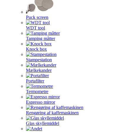
Puck screen
WDT tool
Tamping måtter
Knock box
Stampestation
Mælkekander
Portafilter
Termometre
Espresso mirror
Rengøring af kaffemaskinen
Glas skyllemiddel