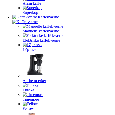
Aram kaffe
Superkop
Kaffekværne
Manuelle kaffekværne
Elektriske kaffekværne
1Zpresso
Andre mærker
Eureka
Timemore
Fellow