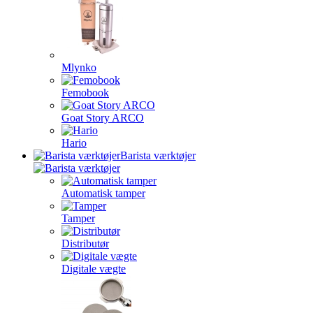
Mlynko
Femobook
Goat Story ARCO
Hario
Barista værktøjer
Automatisk tamper
Tamper
Distributør
Digitale vægte