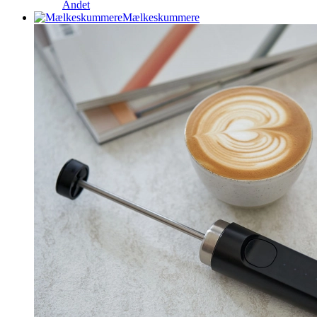
Andet
Mælkeskummere