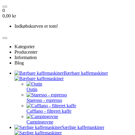
0
0,00 kr
Indkøbskurven er tom!
Kategorier
Producenter
Information
Blog
Bærbare kaffemaskiner
Outin
Staresso - espresso
Cafflano - filtreret kaffe
Campingovne
Særlige kaffemaskiner