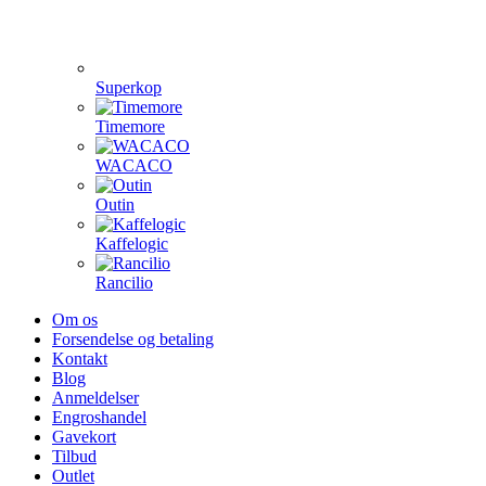
Superkop
Timemore
WACACO
Outin
Kaffelogic
Rancilio
Om os
Forsendelse og betaling
Kontakt
Blog
Anmeldelser
Engroshandel
Gavekort
Tilbud
Outlet