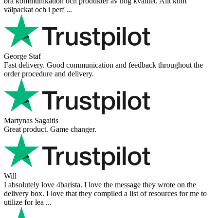
bra kommunikation och produkter av hög kvalitet. Allt kom
välpackat och i perf ...
George Staf
Fast delivery. Good communication and feedback throughout the
order procedure and delivery.
Martynas Sagaitis
Great product. Game changer.
Will
I absolutely love 4barista. I love the message they wrote on the
delivery box. I love that they compiled a list of resources for me to
utilize for lea ...