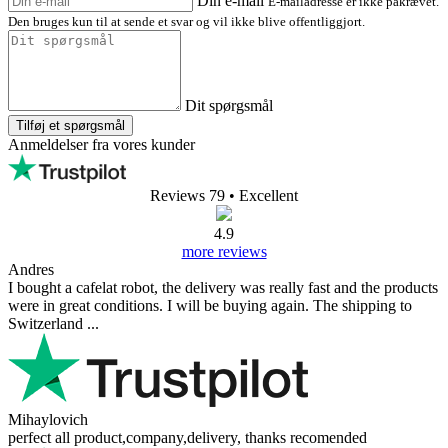
Din e-mail
E-mailadresse er ikke påkrævet.
Den bruges kun til at sende et svar og vil ikke blive offentliggjort.
Dit spørgsmål
Tilføj et spørgsmål
Anmeldelser fra vores kunder
Reviews 79
• Excellent
4.9
more reviews
Andres
I bought a cafelat robot, the delivery was really fast and the products
were in great conditions. I will be buying again. The shipping to
Switzerland ...
Mihaylovich
perfect all product,company,delivery, thanks recomended