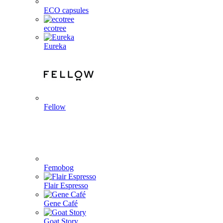
ECO capsules
ecotree
Eureka
Fellow
Femobog
Flair Espresso
Gene Café
Goat Story