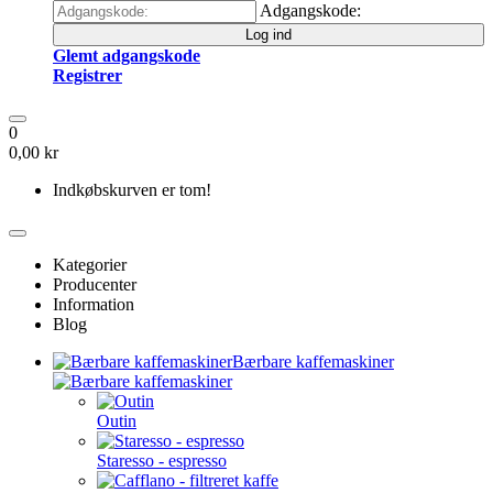
Adgangskode:
Log ind
Glemt adgangskode
Registrer
0
0,00 kr
Indkøbskurven er tom!
Kategorier
Producenter
Information
Blog
Bærbare kaffemaskiner
Outin
Staresso - espresso