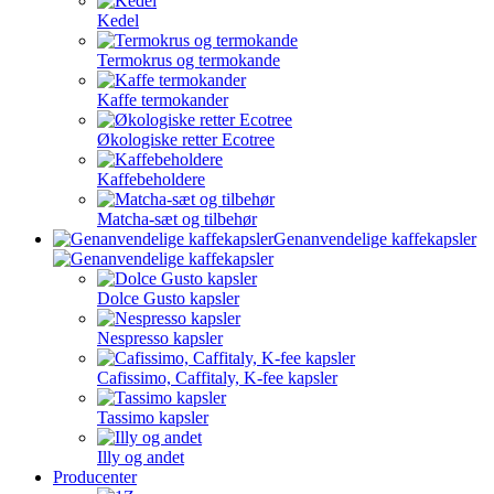
Kedel
Termokrus og termokande
Kaffe termokander
Økologiske retter Ecotree
Kaffebeholdere
Matcha-sæt og tilbehør
Genanvendelige kaffekapsler
Dolce Gusto kapsler
Nespresso kapsler
Cafissimo, Caffitaly, K-fee kapsler
Tassimo kapsler
Illy og andet
Producenter