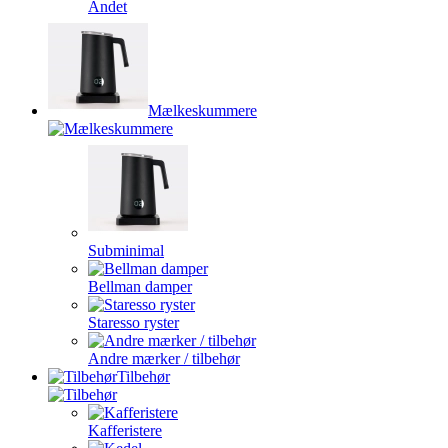
Andet
Mælkeskummere
Subminimal
Bellman damper
Staresso ryster
Andre mærker / tilbehør
Tilbehør
Kafferistere