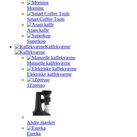
Morning
Smart Coffee Tools
Aram kaffe
Superkop
Kaffekværne
Manuelle kaffekværne
Elektriske kaffekværne
1Zpresso
Andre mærker
Eureka