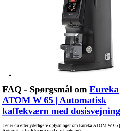
FAQ - Spørgsmål om
Eureka
ATOM W 65 | Automatisk
kaffekværn med dosisvejning
Leder du efter yderligere oplysninger om Eureka ATOM W 65 |
Automatisk kaffekværn med dosisvejning?