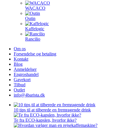
WACACO
Outin
Kaffelogic
Rancilio
Om os
Forsendelse og betaling
Kontakt
Blog
Anmeldelser
Engroshandel
Gavekort
Tilbud
Outlet
info@4barista.dk
10 tips til at tilberede en fremragende drink
Te fra ECO-kapslen, hvorfor ikke?