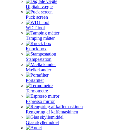
Digitale vægte
Puck screen
WDT tool
Tamping måtter
Knock box
Stampestation
Mælkekander
Portafilter
Termometre
Espresso mirror
Rengøring af kaffemaskinen
Glas skyllemiddel