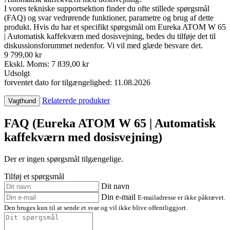
I vores tekniske supportsektion finder du ofte stillede spørgsmål
(FAQ) og svar vedrørende funktioner, parametre og brug af dette
produkt. Hvis du har et specifikt spørgsmål om Eureka ATOM W 65
| Automatisk kaffekværn med dosisvejning, bedes du tilføje det til
diskussionsforummet nedenfor. Vi vil med glæde besvare det.
9 799,00 kr
Ekskl. Moms: 7 839,00 kr
Udsolgt
forventet dato for tilgængelighed: 11.08.2026
Relaterede produkter
Vagthund
FAQ (Eureka ATOM W 65 | Automatisk
kaffekværn med dosisvejning)
Der er ingen spørgsmål tilgængelige.
Tilføj et spørgsmål
Dit navn
Din e-mail
E-mailadresse er ikke påkrævet.
Den bruges kun til at sende et svar og vil ikke blive offentliggjort.