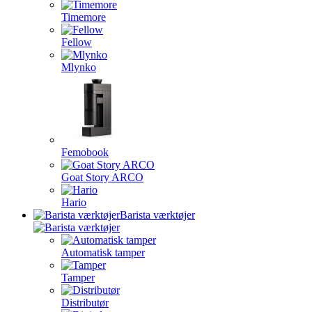
Timemore
Fellow
Mlynko
Femobook
Goat Story ARCO
Hario
Barista værktøjer
Automatisk tamper
Tamper
Distributør