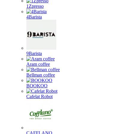
1Zpresso
4Barista
9Barista
Aram coffee
Bellman coffee
BOOKOO
Cafelat Robot
CAFFLANO