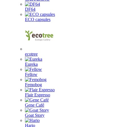
DF64
ECO capsules
ecotree
Eureka
Fellow
Femobog
Flair Espresso
Gene Café
Goat Story
Hario