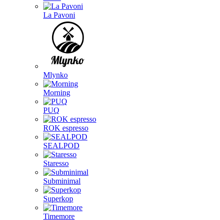
La Pavoni
Mlynko
Morning
PUQ
ROK espresso
SEALPOD
Staresso
Subminimal
Superkop
Timemore