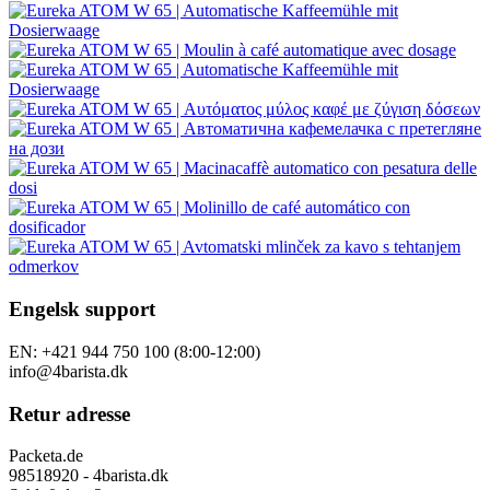
Engelsk support
EN: +421 944 750 100 (8:00-12:00)
info@4barista.dk
Retur adresse
Packeta.de
98518920 - 4barista.dk