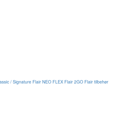
lassic / Signature
Flair NEO FLEX
Flair 2GO
Flair tilbehør