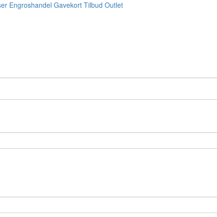
ser
Engroshandel
Gavekort
Tilbud
Outlet