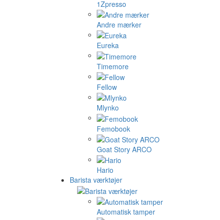
1Zpresso
Andre mærker
Eureka
Timemore
Fellow
Mlynko
Femobook
Goat Story ARCO
Hario
Barista værktøjer
Automatisk tamper