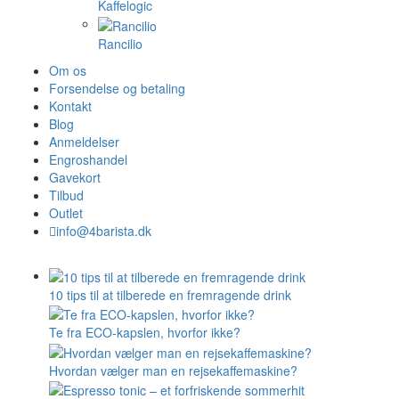
Kaffelogic
Rancilio
Om os
Forsendelse og betaling
Kontakt
Blog
Anmeldelser
Engroshandel
Gavekort
Tilbud
Outlet
info@4barista.dk
10 tips til at tilberede en fremragende drink
Te fra ECO-kapslen, hvorfor ikke?
Hvordan vælger man en rejsekaffemaskine?