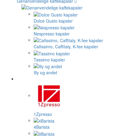
Genanvendelige kaffekapsler
Dolce Gusto kapsler
Nespresso kapsler
Cafissimo, Caffitaly, K-fee kapsler
Tassimo kapsler
Illy og andet
1Zpresso
4Barista