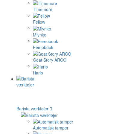
Timemore
Fellow
Mlynko
Femobook
Goat Story ARCO
Hario
Barista værktøjer
Automatisk tamper