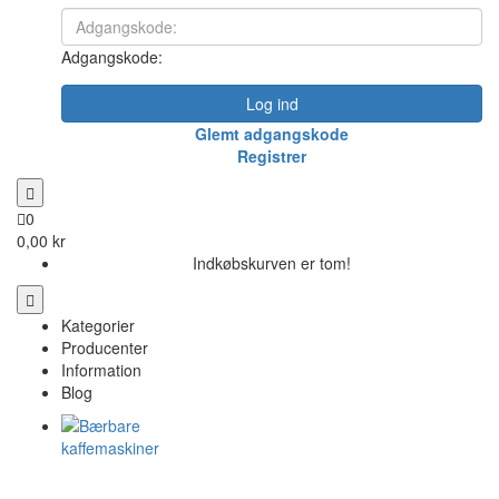
Adgangskode:
Log ind
Glemt adgangskode
Registrer
0
0,00 kr
Indkøbskurven er tom!
Kategorier
Producenter
Information
Blog