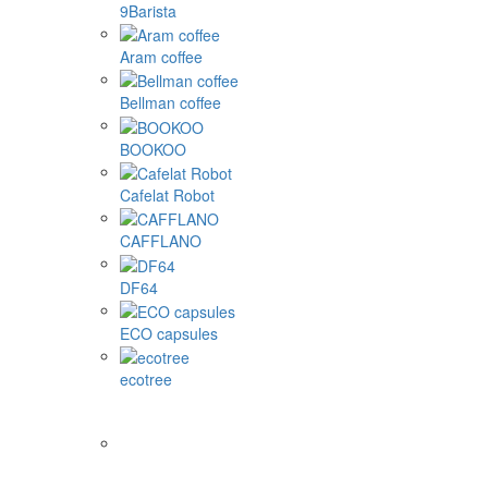
9Barista
Aram coffee
Bellman coffee
BOOKOO
Cafelat Robot
CAFFLANO
DF64
ECO capsules
ecotree