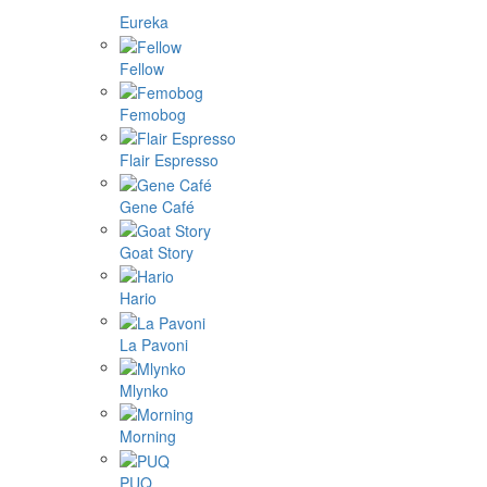
Eureka
Fellow
Femobog
Flair Espresso
Gene Café
Goat Story
Hario
La Pavoni
Mlynko
Morning
PUQ