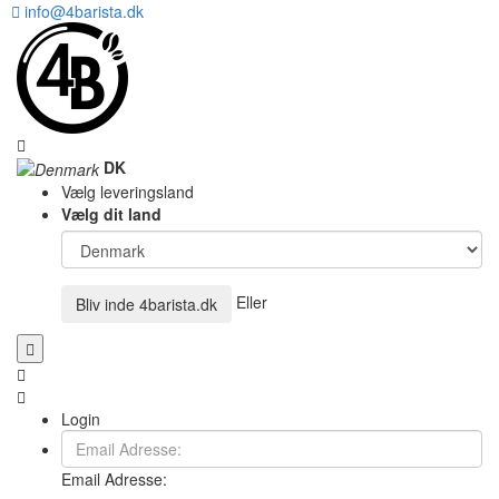
info@4barista.dk
DK
Vælg leveringsland
Vælg dit land
Eller
Bliv inde
4barista.dk
Login
Email Adresse: