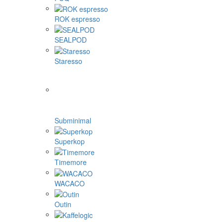
ROK espresso
SEALPOD
Staresso
Subminimal
Superkop
Timemore
WACACO
Outin