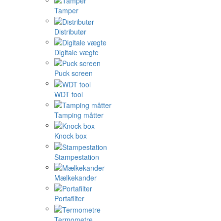
Tamper
Distributør
Digitale vægte
Puck screen
WDT tool
Tamping måtter
Knock box
Stampestation
Mælkekander
Portafilter
Termometre