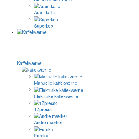
Aram kaffe
Superkop
Kaffekværne
Manuelle kaffekværne
Elektriske kaffekværne
1Zpresso
Andre mærker
Eureka