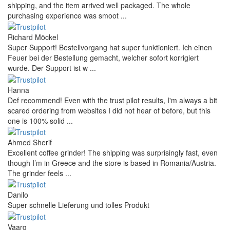
shipping, and the item arrived well packaged. The whole
purchasing experience was smoot ...
Richard Möckel
Super Support! Bestellvorgang hat super funktioniert. Ich einen
Feuer bei der Bestellung gemacht, welcher sofort korrigiert
wurde. Der Support ist w ...
Hanna
Def recommend! Even with the trust pilot results, I'm always a bit
scared ordering from websites I did not hear of before, but this
one is 100% solid ...
Ahmed Sherif
Excellent coffee grinder! The shipping was surprisingly fast, even
though I’m in Greece and the store is based in Romania/Austria.
The grinder feels ...
Danilo
Super schnelle Lieferung und tolles Produkt
Vaarg