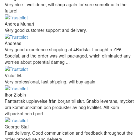
Very nice - well done, will shop again for sure sometime in the
future!
Andrea Munari
Very good customer support and delivery.
Andreas
Very good experience shopping at 4Barista. I bought a ZP6
Special, and the order was well packaged, which eliminated any
worries about potential damag ...
Victor M.
Very professional, fast shipping, will buy again
Ihor Zlobin
Fantastisk upplevelse från början till slut. Snabb leverans, mycket
bra kommunikation och produkter av hög kvalitet. Allt kom
välpackat och i perf ...
George Staf
Fast delivery. Good communication and feedback throughout the
order procedure and delivery.