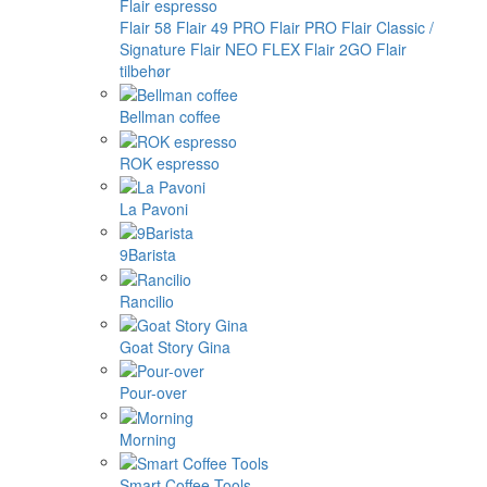
Flair espresso
Flair 58
Flair 49 PRO
Flair PRO
Flair Classic /
Signature
Flair NEO FLEX
Flair 2GO
Flair
tilbehør
Bellman coffee
ROK espresso
La Pavoni
9Barista
Rancilio
Goat Story Gina
Pour-over
Morning
Smart Coffee Tools