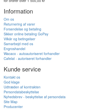
for ordrer over 1 500,00 kr
Information
Om os
Returnering af varer
Forsendelse og betaling
Sikker online betaling GoPay
Vilkår og betingelser
Samarbejd med os
Engroshandel
Wacaco - autoautoriseret forhandler
Cafelat - autoriseret forhandler
Kunde service
Kontakt os
God klage
Udtræden af kontrakten
Persondatabeskyttelse
Nyhedsbrev - beskyttelse af persondata
Site Map
Producenter