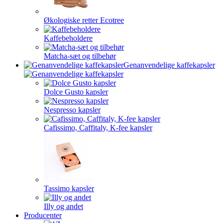
Økologiske retter Ecotree
Kaffebeholdere
Matcha-sæt og tilbehør
Genanvendelige kaffekapsler
Dolce Gusto kapsler
Nespresso kapsler
Cafissimo, Caffitaly, K-fee kapsler
Tassimo kapsler
Illy og andet
Producenter