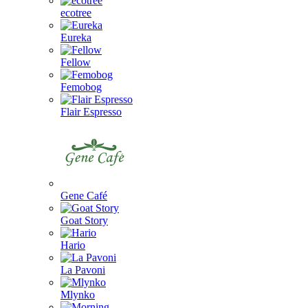
ecotree
Eureka
Fellow
Femobog
Flair Espresso
Gene Café
Goat Story
Hario
La Pavoni
Mlynko