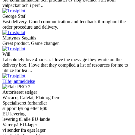
välpackat och i perf ...
George Staf
Fast delivery. Good communication and feedback throughout the
order procedure and delivery.
Martynas Sagaitis
Great product. Game changer.
Will
I absolutely love 4barista. I love the message they wrote on the
delivery box. I love that they compiled a list of resources for me to
utilize for lea ...
Tilføj anmeldelse
Autoriseret sælger
Wacaco, Cafelat, Flair og flere
Specialiseret forhandler
support før og efter køb
EU levering
levering til alle EU-lande
Varer på EU-lager
vi sender fra eget lager