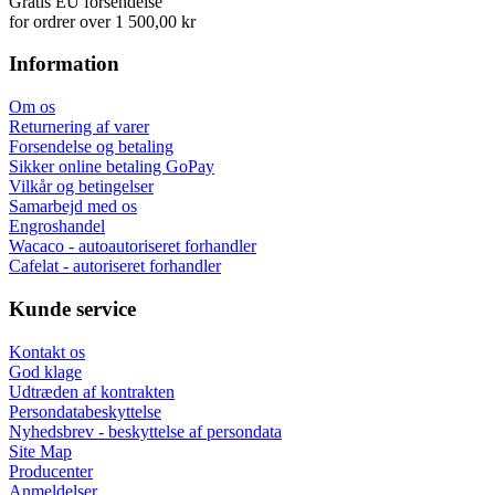
Gratis EU forsendelse
for ordrer over 1 500,00 kr
Information
Om os
Returnering af varer
Forsendelse og betaling
Sikker online betaling GoPay
Vilkår og betingelser
Samarbejd med os
Engroshandel
Wacaco - autoautoriseret forhandler
Cafelat - autoriseret forhandler
Kunde service
Kontakt os
God klage
Udtræden af kontrakten
Persondatabeskyttelse
Nyhedsbrev - beskyttelse af persondata
Site Map
Producenter
Anmeldelser