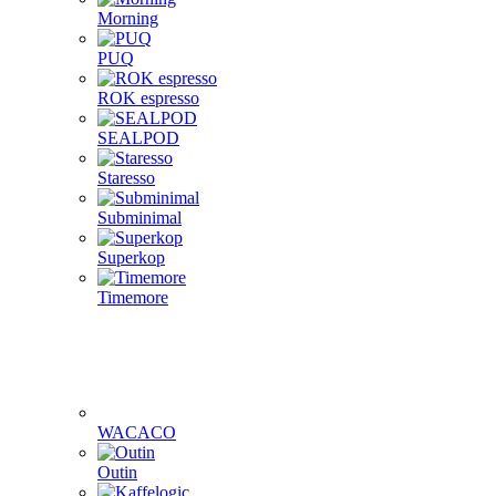
Morning
PUQ
ROK espresso
SEALPOD
Staresso
Subminimal
Superkop
Timemore
WACACO
Outin