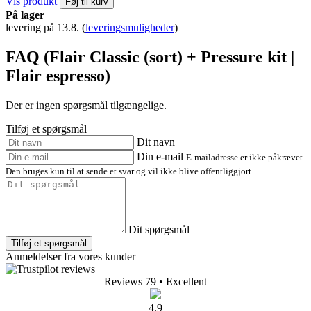
Vis produkt
Føj til kurv
På lager
levering på 13.8.
(
leveringsmuligheder
)
FAQ (Flair Classic (sort) + Pressure kit |
Flair espresso)
Der er ingen spørgsmål tilgængelige.
Tilføj et spørgsmål
Dit navn
Din e-mail
E-mailadresse er ikke påkrævet.
Den bruges kun til at sende et svar og vil ikke blive offentliggjort.
Dit spørgsmål
Tilføj et spørgsmål
Anmeldelser fra vores kunder
Reviews 79
• Excellent
4.9