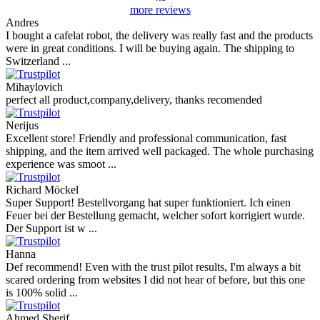
more reviews
Andres
I bought a cafelat robot, the delivery was really fast and the products
were in great conditions. I will be buying again. The shipping to
Switzerland ...
Mihaylovich
perfect all product,company,delivery, thanks recomended
Nerijus
Excellent store! Friendly and professional communication, fast
shipping, and the item arrived well packaged. The whole purchasing
experience was smoot ...
Richard Möckel
Super Support! Bestellvorgang hat super funktioniert. Ich einen
Feuer bei der Bestellung gemacht, welcher sofort korrigiert wurde.
Der Support ist w ...
Hanna
Def recommend! Even with the trust pilot results, I'm always a bit
scared ordering from websites I did not hear of before, but this one
is 100% solid ...
Ahmed Sherif