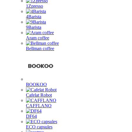
1Zpresso
4Barista
9Barista
Aram coffee
Bellman coffee
BOOKOO
Cafelat Robot
CAFFLANO
DF64
ECO capsules