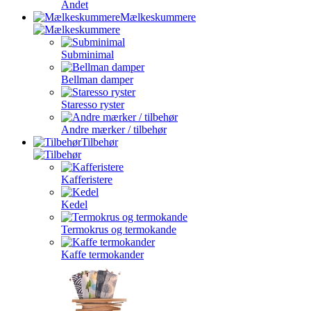
Andet
Mælkeskummere
Subminimal
Bellman damper
Staresso ryster
Andre mærker / tilbehør
Tilbehør
Kafferistere
Kedel
Termokrus og termokande
Kaffe termokander