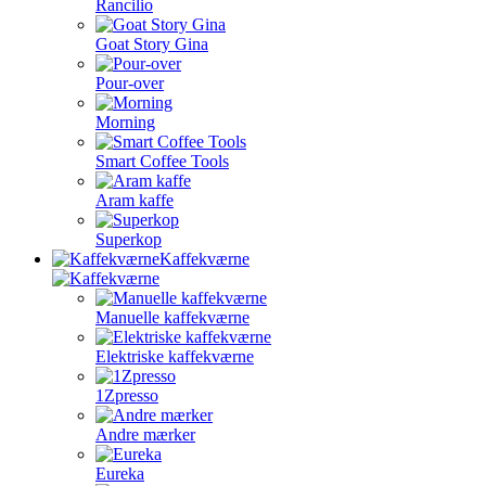
Rancilio
Goat Story Gina
Pour-over
Morning
Smart Coffee Tools
Aram kaffe
Superkop
Kaffekværne
Manuelle kaffekværne
Elektriske kaffekværne
1Zpresso
Andre mærker
Eureka