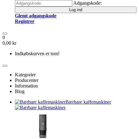
Adgangskode:
Log ind
Glemt adgangskode
Registrer
0
0,00 kr
Indkøbskurven er tom!
Kategorier
Producenter
Information
Blog
Bærbare kaffemaskiner