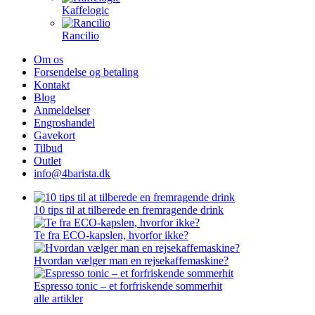
Kaffelogic
Rancilio
Om os
Forsendelse og betaling
Kontakt
Blog
Anmeldelser
Engroshandel
Gavekort
Tilbud
Outlet
info@4barista.dk
10 tips til at tilberede en fremragende drink
Te fra ECO-kapslen, hvorfor ikke?
Hvordan vælger man en rejsekaffemaskine?
Espresso tonic – et forfriskende sommerhit
alle artikler