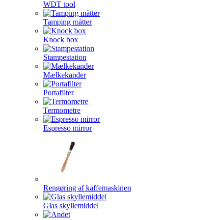
WDT tool
Tamping måtter
Knock box
Stampestation
Mælkekander
Portafilter
Termometre
Espresso mirror
Rengøring af kaffemaskinen
Glas skyllemiddel