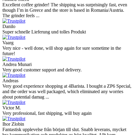
Excellent coffee grinder! The shipping was surprisingly fast, even
though I’m in Greece and the store is based in Romania/Austria.
The grinder feels ...
Danilo
Super schnelle Lieferung und tolles Produkt
Vaarg
Very nice - well done, will shop again for sure sometime in the
future!
Andrea Munari
Very good customer support and delivery.
Andreas
Very good experience shopping at 4Barista. I bought a ZP6 Special,
and the order was well packaged, which eliminated any worries
about potential damag ...
Victor M.
Very professional, fast shipping, will buy again
Ihor Zlobin
Fantastisk upplevelse från början till slut. Snabb leverans, mycket
bra kommunikation och produkter av hög kvalitet. Allt kom