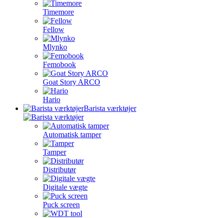
Timemore
Fellow
Mlynko
Femobook
Goat Story ARCO
Hario
Barista værktøjer
Automatisk tamper
Tamper
Distributør
Digitale vægte
Puck screen