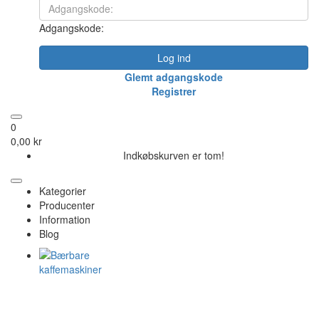
Adgangskode:
Log ind
Glemt adgangskode
Registrer
0
0,00 kr
Indkøbskurven er tom!
Kategorier
Producenter
Information
Blog