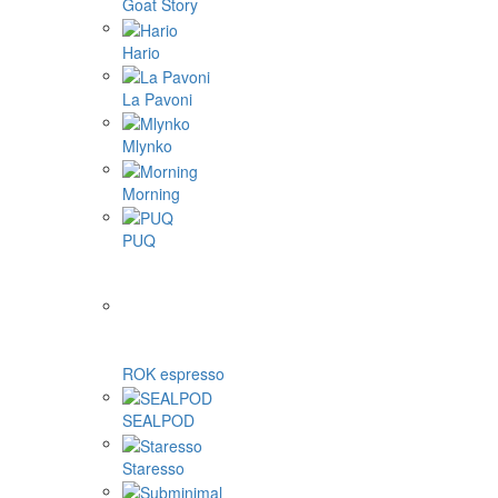
Goat Story
Hario
La Pavoni
Mlynko
Morning
PUQ
ROK espresso
SEALPOD
Staresso