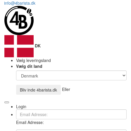
info@4barista.dk
DK
Vælg leveringsland
Vælg dit land
Eller
Bliv inde
4barista.dk
Login
Email Adresse: