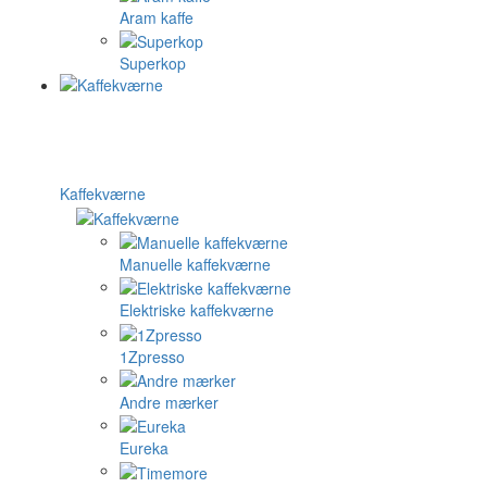
Aram kaffe
Superkop
Kaffekværne
Manuelle kaffekværne
Elektriske kaffekværne
1Zpresso
Andre mærker
Eureka