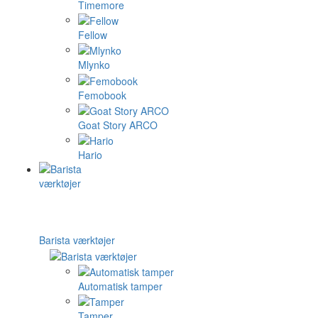
Timemore
Fellow
Mlynko
Femobook
Goat Story ARCO
Hario
Barista værktøjer
Automatisk tamper
Tamper