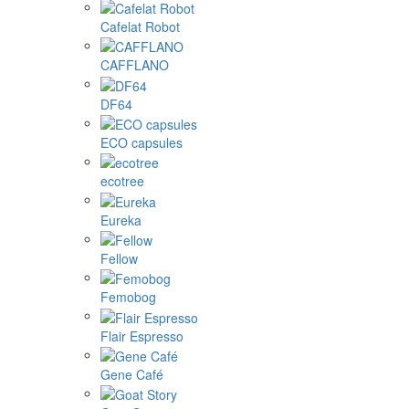
Cafelat Robot
CAFFLANO
DF64
ECO capsules
ecotree
Eureka
Fellow
Femobog
Flair Espresso
Gene Café