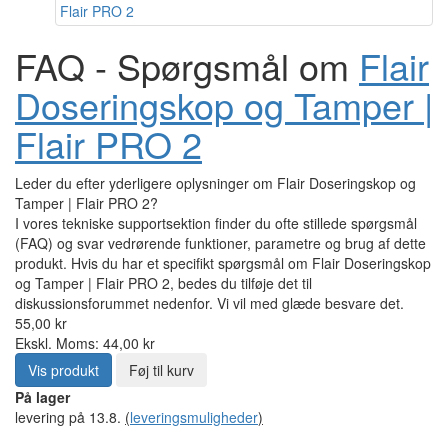
FAQ - Spørgsmål om
Flair
Doseringskop og Tamper |
Flair PRO 2
Leder du efter yderligere oplysninger om Flair Doseringskop og
Tamper | Flair PRO 2?
I vores tekniske supportsektion finder du ofte stillede spørgsmål
(FAQ) og svar vedrørende funktioner, parametre og brug af dette
produkt. Hvis du har et specifikt spørgsmål om Flair Doseringskop
og Tamper | Flair PRO 2, bedes du tilføje det til
diskussionsforummet nedenfor. Vi vil med glæde besvare det.
55,00 kr
Ekskl. Moms: 44,00 kr
Vis produkt
Føj til kurv
På lager
levering på 13.8.
(
leveringsmuligheder
)