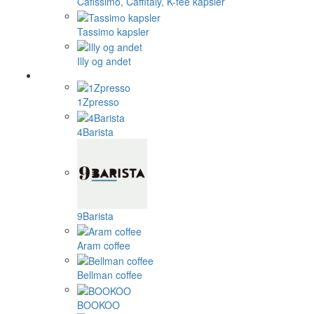
Cafissimo, Caffitaly, K-fee kapsler
Tassimo kapsler
Illy og andet
1Zpresso
4Barista
9Barista
Aram coffee
Bellman coffee
BOOKOO