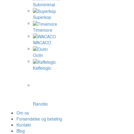
Subminimal
Superkop
Timemore
WACACO
Outin
Kaffelogic
Rancilio
Om os
Forsendelse og betaling
Kontakt
Blog