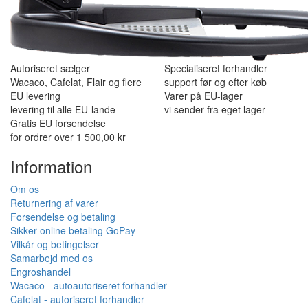
Autoriseret sælger
Specialiseret forhandler
Wacaco, Cafelat, Flair og flere
support før og efter køb
EU levering
Varer på EU-lager
levering til alle EU-lande
vi sender fra eget lager
Gratis EU forsendelse
for ordrer over 1 500,00 kr
Information
Om os
Returnering af varer
Forsendelse og betaling
Sikker online betaling GoPay
Vilkår og betingelser
Samarbejd med os
Engroshandel
Wacaco - autoautoriseret forhandler
Cafelat - autoriseret forhandler