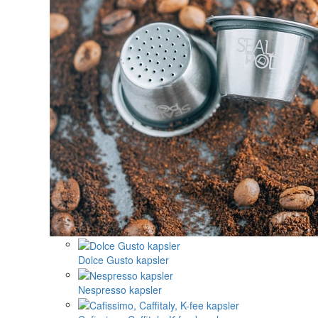
Dolce Gusto kapsler
Nespresso kapsler