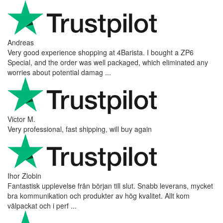
Andreas
Very good experience shopping at 4Barista. I bought a ZP6
Special, and the order was well packaged, which eliminated any
worries about potential damag ...
Victor M.
Very professional, fast shipping, will buy again
Ihor Zlobin
Fantastisk upplevelse från början till slut. Snabb leverans, mycket
bra kommunikation och produkter av hög kvalitet. Allt kom
välpackat och i perf ...