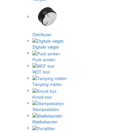
Distributør
Digitale vægte
Puck screen
WDT tool
Tamping måtter
Knock box
Stampestation
Mælkekander