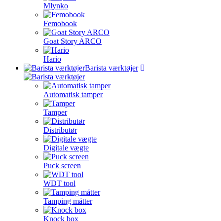
Mlynko
Femobook
Goat Story ARCO
Hario
Barista værktøjer
Automatisk tamper
Tamper
Distributør
Digitale vægte
Puck screen
WDT tool
Tamping måtter
Knock box