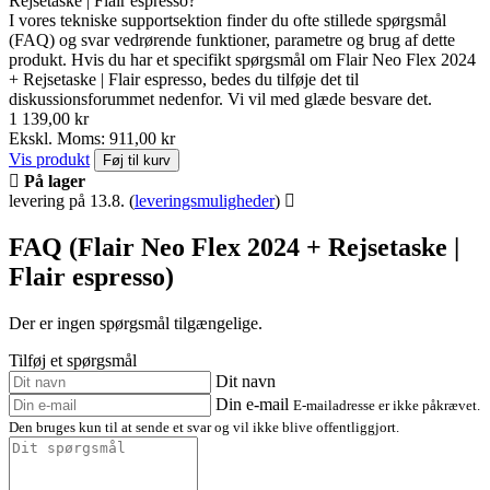
Rejsetaske | Flair espresso?
I vores tekniske supportsektion finder du ofte stillede spørgsmål
(FAQ) og svar vedrørende funktioner, parametre og brug af dette
produkt. Hvis du har et specifikt spørgsmål om Flair Neo Flex 2024
+ Rejsetaske | Flair espresso, bedes du tilføje det til
diskussionsforummet nedenfor. Vi vil med glæde besvare det.
1 139,00 kr
Ekskl. Moms: 911,00 kr
Vis produkt
Føj til kurv
På lager
levering på 13.8.
(
leveringsmuligheder
)
FAQ (Flair Neo Flex 2024 + Rejsetaske |
Flair espresso)
Der er ingen spørgsmål tilgængelige.
Tilføj et spørgsmål
Dit navn
Din e-mail
E-mailadresse er ikke påkrævet.
Den bruges kun til at sende et svar og vil ikke blive offentliggjort.