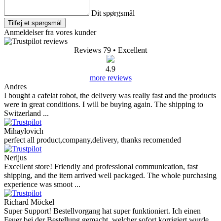
Dit spørgsmål
Tilføj et spørgsmål
Anmeldelser fra vores kunder
Reviews 79
• Excellent
4.9
more reviews
Andres
I bought a cafelat robot, the delivery was really fast and the products
were in great conditions. I will be buying again. The shipping to
Switzerland ...
Mihaylovich
perfect all product,company,delivery, thanks recomended
Nerijus
Excellent store! Friendly and professional communication, fast
shipping, and the item arrived well packaged. The whole purchasing
experience was smoot ...
Richard Möckel
Super Support! Bestellvorgang hat super funktioniert. Ich einen
Feuer bei der Bestellung gemacht, welcher sofort korrigiert wurde.