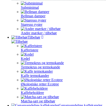
Subminimal
Bellman damper
Staresso ryster
Andre mærker / tilbehør
Tilbehør
Kafferistere
Kedel
Termokrus og termokande
Kaffe termokander
Økologiske retter Ecotree
Kaffebeholdere
Matcha-sæt og tilbehør
Genanvendelige kaffekapsler