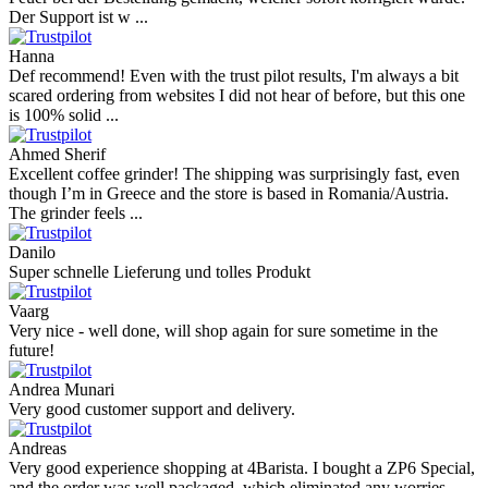
Der Support ist w ...
Hanna
Def recommend! Even with the trust pilot results, I'm always a bit
scared ordering from websites I did not hear of before, but this one
is 100% solid ...
Ahmed Sherif
Excellent coffee grinder! The shipping was surprisingly fast, even
though I’m in Greece and the store is based in Romania/Austria.
The grinder feels ...
Danilo
Super schnelle Lieferung und tolles Produkt
Vaarg
Very nice - well done, will shop again for sure sometime in the
future!
Andrea Munari
Very good customer support and delivery.
Andreas
Very good experience shopping at 4Barista. I bought a ZP6 Special,
and the order was well packaged, which eliminated any worries