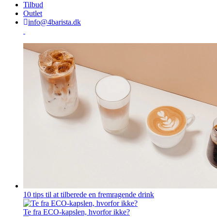
Tilbud
Outlet
info@4barista.dk
10 tips til at tilberede en fremragende drink
Te fra ECO-kapslen, hvorfor ikke?