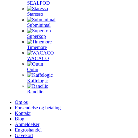
SEALPOD
Staresso
Subminimal
Superkop
Timemore
WACACO
Outin
Kaffelogic
Rancilio
Om os
Forsendelse og betaling
Kontakt
Blog
Anmeldelser
Engroshandel
Gavekort