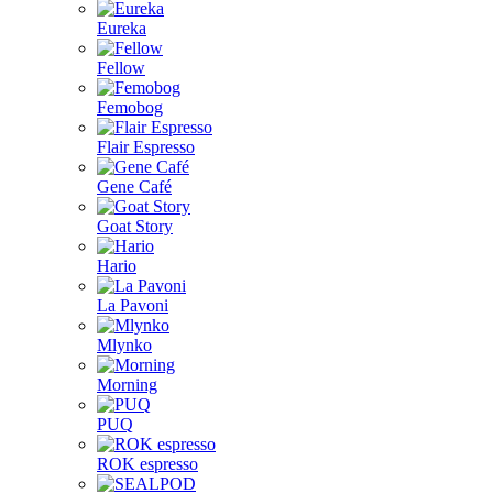
Eureka
Fellow
Femobog
Flair Espresso
Gene Café
Goat Story
Hario
La Pavoni
Mlynko
Morning
PUQ
ROK espresso