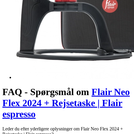
FAQ - Spørgsmål om
Flair Neo
Flex 2024 + Rejsetaske | Flair
espresso
Leder du efter yderligere oplysninger om Flair Neo Flex 2024 +