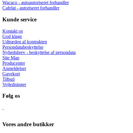
Wacaco - autoautoriseret forhandler
Cafelat - autoriseret forhandler
Kunde service
Kontakt os
God klage
Udtræden af kontrakten
Persondatabeskyttelse
Nyhedsbrev - beskyttelse af persondata
Site Map
Producenter
Anmeldelser
Gavekort
Tilbud
Vejledninger
Følg os
Vores andre butikker