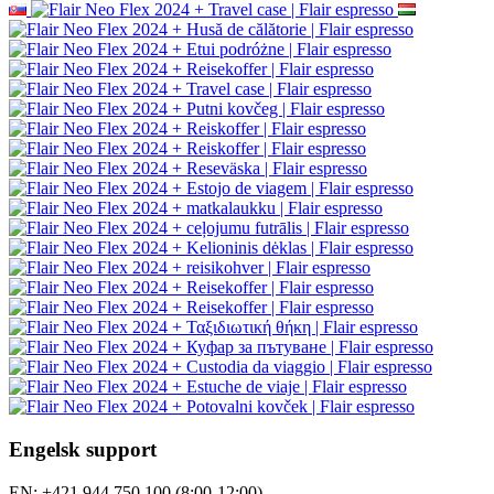
Engelsk support
EN: +421 944 750 100 (8:00-12:00)