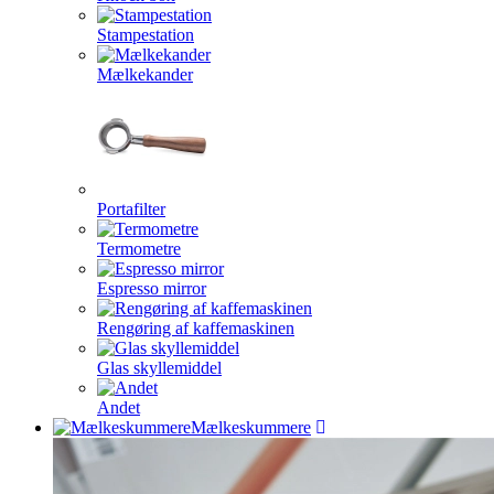
Stampestation
Mælkekander
Portafilter
Termometre
Espresso mirror
Rengøring af kaffemaskinen
Glas skyllemiddel
Andet
Mælkeskummere