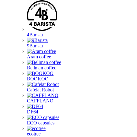
4Barista
9Barista
Aram coffee
Bellman coffee
BOOKOO
Cafelat Robot
CAFFLANO
DF64
ECO capsules
ecotree