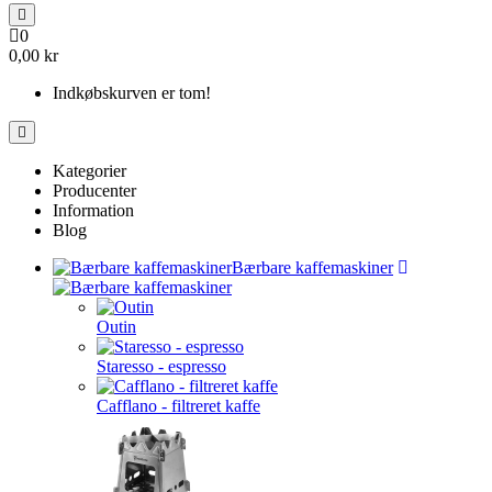
0
0,00 kr
Indkøbskurven er tom!
Kategorier
Producenter
Information
Blog
Bærbare kaffemaskiner
Outin
Staresso - espresso
Cafflano - filtreret kaffe