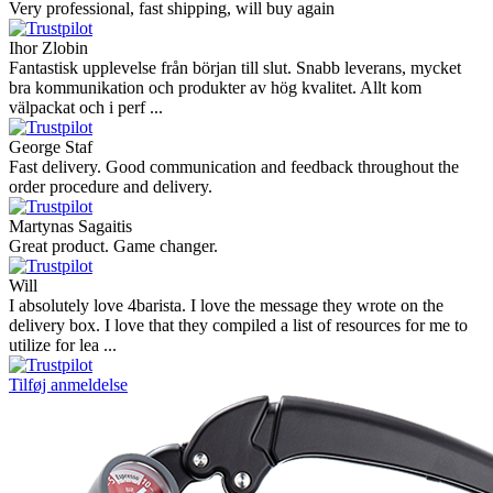
Very professional, fast shipping, will buy again
Ihor Zlobin
Fantastisk upplevelse från början till slut. Snabb leverans, mycket
bra kommunikation och produkter av hög kvalitet. Allt kom
välpackat och i perf ...
George Staf
Fast delivery. Good communication and feedback throughout the
order procedure and delivery.
Martynas Sagaitis
Great product. Game changer.
Will
I absolutely love 4barista. I love the message they wrote on the
delivery box. I love that they compiled a list of resources for me to
utilize for lea ...
Tilføj anmeldelse