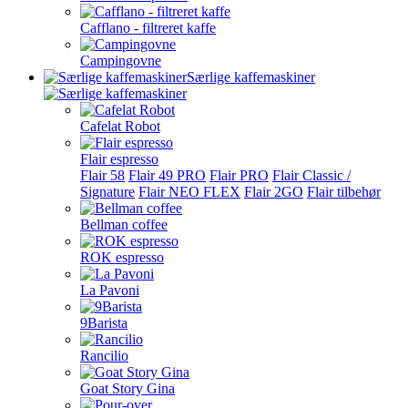
Cafflano - filtreret kaffe
Campingovne
Særlige kaffemaskiner
Cafelat Robot
Flair espresso
Flair 58
Flair 49 PRO
Flair PRO
Flair Classic /
Signature
Flair NEO FLEX
Flair 2GO
Flair tilbehør
Bellman coffee
ROK espresso
La Pavoni
9Barista
Rancilio
Goat Story Gina