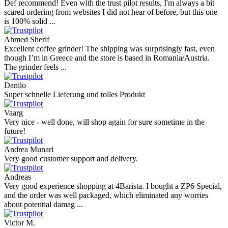
Def recommend! Even with the trust pilot results, I'm always a bit
scared ordering from websites I did not hear of before, but this one
is 100% solid ...
Ahmed Sherif
Excellent coffee grinder! The shipping was surprisingly fast, even
though I’m in Greece and the store is based in Romania/Austria.
The grinder feels ...
Danilo
Super schnelle Lieferung und tolles Produkt
Vaarg
Very nice - well done, will shop again for sure sometime in the
future!
Andrea Munari
Very good customer support and delivery.
Andreas
Very good experience shopping at 4Barista. I bought a ZP6 Special,
and the order was well packaged, which eliminated any worries
about potential damag ...
Victor M.