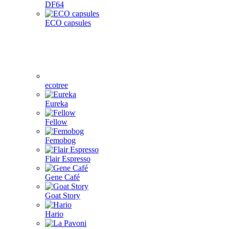
DF64
ECO capsules
ecotree
Eureka
Fellow
Femobog
Flair Espresso
Gene Café
Goat Story
Hario