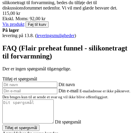
silikonetragt til forvarmning, bedes du tilføje det til
diskussionsforummet nedenfor. Vi vil med glæde besvare det.
115,00 kr
Ekskl. Moms: 92,00 kr
Vis produkt
Føj til kurv
På lager
levering på 13.8.
(
leveringsmuligheder
)
FAQ (Flair preheat funnel - silikonetragt
til forvarmning)
Der er ingen spørgsmål tilgængelige.
Tilføj et spørgsmål
Dit navn
Din e-mail
E-mailadresse er ikke påkrævet.
Den bruges kun til at sende et svar og vil ikke blive offentliggjort.
Dit spørgsmål
Tilføj et spørgsmål