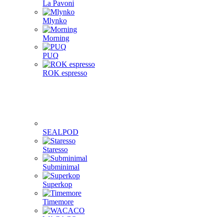
La Pavoni
Mlynko
Morning
PUQ
ROK espresso
SEALPOD
Staresso
Subminimal
Superkop
Timemore