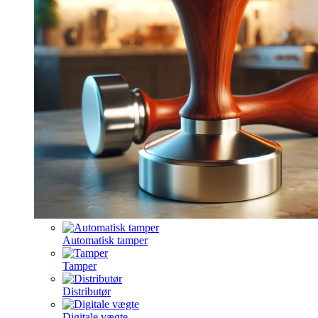
Automatisk tamper
Tamper
Distributør
Digitale vægte