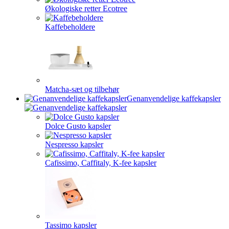
Økologiske retter Ecotree
Kaffebeholdere
Matcha-sæt og tilbehør
Genanvendelige kaffekapsler
Dolce Gusto kapsler
Nespresso kapsler
Cafissimo, Caffitaly, K-fee kapsler
Tassimo kapsler