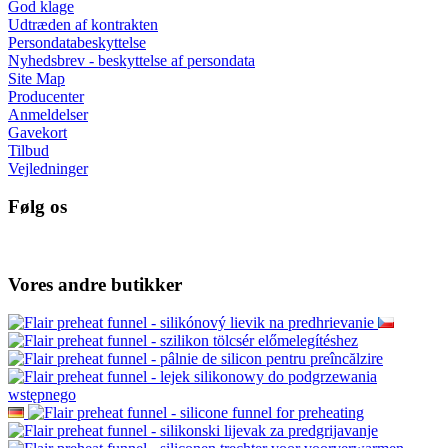
God klage
Udtræden af kontrakten
Persondatabeskyttelse
Nyhedsbrev - beskyttelse af persondata
Site Map
Producenter
Anmeldelser
Gavekort
Tilbud
Vejledninger
Følg os
Vores andre butikker