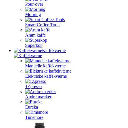
Pour-over
Morning
Smart Coffee Tools
Aram kaffe
Superkop
Kaffekværne
Manuelle kaffekværne
Elektriske kaffekværne
1Zpresso
Andre mærker
Eureka
Timemore