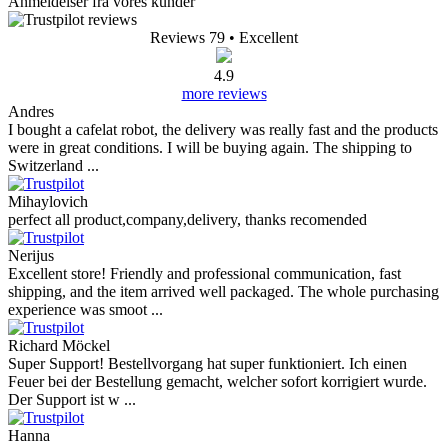
Anmeldelser fra vores kunder
Reviews 79
• Excellent
4.9
more reviews
Andres
I bought a cafelat robot, the delivery was really fast and the products
were in great conditions. I will be buying again. The shipping to
Switzerland ...
Mihaylovich
perfect all product,company,delivery, thanks recomended
Nerijus
Excellent store! Friendly and professional communication, fast
shipping, and the item arrived well packaged. The whole purchasing
experience was smoot ...
Richard Möckel
Super Support! Bestellvorgang hat super funktioniert. Ich einen
Feuer bei der Bestellung gemacht, welcher sofort korrigiert wurde.
Der Support ist w ...
Hanna