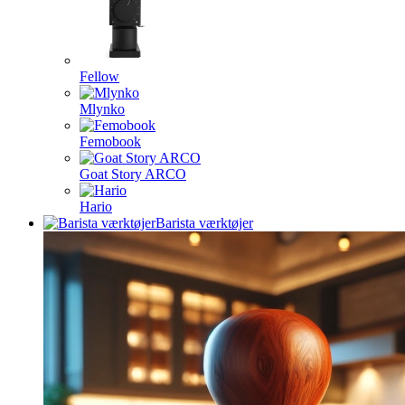
Fellow
Mlynko
Femobook
Goat Story ARCO
Hario
Barista værktøjer