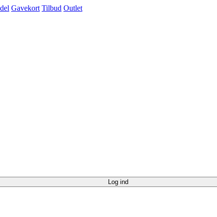
del
Gavekort
Tilbud
Outlet
Log ind