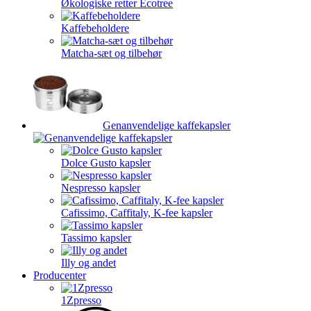
Økologiske retter Ecotree
Kaffebeholdere
Matcha-sæt og tilbehør
Genanvendelige kaffekapsler
Dolce Gusto kapsler
Nespresso kapsler
Cafissimo, Caffitaly, K-fee kapsler
Tassimo kapsler
Illy og andet
Producenter
1Zpresso