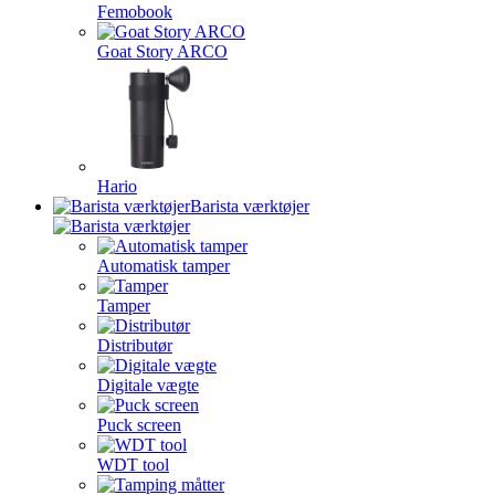
Femobook
Goat Story ARCO
Hario
Barista værktøjer
Automatisk tamper
Tamper
Distributør
Digitale vægte
Puck screen
WDT tool