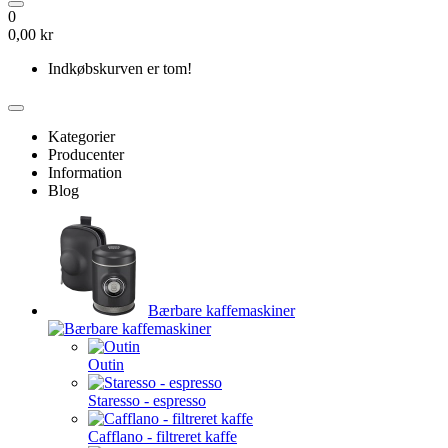
0
0,00 kr
Indkøbskurven er tom!
Kategorier
Producenter
Information
Blog
Bærbare kaffemaskiner
Outin
Staresso - espresso
Cafflano - filtreret kaffe