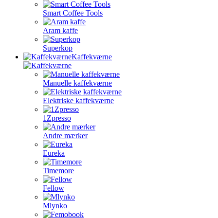
Smart Coffee Tools
Aram kaffe
Superkop
Kaffekværne
Manuelle kaffekværne
Elektriske kaffekværne
1Zpresso
Andre mærker
Eureka
Timemore
Fellow
Mlynko