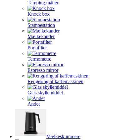
Tamping måtter
Knock box
Stampestation
Mælkekander
Portafilter
Termometre
Espresso mirror
Rengøring af kaffemaskinen
Glas skyllemiddel
Andet
Mælkeskummere