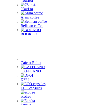
4Barista
9Barista
Aram coffee
Bellman coffee
BOOKOO
Cafelat Robot
CAFFLANO
DF64
ECO capsules
ecotree
Eureka