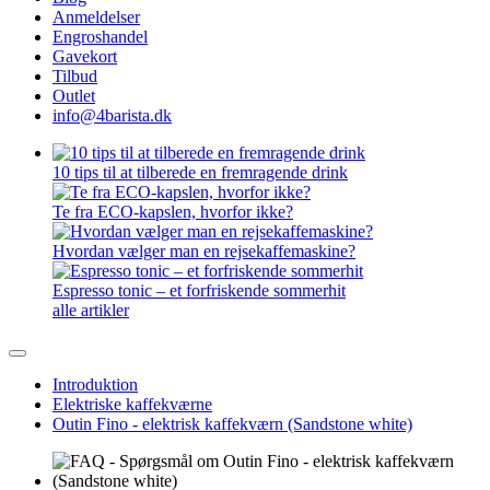
Anmeldelser
Engroshandel
Gavekort
Tilbud
Outlet
info@4barista.dk
10 tips til at tilberede en fremragende drink
Te fra ECO-kapslen, hvorfor ikke?
Hvordan vælger man en rejsekaffemaskine?
Espresso tonic – et forfriskende sommerhit
alle artikler
Introduktion
Elektriske kaffekværne
Outin Fino - elektrisk kaffekværn (Sandstone white)