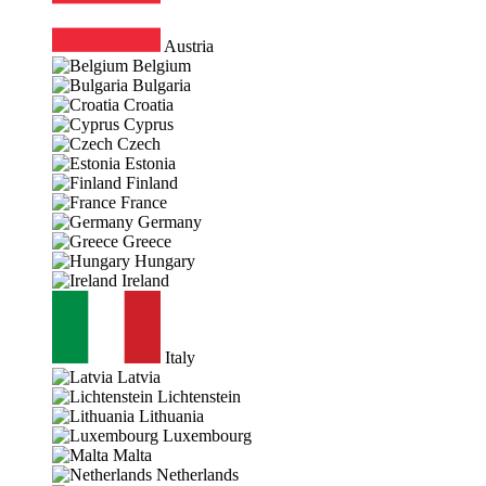
Austria
Belgium
Bulgaria
Croatia
Cyprus
Czech
Estonia
Finland
France
Germany
Greece
Hungary
Ireland
Italy
Latvia
Lichtenstein
Lithuania
Luxembourg
Malta
Netherlands