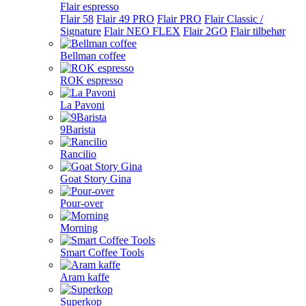
Flair espresso
Flair 58
Flair 49 PRO
Flair PRO
Flair Classic /
Signature
Flair NEO FLEX
Flair 2GO
Flair tilbehør
Bellman coffee
ROK espresso
La Pavoni
9Barista
Rancilio
Goat Story Gina
Pour-over
Morning
Smart Coffee Tools
Aram kaffe
Superkop