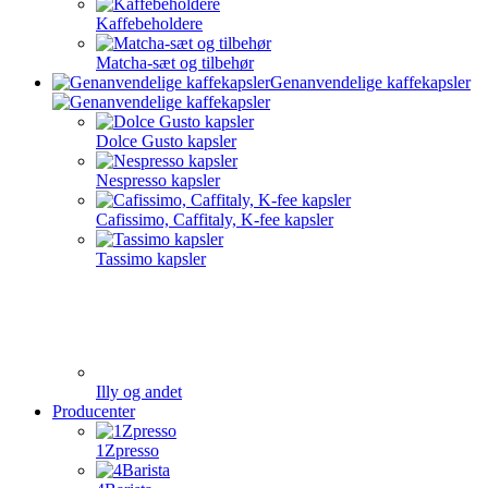
Kaffebeholdere
Matcha-sæt og tilbehør
Genanvendelige kaffekapsler
Dolce Gusto kapsler
Nespresso kapsler
Cafissimo, Caffitaly, K-fee kapsler
Tassimo kapsler
Illy og andet
Producenter
1Zpresso