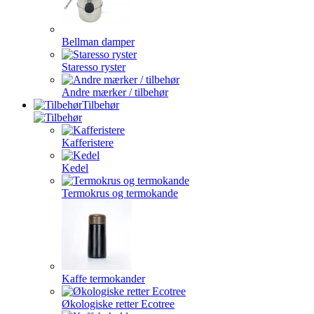
Bellman damper
Staresso ryster
Andre mærker / tilbehør
Tilbehør
Kafferistere
Kedel
Termokrus og termokande
Kaffe termokander
Økologiske retter Ecotree