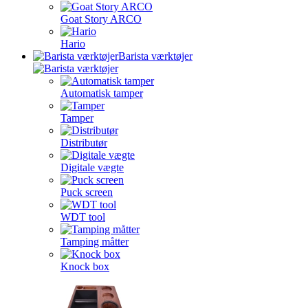
Goat Story ARCO
Hario
Barista værktøjer
Automatisk tamper
Tamper
Distributør
Digitale vægte
Puck screen
WDT tool
Tamping måtter
Knock box