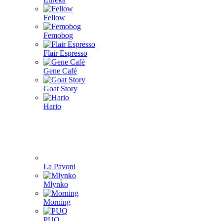
Fellow
Femobog
Flair Espresso
Gene Café
Goat Story
Hario
La Pavoni
Mlynko
Morning
PUQ