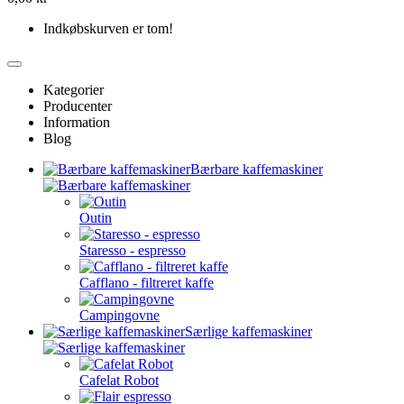
Indkøbskurven er tom!
Kategorier
Producenter
Information
Blog
Bærbare kaffemaskiner
Outin
Staresso - espresso
Cafflano - filtreret kaffe
Campingovne
Særlige kaffemaskiner
Cafelat Robot