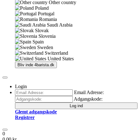
Other country
Poland
Portugal
Romania
Saudi Arabia
Slovak
Slovenia
Spain
Sweden
Switzerland
United States
Bliv inde
4barista.dk
Login
Email Adresse:
Adgangskode:
Log ind
Glemt adgangskode
Registrer
0
0,00 kr