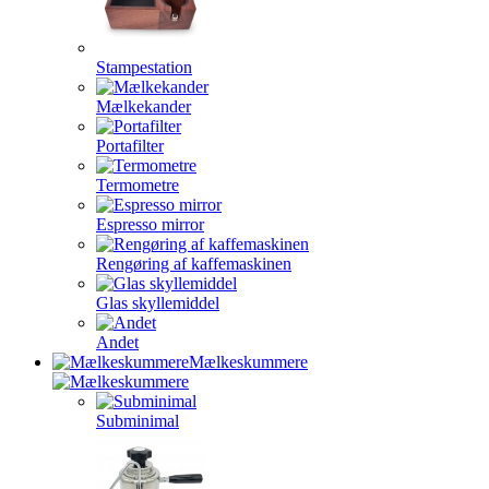
Stampestation
Mælkekander
Portafilter
Termometre
Espresso mirror
Rengøring af kaffemaskinen
Glas skyllemiddel
Andet
Mælkeskummere
Subminimal