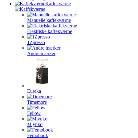
Kaffekværne
Manuelle kaffekværne
Elektriske kaffekværne
1Zpresso
Andre mærker
Eureka
Timemore
Fellow
Mlynko
Femobook