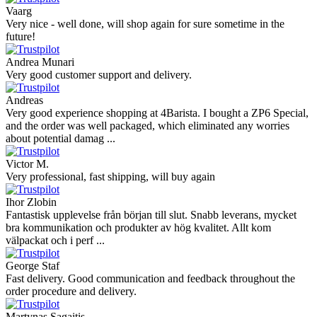
Vaarg
Very nice - well done, will shop again for sure sometime in the
future!
Andrea Munari
Very good customer support and delivery.
Andreas
Very good experience shopping at 4Barista. I bought a ZP6 Special,
and the order was well packaged, which eliminated any worries
about potential damag ...
Victor M.
Very professional, fast shipping, will buy again
Ihor Zlobin
Fantastisk upplevelse från början till slut. Snabb leverans, mycket
bra kommunikation och produkter av hög kvalitet. Allt kom
välpackat och i perf ...
George Staf
Fast delivery. Good communication and feedback throughout the
order procedure and delivery.
Martynas Sagaitis