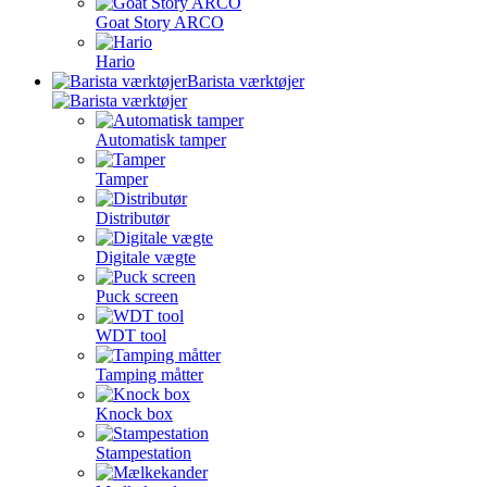
Goat Story ARCO
Hario
Barista værktøjer
Automatisk tamper
Tamper
Distributør
Digitale vægte
Puck screen
WDT tool
Tamping måtter
Knock box
Stampestation