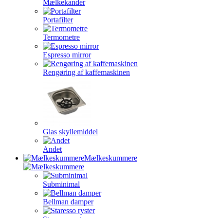
Mælkekander
Portafilter
Termometre
Espresso mirror
Rengøring af kaffemaskinen
Glas skyllemiddel
Andet
Mælkeskummere
Subminimal
Bellman damper