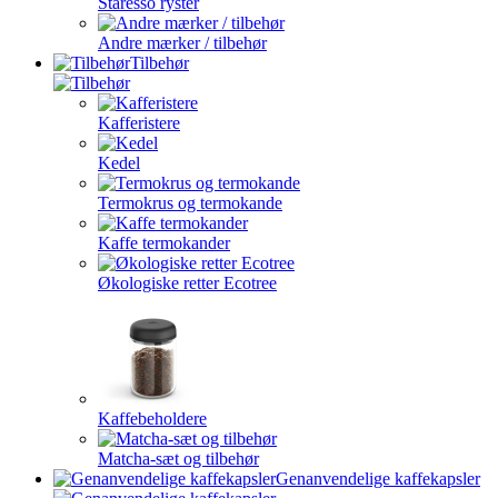
Staresso ryster
Andre mærker / tilbehør
Tilbehør
Kafferistere
Kedel
Termokrus og termokande
Kaffe termokander
Økologiske retter Ecotree
Kaffebeholdere
Matcha-sæt og tilbehør
Genanvendelige kaffekapsler