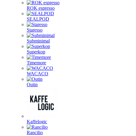
ROK espresso
SEALPOD
Staresso
Subminimal
Superkop
Timemore
WACACO
Outin
Kaffelogic
Rancilio