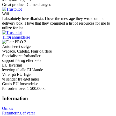
Great product. Game changer.
Will
I absolutely love 4barista. I love the message they wrote on the
delivery box. I love that they compiled a list of resources for me to
utilize for lea ...
Tilføj anmeldelse
Autoriseret sælger
Wacaco, Cafelat, Flair og flere
Specialiseret forhandler
support før og efter køb
EU levering
levering til alle EU-lande
Varer på EU-lager
vi sender fra eget lager
Gratis EU forsendelse
for ordrer over 1 500,00 kr
Information
Om os
Returnering af varer