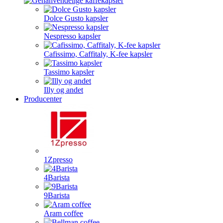
Dolce Gusto kapsler
Nespresso kapsler
Cafissimo, Caffitaly, K-fee kapsler
Tassimo kapsler
Illy og andet
Producenter
1Zpresso
4Barista
9Barista
Aram coffee