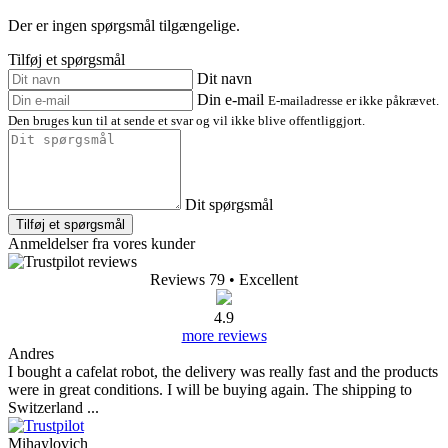
Der er ingen spørgsmål tilgængelige.
Tilføj et spørgsmål
Dit navn
Din e-mail
E-mailadresse er ikke påkrævet.
Den bruges kun til at sende et svar og vil ikke blive offentliggjort.
Dit spørgsmål
Tilføj et spørgsmål
Anmeldelser fra vores kunder
Reviews 79
• Excellent
4.9
more reviews
Andres
I bought a cafelat robot, the delivery was really fast and the products
were in great conditions. I will be buying again. The shipping to
Switzerland ...
Mihaylovich