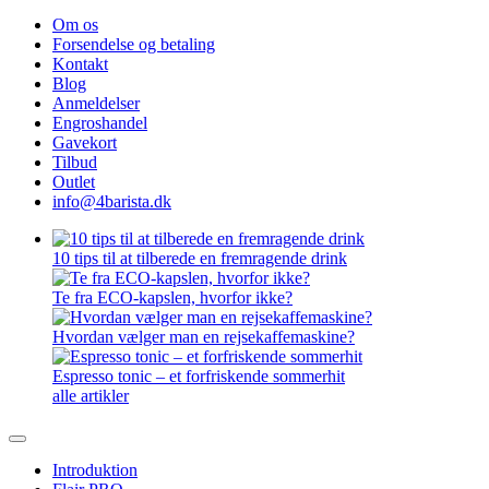
Om os
Forsendelse og betaling
Kontakt
Blog
Anmeldelser
Engroshandel
Gavekort
Tilbud
Outlet
info@4barista.dk
10 tips til at tilberede en fremragende drink
Te fra ECO-kapslen, hvorfor ikke?
Hvordan vælger man en rejsekaffemaskine?
Espresso tonic – et forfriskende sommerhit
alle artikler
Introduktion