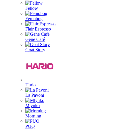
Fellow
Femobog
Flair Espresso
Gene Café
Goat Story
Hario
La Pavoni
Mlynko
Morning
PUQ