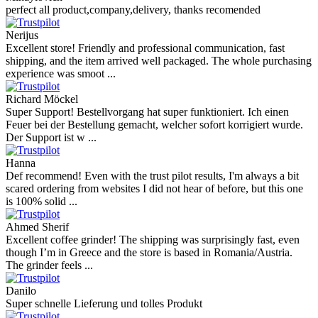
perfect all product,company,delivery, thanks recomended
Nerijus
Excellent store! Friendly and professional communication, fast
shipping, and the item arrived well packaged. The whole purchasing
experience was smoot ...
Richard Möckel
Super Support! Bestellvorgang hat super funktioniert. Ich einen
Feuer bei der Bestellung gemacht, welcher sofort korrigiert wurde.
Der Support ist w ...
Hanna
Def recommend! Even with the trust pilot results, I'm always a bit
scared ordering from websites I did not hear of before, but this one
is 100% solid ...
Ahmed Sherif
Excellent coffee grinder! The shipping was surprisingly fast, even
though I’m in Greece and the store is based in Romania/Austria.
The grinder feels ...
Danilo
Super schnelle Lieferung und tolles Produkt