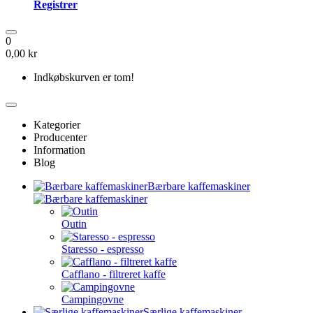
Registrer
0
0,00 kr
Indkøbskurven er tom!
Kategorier
Producenter
Information
Blog
Bærbare kaffemaskiner
Outin
Staresso - espresso
Cafflano - filtreret kaffe
Campingovne
Særlige kaffemaskiner