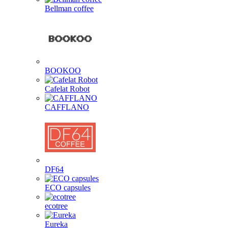
Bellman coffee
BOOKOO
Cafelat Robot
CAFFLANO
DF64
ECO capsules
ecotree
Eureka