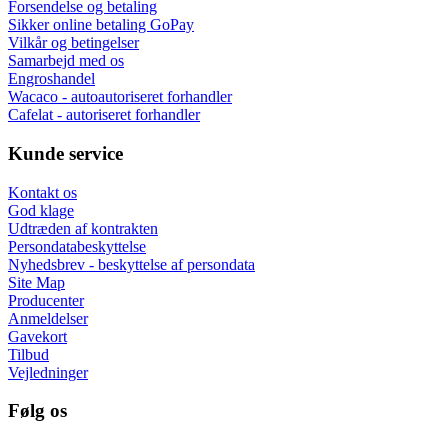
Forsendelse og betaling
Sikker online betaling GoPay
Vilkår og betingelser
Samarbejd med os
Engroshandel
Wacaco - autoautoriseret forhandler
Cafelat - autoriseret forhandler
Kunde service
Kontakt os
God klage
Udtræden af kontrakten
Persondatabeskyttelse
Nyhedsbrev - beskyttelse af persondata
Site Map
Producenter
Anmeldelser
Gavekort
Tilbud
Vejledninger
Følg os