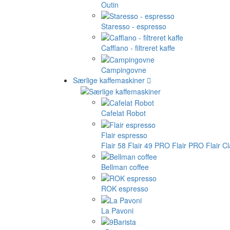
Outin
Staresso - espresso
Cafflano - filtreret kaffe
Campingovne
Særlige kaffemaskiner
Cafelat Robot
Flair espresso
Flair 58
Flair 49 PRO
Flair PRO
Flair C
Bellman coffee
ROK espresso
La Pavoni