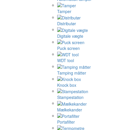
Tamper
Distributør
Digitale vægte
Puck screen
WDT tool
Tamping måtter
Knock box
Stampestation
Mælkekander
Portafilter