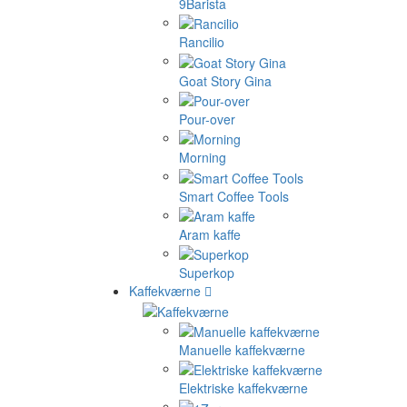
9Barista
Rancilio
Goat Story Gina
Pour-over
Morning
Smart Coffee Tools
Aram kaffe
Superkop
Kaffekværne
Manuelle kaffekværne
Elektriske kaffekværne