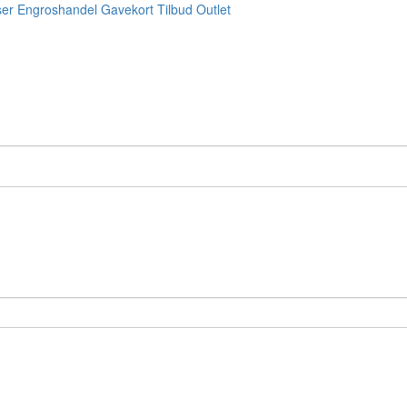
ser
Engroshandel
Gavekort
Tilbud
Outlet