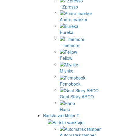
1Zpresso
Andre mærker
Eureka
Timemore
Fellow
Mlynko
Femobook
Goat Story ARCO
Hario
Barista værktøjer
Automatisk tamper