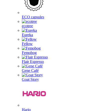
ECO capsules
ecotree
Eureka
Fellow
Femobog
Flair Espresso
Gene Café
Goat Story
Hario