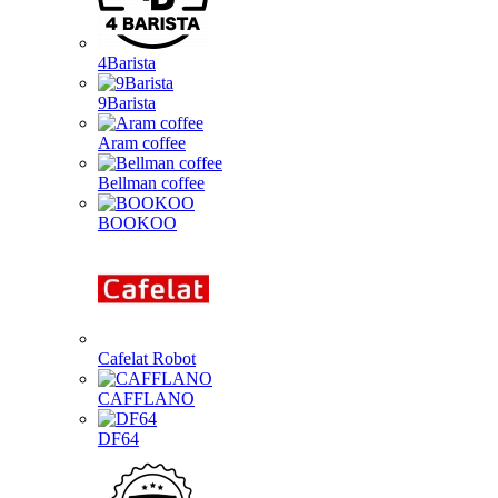
4Barista
9Barista
Aram coffee
Bellman coffee
BOOKOO
Cafelat Robot
CAFFLANO
DF64