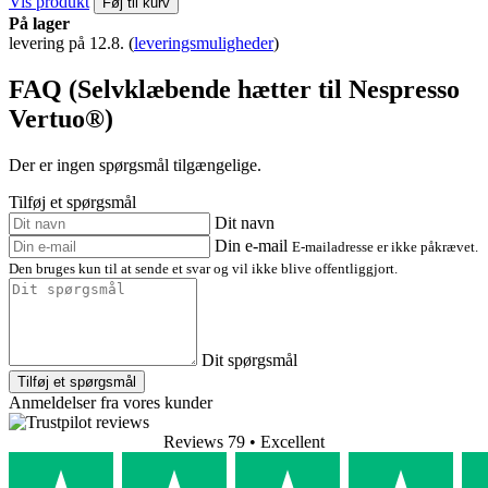
Vis produkt
Føj til kurv
På lager
levering på 12.8.
(
leveringsmuligheder
)
FAQ (Selvklæbende hætter til Nespresso
Vertuo®)
Der er ingen spørgsmål tilgængelige.
Tilføj et spørgsmål
Dit navn
Din e-mail
E-mailadresse er ikke påkrævet.
Den bruges kun til at sende et svar og vil ikke blive offentliggjort.
Dit spørgsmål
Tilføj et spørgsmål
Anmeldelser fra vores kunder
Reviews 79
• Excellent