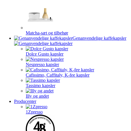
Matcha-sæt og tilbehør
Genanvendelige kaffekapsler
Dolce Gusto kapsler
Nespresso kapsler
Cafissimo, Caffitaly, K-fee kapsler
Tassimo kapsler
Illy og andet
Producenter
1Zpresso