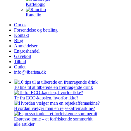
Kaffelogic
Rancilio
Om os
Forsendelse og betaling
Kontakt
Blog
Anmeldelser
Engroshandel
Gavekort
Tilbud
Outlet
info@4barista.dk
10 tips til at tilberede en fremragende drink
Te fra ECO-kapslen, hvorfor ikke?
Hvordan vælger man en rejsekaffemaskine?
Espresso tonic – et forfriskende sommerhit
alle artikler