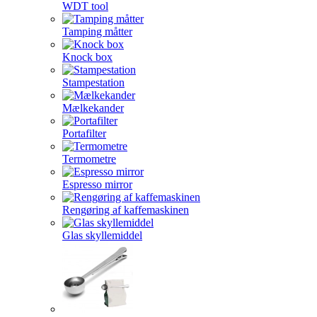
WDT tool
Tamping måtter
Knock box
Stampestation
Mælkekander
Portafilter
Termometre
Espresso mirror
Rengøring af kaffemaskinen
Glas skyllemiddel