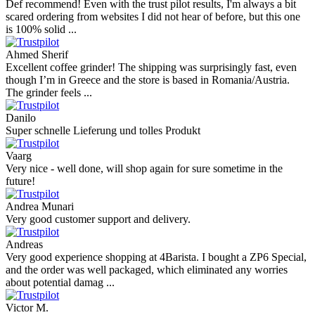
Def recommend! Even with the trust pilot results, I'm always a bit
scared ordering from websites I did not hear of before, but this one
is 100% solid ...
Ahmed Sherif
Excellent coffee grinder! The shipping was surprisingly fast, even
though I’m in Greece and the store is based in Romania/Austria.
The grinder feels ...
Danilo
Super schnelle Lieferung und tolles Produkt
Vaarg
Very nice - well done, will shop again for sure sometime in the
future!
Andrea Munari
Very good customer support and delivery.
Andreas
Very good experience shopping at 4Barista. I bought a ZP6 Special,
and the order was well packaged, which eliminated any worries
about potential damag ...
Victor M.