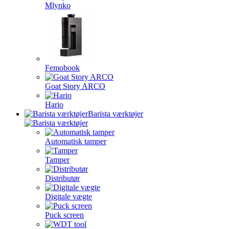
Mlynko
Femobook
Goat Story ARCO
Hario
Barista værktøjer
Automatisk tamper
Tamper
Distributør
Digitale vægte
Puck screen