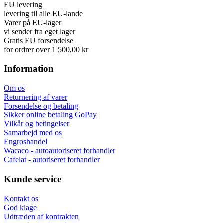
EU levering
levering til alle EU-lande
Varer på EU-lager
vi sender fra eget lager
Gratis EU forsendelse
for ordrer over 1 500,00 kr
Information
Om os
Returnering af varer
Forsendelse og betaling
Sikker online betaling GoPay
Vilkår og betingelser
Samarbejd med os
Engroshandel
Wacaco - autoautoriseret forhandler
Cafelat - autoriseret forhandler
Kunde service
Kontakt os
God klage
Udtræden af kontrakten