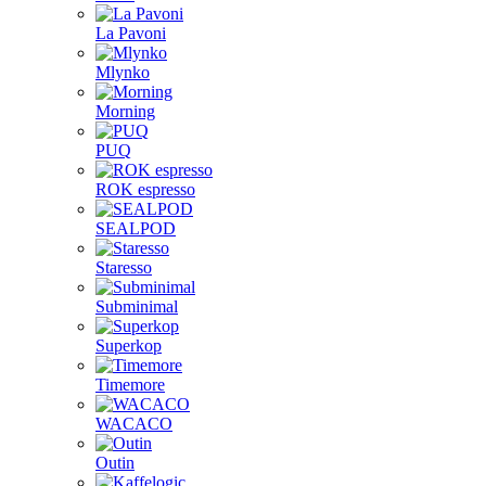
La Pavoni
Mlynko
Morning
PUQ
ROK espresso
SEALPOD
Staresso
Subminimal
Superkop
Timemore
WACACO
Outin