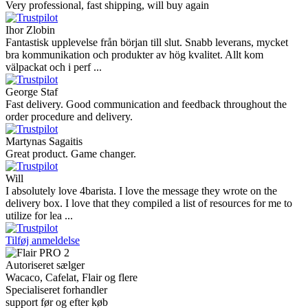
Very professional, fast shipping, will buy again
Ihor Zlobin
Fantastisk upplevelse från början till slut. Snabb leverans, mycket
bra kommunikation och produkter av hög kvalitet. Allt kom
välpackat och i perf ...
George Staf
Fast delivery. Good communication and feedback throughout the
order procedure and delivery.
Martynas Sagaitis
Great product. Game changer.
Will
I absolutely love 4barista. I love the message they wrote on the
delivery box. I love that they compiled a list of resources for me to
utilize for lea ...
Tilføj anmeldelse
Autoriseret sælger
Wacaco, Cafelat, Flair og flere
Specialiseret forhandler
support før og efter køb