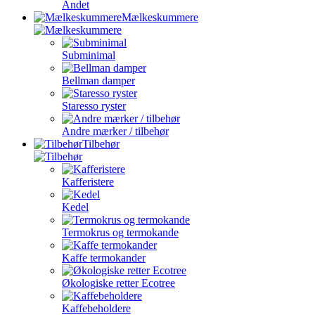
Andet
Mælkeskummere
Subminimal
Bellman damper
Staresso ryster
Andre mærker / tilbehør
Tilbehør
Kafferistere
Kedel
Termokrus og termokande
Kaffe termokander
Økologiske retter Ecotree
Kaffebeholdere