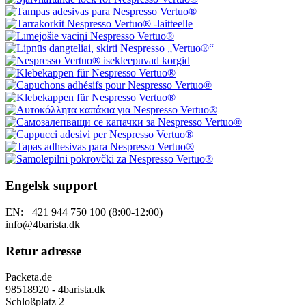
Engelsk support
EN: +421 944 750 100 (8:00-12:00)
info@4barista.dk
Retur adresse
Packeta.de
98518920 - 4barista.dk
Schloßplatz 2