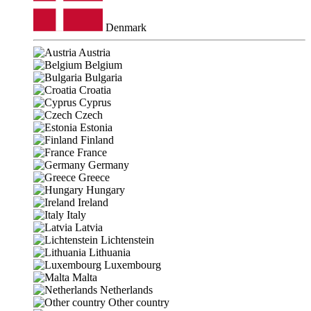
Denmark
Austria
Belgium
Bulgaria
Croatia
Cyprus
Czech
Estonia
Finland
France
Germany
Greece
Hungary
Ireland
Italy
Latvia
Lichtenstein
Lithuania
Luxembourg
Malta
Netherlands
Other country