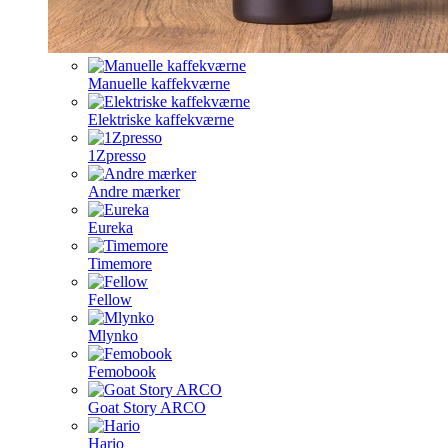
Manuelle kaffekværne
Elektriske kaffekværne
1Zpresso
Andre mærker
Eureka
Timemore
Fellow
Mlynko
Femobook
Goat Story ARCO
Hario