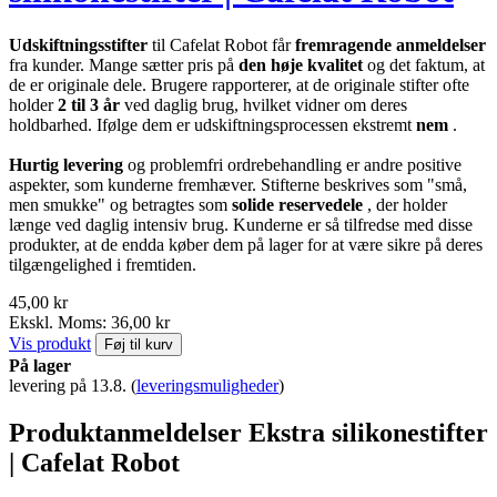
Udskiftningsstifter
til Cafelat Robot får
fremragende anmeldelser
fra kunder. Mange sætter pris på
den høje kvalitet
og det faktum, at
de er originale dele. Brugere rapporterer, at de originale stifter ofte
holder
2 til 3 år
ved daglig brug, hvilket vidner om deres
holdbarhed. Ifølge dem er udskiftningsprocessen ekstremt
nem
.
Hurtig levering
og problemfri ordrebehandling er andre positive
aspekter, som kunderne fremhæver. Stifterne beskrives som "små,
men smukke" og betragtes som
solide reservedele
, der holder
længe ved daglig intensiv brug. Kunderne er så tilfredse med disse
produkter, at de endda køber dem på lager for at være sikre på deres
tilgængelighed i fremtiden.
45,00 kr
Ekskl. Moms: 36,00 kr
Vis produkt
Føj til kurv
På lager
levering på 13.8.
(
leveringsmuligheder
)
Produktanmeldelser Ekstra silikonestifter
| Cafelat Robot