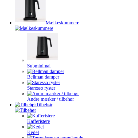
Mælkeskummere
Subminimal
Bellman damper
Staresso ryster
Andre mærker / tilbehør
Tilbehør
Kafferistere
Kedel