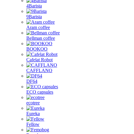
4Barista
9Barista
Aram coffee
Bellman coffee
BOOKOO
Cafelat Robot
CAFFLANO
DF64
ECO capsules
ecotree
Eureka
Fellow