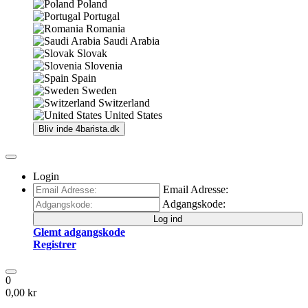
Poland
Portugal
Romania
Saudi Arabia
Slovak
Slovenia
Spain
Sweden
Switzerland
United States
Bliv inde
4barista.dk
Login
Email Adresse:
Adgangskode:
Log ind
Glemt adgangskode
Registrer
0
0,00 kr