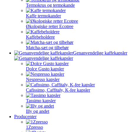
Termokrus og termokande
Kaffe termokander
Økologiske retter Ecotree
Kaffebeholdere
Matcha-sæt og tilbehør
Genanvendelige kaffekapsler
Dolce Gusto kapsler
Nespresso kapsler
Cafissimo, Caffitaly, K-fee kapsler
Tassimo kapsler
Illy og andet
Producenter
1Zpresso