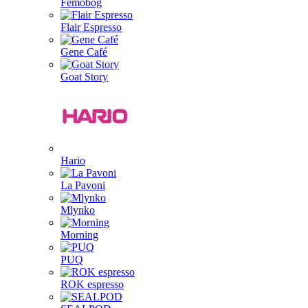
Femobog
Flair Espresso
Gene Café
Goat Story
Hario
La Pavoni
Mlynko
Morning
PUQ
ROK espresso