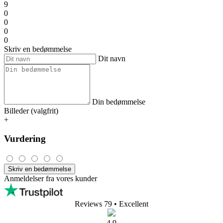
9
0
0
0
0
Skriv en bedømmelse
Dit navn
Din bedømmelse
Billeder (valgfrit)
+
Vurdering
Skriv en bedømmelse
Anmeldelser fra vores kunder
Reviews 79
• Excellent
4.9