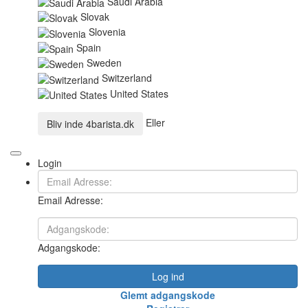
Saudi Arabia
Slovak
Slovenia
Spain
Sweden
Switzerland
United States
Eller
Bliv inde
4barista.dk
Login
Email Adresse:
Adgangskode:
Log ind
Glemt adgangskode