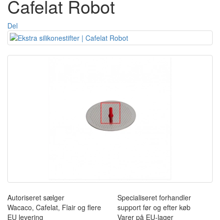
Cafelat Robot
Del
Autoriseret sælger
Specialiseret forhandler
Wacaco, Cafelat, Flair og flere
support før og efter køb
EU levering
Varer på EU-lager