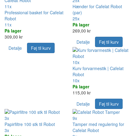
25x
11x
Hænder for Cafelat Robot
Professional basket for Cafelat
(par)
Robot
25x
11x
På lager
På lager
269,00 kr
309,00 kr
Detalje
Føj til kurv
Detalje
Føj til kurv
10x
Kurv forvarmestik | Cafelat
Robot
10x
På lager
115,00 kr
Detalje
Føj til kurv
3x
9x
Papirfiltre 100 stk til Robot
Tamper med regulering for
3x
Cafelat Robot