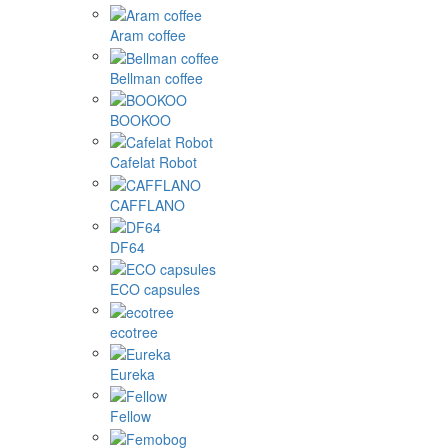
Aram coffee
Bellman coffee
BOOKOO
Cafelat Robot
CAFFLANO
DF64
ECO capsules
ecotree
Eureka
Fellow