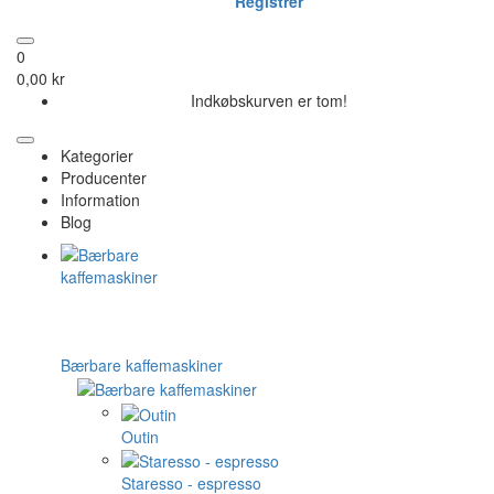
Registrer
0
0,00 kr
Indkøbskurven er tom!
Kategorier
Producenter
Information
Blog
Bærbare kaffemaskiner
Outin
Staresso - espresso