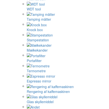
WDT tool
Tamping måtter
Knock box
Stampestation
Mælkekander
Portafilter
Termometre
Espresso mirror
Rengøring af kaffemaskinen
Glas skyllemiddel