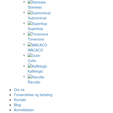
Staresso
Subminimal
Superkop
Timemore
WACACO
Outin
Kaffelogic
Rancilio
Om os
Forsendelse og betaling
Kontakt
Blog
Anmeldelser