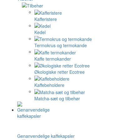
Kafferistere
Kedel
Termokrus og termokande
Kaffe termokander
Økologiske retter Ecotree
Kaffebeholdere
Matcha-sæt og tilbehør
Genanvendelige kaffekapsler