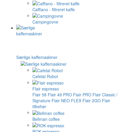
Cafflano - filtreret kaffe
Campingovne
Særlige kaffemaskiner
Cafelat Robot
Flair espresso
Flair 58
Flair 49 PRO
Flair PRO
Flair Classic /
Signature
Flair NEO FLEX
Flair 2GO
Flair
tilbehør
Bellman coffee
ROK espresso