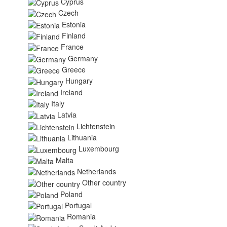
Cyprus
Czech
Estonia
Finland
France
Germany
Greece
Hungary
Ireland
Italy
Latvia
Lichtenstein
Lithuania
Luxembourg
Malta
Netherlands
Other country
Poland
Portugal
Romania