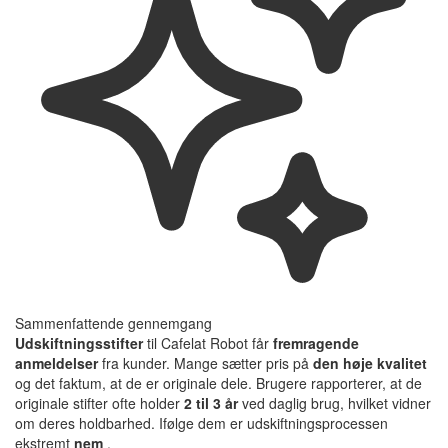
Sammenfattende gennemgang
Udskiftningsstifter
til Cafelat Robot får
fremragende
anmeldelser
fra kunder. Mange sætter pris på
den høje kvalitet
og det faktum, at de er originale dele. Brugere rapporterer, at de
originale stifter ofte holder
2 til 3 år
ved daglig brug, hvilket vidner
om deres holdbarhed. Ifølge dem er udskiftningsprocessen
ekstremt
nem
.