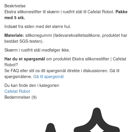
Beskrivelse
Ekstra silikonestifter til skærm i rustfrit stål til Cafelat Robot.
Pakke
med 5 stk.
Indsæt fra siden med det større hul.
Materiale:
silikonegummi (fødevarekvalitetssilikone, produktet har
bestået SGS-testen).
Skærm i rustfrit stål medfølger ikke.
Har du et spørgsmål
om produktet Ekstra silikonestifter | Cafelat
Robot?
Se FAQ eller stil os dit spørgsmål direkte i diskussionen. Gå til
spørgsmålene.
Gå til spørgsmål
Du kan finde den i kategorien
Cafelat Robot
Bedømmelser (9)