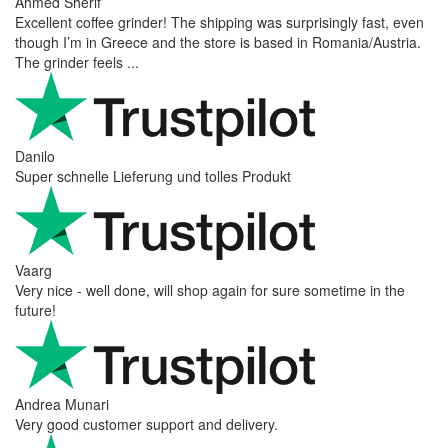
Ahmed Sherif
Excellent coffee grinder! The shipping was surprisingly fast, even
though I’m in Greece and the store is based in Romania/Austria.
The grinder feels ...
Danilo
Super schnelle Lieferung und tolles Produkt
Vaarg
Very nice - well done, will shop again for sure sometime in the
future!
Andrea Munari
Very good customer support and delivery.