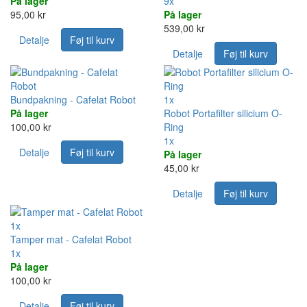
På lager
9x
95,00 kr
På lager
539,00 kr
Detalje
Føj til kurv
Detalje
Føj til kurv
Bundpakning - Cafelat Robot
1x
På lager
Robot Portafilter silicium O-
100,00 kr
Ring
1x
Detalje
Føj til kurv
På lager
45,00 kr
Detalje
Føj til kurv
1x
Tamper mat - Cafelat Robot
1x
På lager
100,00 kr
Detalje
Føj til kurv