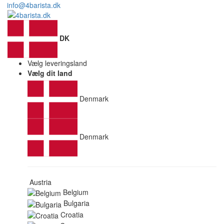
info@4barista.dk
DK
Vælg leveringsland
Vælg dit land
Denmark
Denmark
Austria
Belgium
Bulgaria
Croatia