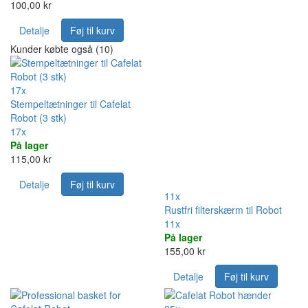
100,00 kr
Detalje
Føj til kurv
Kunder købte også (10)
17x
Stempeltætninger til Cafelat
Robot (3 stk)
17x
På lager
115,00 kr
Detalje
Føj til kurv
11x
Rustfri filterskærm til Robot
11x
På lager
155,00 kr
Detalje
Føj til kurv