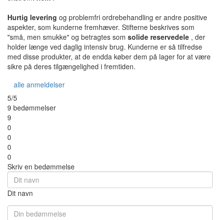
Hurtig levering
og problemfri ordrebehandling er andre positive
aspekter, som kunderne fremhæver. Stifterne beskrives som
"små, men smukke" og betragtes som
solide reservedele
, der
holder længe ved daglig intensiv brug. Kunderne er så tilfredse
med disse produkter, at de endda køber dem på lager for at være
sikre på deres tilgængelighed i fremtiden.
alle anmeldelser
5/5
9 bedømmelser
9
0
0
0
0
Skriv en bedømmelse
Dit navn