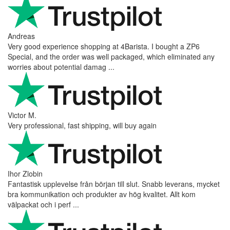
Andreas
Very good experience shopping at 4Barista. I bought a ZP6
Special, and the order was well packaged, which eliminated any
worries about potential damag ...
Victor M.
Very professional, fast shipping, will buy again
Ihor Zlobin
Fantastisk upplevelse från början till slut. Snabb leverans, mycket
bra kommunikation och produkter av hög kvalitet. Allt kom
välpackat och i perf ...