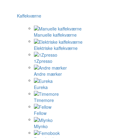
Kaffekværne
Manuelle kaffekværne
Elektriske kaffekværne
1Zpresso
Andre mærker
Eureka
Timemore
Fellow
Mlynko