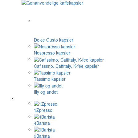
Dolce Gusto kapsler
Nespresso kapsler
Cafissimo, Caffitaly, K-fee kapsler
Tassimo kapsler
Illy og andet
1Zpresso
4Barista
9Barista