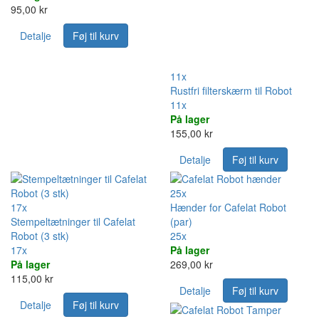
95,00 kr
Detalje
Føj til kurv
11x
Rustfri filterskærm til Robot
11x
På lager
155,00 kr
Detalje
Føj til kurv
25x
17x
Hænder for Cafelat Robot
Stempeltætninger til Cafelat
(par)
Robot (3 stk)
25x
17x
På lager
På lager
269,00 kr
115,00 kr
Detalje
Føj til kurv
Detalje
Føj til kurv