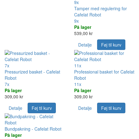
9x
Tamper med regulering for
Cafelat Robot
9x
På lager
539,00 kr
Detalje
Føj til kurv
7x
11x
Pressurized basket - Cafelat
Professional basket for Cafelat
Robot
Robot
7x
11x
På lager
På lager
309,00 kr
309,00 kr
Detalje
Føj til kurv
Detalje
Føj til kurv
Bundpakning - Cafelat Robot
På lager