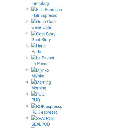
Femobog
Flair Espresso
Gene Café
Goat Story
Hario
La Pavoni
Mlynko
Morning
PUQ
ROK espresso
SEALPOD