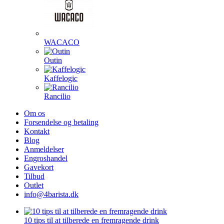
WACACO
Outin
Kaffelogic
Rancilio
Om os
Forsendelse og betaling
Kontakt
Blog
Anmeldelser
Engroshandel
Gavekort
Tilbud
Outlet
info@4barista.dk
10 tips til at tilberede en fremragende drink