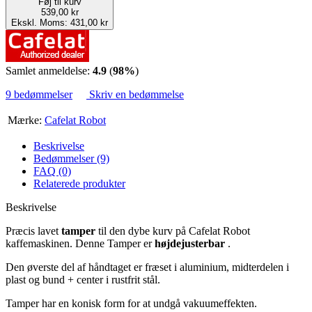
Føj til kurv
539,00 kr
Ekskl. Moms: 431,00 kr
Samlet anmeldelse:
4.9
(
98%
)
9 bedømmelser
Skriv en bedømmelse
Mærke:
Cafelat Robot
Beskrivelse
Bedømmelser (9)
FAQ (0)
Relaterede produkter
Beskrivelse
Præcis lavet
tamper
til den dybe kurv på Cafelat Robot
kaffemaskinen. Denne Tamper er
højdejusterbar
.
Den øverste del af håndtaget er fræset i aluminium, midterdelen i
plast og bund + center i rustfrit stål.
Tamper har en konisk form for at undgå vakuumeffekten.