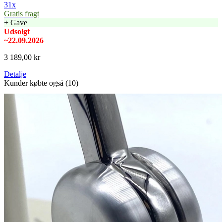
31x
Gratis fragt
+ Gave
Udsolgt
~22.09.2026
3 189,00 kr
Detalje
Kunder købte også (10)