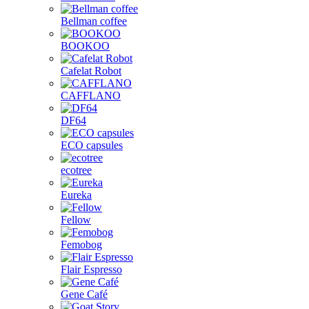
Bellman coffee
BOOKOO
Cafelat Robot
CAFFLANO
DF64
ECO capsules
ecotree
Eureka
Fellow
Femobog
Flair Espresso
Gene Café