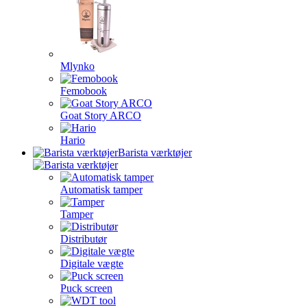
Mlynko
Femobook
Goat Story ARCO
Hario
Barista værktøjer
Automatisk tamper
Tamper
Distributør
Digitale vægte
Puck screen