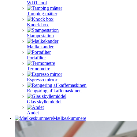
WDT tool
Tamping måtter
Knock box
Stampestation
Mælkekander
Portafilter
Termometre
Espresso mirror
Rengøring af kaffemaskinen
Glas skyllemiddel
Andet
Mælkeskummere