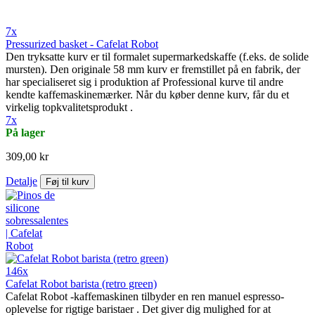
7x
Pressurized basket - Cafelat Robot
Den tryksatte kurv er til formalet supermarkedskaffe (f.eks. de solide
mursten). Den originale 58 mm kurv er fremstillet på en fabrik, der
har specialiseret sig i produktion af Professional kurve til andre
kendte kaffemaskinemærker. Når du køber denne kurv, får du et
virkelig topkvalitetsprodukt .
7x
På lager
309,00 kr
Detalje
Føj til kurv
146x
Cafelat Robot barista (retro green)
Cafelat Robot -kaffemaskinen tilbyder en ren manuel espresso-
oplevelse for rigtige baristaer . Det giver dig mulighed for at