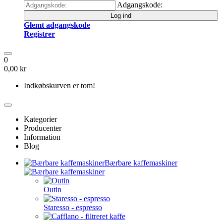
Adgangskode:
Log ind
Glemt adgangskode
Registrer
0
0,00 kr
Indkøbskurven er tom!
Kategorier
Producenter
Information
Blog
Bærbare kaffemaskiner
Outin
Staresso - espresso