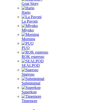
Goat Story
Hario
La Pavoni
Mlynko
Morning
PUQ
ROK espresso
SEALPOD
Staresso
Subminimal
Superkop
Timemore