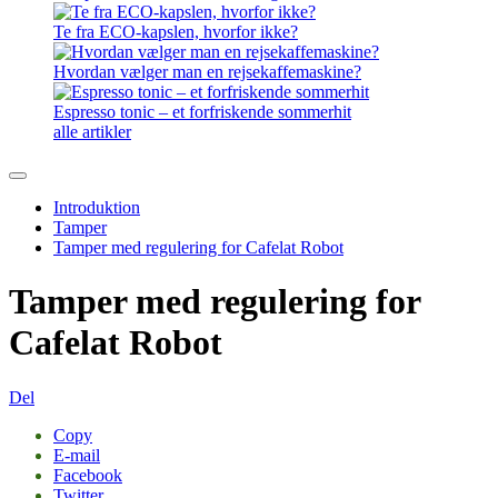
Te fra ECO-kapslen, hvorfor ikke?
Hvordan vælger man en rejsekaffemaskine?
Espresso tonic – et forfriskende sommerhit
alle artikler
Introduktion
Tamper
Tamper med regulering for Cafelat Robot
Tamper med regulering for
Cafelat Robot
Del
Copy
E-mail
Facebook
Twitter