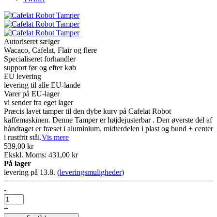
Autoriseret sælger
Wacaco, Cafelat, Flair og flere
Specialiseret forhandler
support før og efter køb
EU levering
levering til alle EU-lande
Varer på EU-lager
vi sender fra eget lager
Præcis lavet tamper til den dybe kurv på Cafelat Robot
kaffemaskinen. Denne Tamper er højdejusterbar . Den øverste del af
håndtaget er fræset i aluminium, midterdelen i plast og bund + center
i rustfrit stål.
Vis mere
539,00 kr
Ekskl. Moms: 431,00 kr
På lager
levering på 13.8.
(
leveringsmuligheder
)
-
+