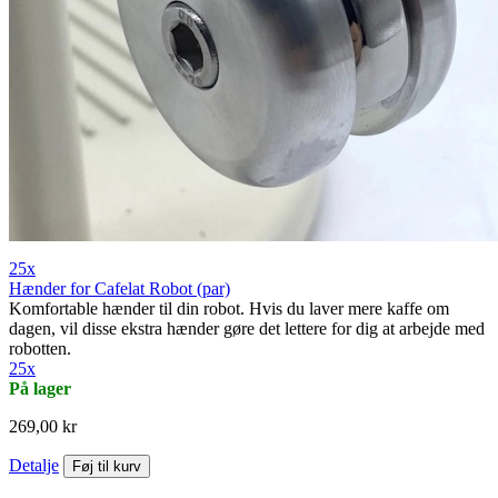
25x
Hænder for Cafelat Robot (par)
Komfortable hænder til din robot. Hvis du laver mere kaffe om
dagen, vil disse ekstra hænder gøre det lettere for dig at arbejde med
robotten.
25x
På lager
269,00 kr
Detalje
Føj til kurv