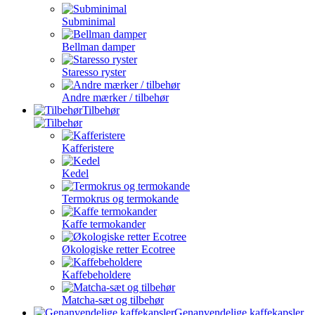
Subminimal
Bellman damper
Staresso ryster
Andre mærker / tilbehør
Tilbehør
Kafferistere
Kedel
Termokrus og termokande
Kaffe termokander
Økologiske retter Ecotree
Kaffebeholdere
Matcha-sæt og tilbehør
Genanvendelige kaffekapsler