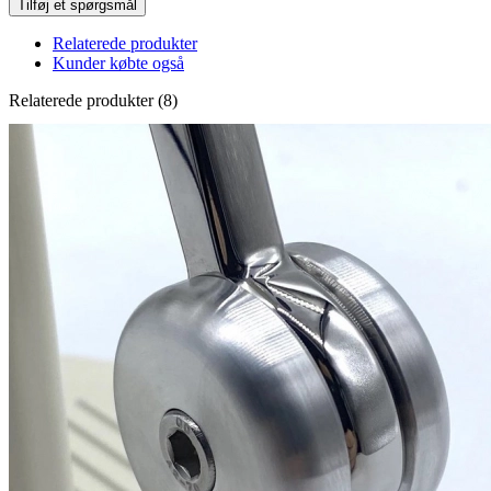
Tilføj et spørgsmål
Relaterede produkter
Kunder købte også
Relaterede produkter (8)