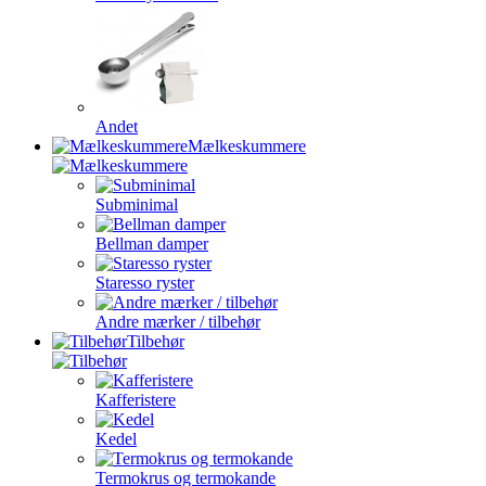
Andet
Mælkeskummere
Subminimal
Bellman damper
Staresso ryster
Andre mærker / tilbehør
Tilbehør
Kafferistere
Kedel
Termokrus og termokande