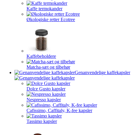
Kaffe termokander
Økologiske retter Ecotree
Kaffebeholdere
Matcha-sæt og tilbehør
Genanvendelige kaffekapsler
Dolce Gusto kapsler
Nespresso kapsler
Cafissimo, Caffitaly, K-fee kapsler
Tassimo kapsler