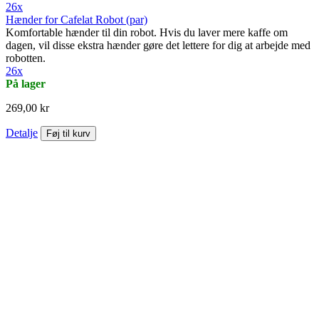
26x
Hænder for Cafelat Robot (par)
Komfortable hænder til din robot. Hvis du laver mere kaffe om
dagen, vil disse ekstra hænder gøre det lettere for dig at arbejde med
robotten.
26x
På lager
269,00 kr
Detalje
Føj til kurv