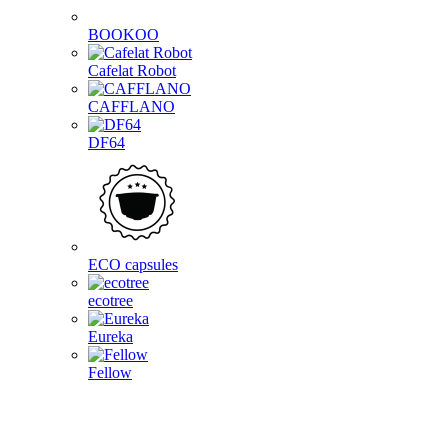
BOOKOO
Cafelat Robot
CAFFLANO
DF64
ECO capsules
ecotree
Eureka
Fellow