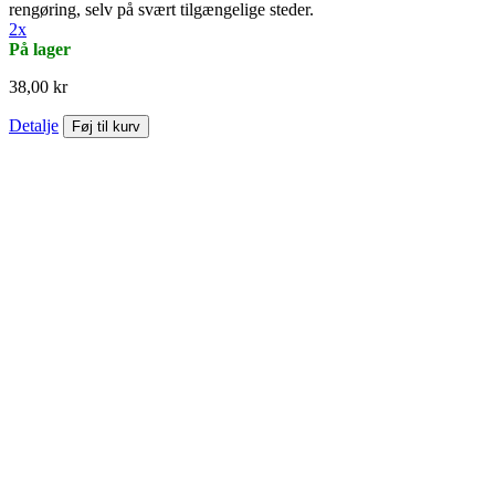
rengøring, selv på svært tilgængelige steder.
2x
På lager
38,00 kr
Detalje
Føj til kurv