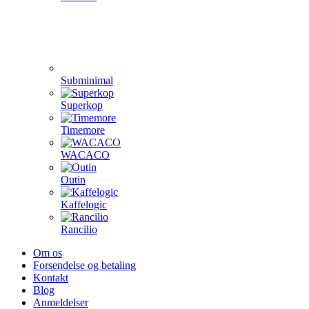
Subminimal
Superkop
Timemore
WACACO
Outin
Kaffelogic
Rancilio
Om os
Forsendelse og betaling
Kontakt
Blog
Anmeldelser