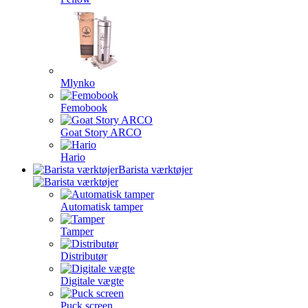
Mlynko
Femobook
Goat Story ARCO
Hario
Barista værktøjer
Automatisk tamper
Tamper
Distributør
Digitale vægte
Puck screen