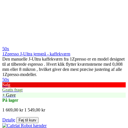
50x
1Zpresso J-Ultra jerngrå - kaffekværn
Den manuelle J-Ultra kaffekværn fra 1Zpresso er en model designet
til at tilberede espresso . Hvert klik flytter kværnstenene med 0,008
mm eller 8 mikron , hvilket giver den mest præcise justering af alle
1Zpresso-modeller.
50x
Salg
Gratis fragt
+ Gave
På lager
1 669,00 kr
1 549,00 kr
Detalje
Føj til kurv