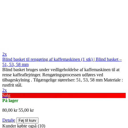
2x
Blind basket til rengøring af kaffemaskinen (1 stk) | Blind basket –
51, 53, 58 mm
Blind basket bruges under vedligeholdelse af kaffemaskinen til at
rense kaffeaflejringer. Rengøringsprocessen udføres ved
tilbageskylning . Tilgængelige størrelser: 51, 53, 58 mm Materiale :
rustfrit stål.
2x
Salg
På lager
80,00 kr
55,00 kr
Detalje
Føj til kurv
Kunder købte også (10)