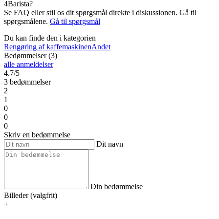
4Barista?
Se FAQ eller stil os dit spørgsmål direkte i diskussionen. Gå til
spørgsmålene.
Gå til spørgsmål
Du kan finde den i kategorien
Rengøring af kaffemaskinen
Andet
Bedømmelser (3)
alle anmeldelser
4.7/5
3 bedømmelser
2
1
0
0
0
Skriv en bedømmelse
Dit navn
Din bedømmelse
Billeder (valgfrit)
+