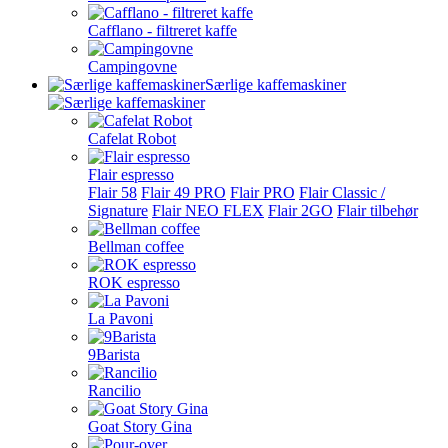
Cafflano - filtreret kaffe
Campingovne
Særlige kaffemaskiner
Cafelat Robot
Flair espresso
Flair 58
Flair 49 PRO
Flair PRO
Flair Classic /
Signature
Flair NEO FLEX
Flair 2GO
Flair tilbehør
Bellman coffee
ROK espresso
La Pavoni
9Barista
Rancilio
Goat Story Gina