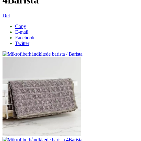
4Barista
Del
Copy
E-mail
Facebook
Twitter