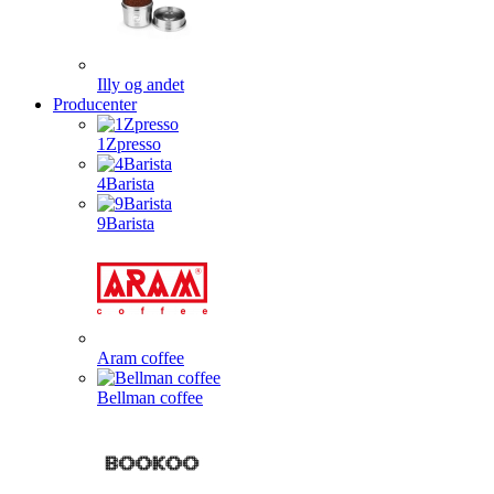
Illy og andet
Producenter
1Zpresso
4Barista
9Barista
Aram coffee
Bellman coffee