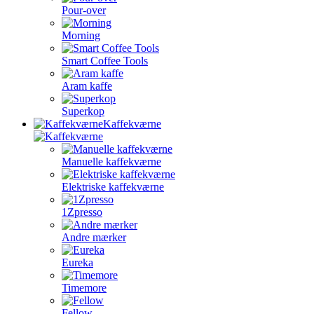
Pour-over
Morning
Smart Coffee Tools
Aram kaffe
Superkop
Kaffekværne
Manuelle kaffekværne
Elektriske kaffekværne
1Zpresso
Andre mærker
Eureka
Timemore
Fellow