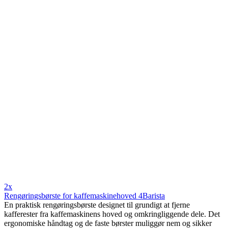
2x
Rengøringsbørste for kaffemaskinehoved 4Barista
En praktisk rengøringsbørste designet til grundigt at fjerne
kafferester fra kaffemaskinens hoved og omkringliggende dele. Det
ergonomiske håndtag og de faste børster muliggør nem og sikker