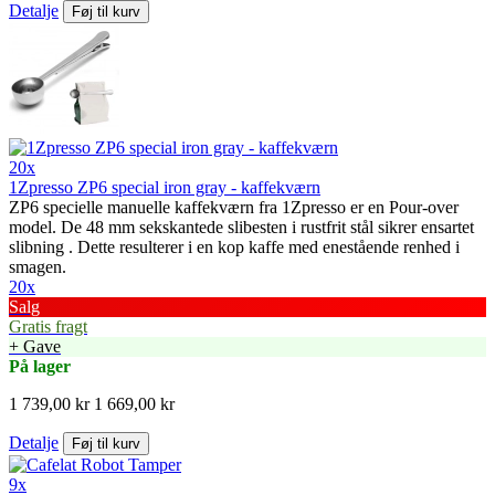
Detalje
Føj til kurv
20x
1Zpresso ZP6 special iron gray - kaffekværn
ZP6 specielle manuelle kaffekværn fra 1Zpresso er en Pour-over
model. De 48 mm sekskantede slibesten i rustfrit stål sikrer ensartet
slibning . Dette resulterer i en kop kaffe med enestående renhed i
smagen.
20x
Salg
Gratis fragt
+ Gave
På lager
1 739,00 kr
1 669,00 kr
Detalje
Føj til kurv
9x