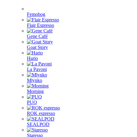
Femobog
Flair Espresso
Gene Café
Goat Story
Hario
La Pavoni
Mlynko
Morning
PUQ
ROK espresso
SEALPOD
Staresso