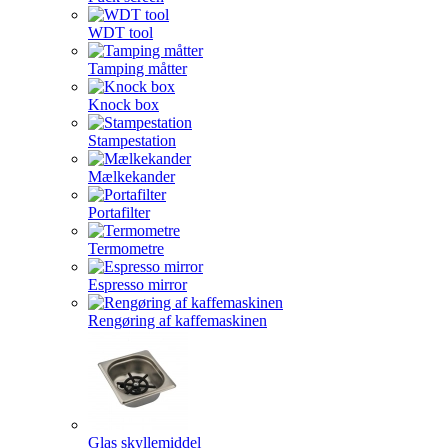
WDT tool
Tamping måtter
Knock box
Stampestation
Mælkekander
Portafilter
Termometre
Espresso mirror
Rengøring af kaffemaskinen
Glas skyllemiddel