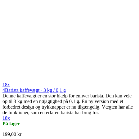
18x
4Barista kaffevægt - 3 kg / 0,1 g
Denne kaffevægt er en stor hjælp for enhver barista. Den kan veje
op til 3 kg med en nøjagtighed på 0,1 g. En ny version med et
forbedret design og trykknapper er nu tilgængelig. Vægten har alle
de funktioner, som en erfaren barista har brug for.
18x
På lager
199,00 kr