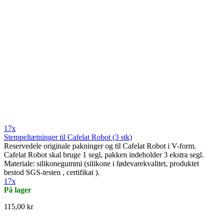
17x
Stempeltætninger til Cafelat Robot (3 stk)
Reservedele originale pakninger og til Cafelat Robot i V-form.
Cafelat Robot skal bruge 1 segl, pakken indeholder 3 ekstra segl.
Materiale: silikonegummi (silikone i fødevarekvalitet, produktet
bestod SGS-testen , certifikat ).
17x
På lager
115,00 kr