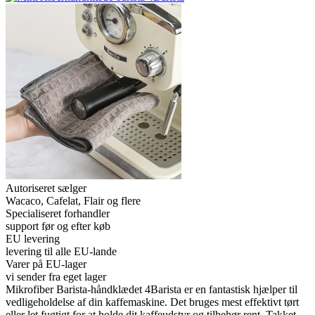
Autoriseret sælger
Wacaco, Cafelat, Flair og flere
Specialiseret forhandler
support før og efter køb
EU levering
levering til alle EU-lande
Varer på EU-lager
vi sender fra eget lager
Mikrofiber Barista-håndklædet 4Barista er en fantastisk hjælper til
vedligeholdelse af din kaffemaskine. Det bruges mest effektivt tørt
eller let fugtigt for at holde dit kaffeudstyr og tilbehør rent. Takket