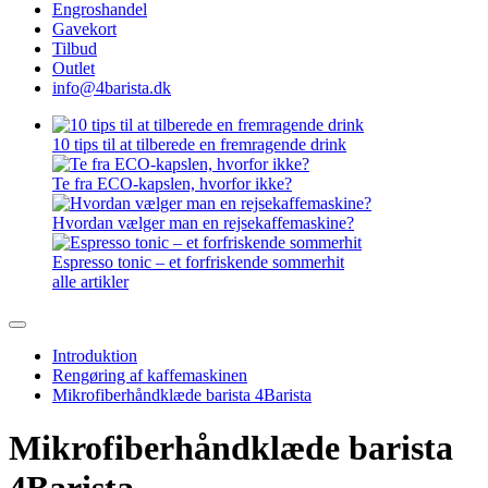
Engroshandel
Gavekort
Tilbud
Outlet
info@4barista.dk
10 tips til at tilberede en fremragende drink
Te fra ECO-kapslen, hvorfor ikke?
Hvordan vælger man en rejsekaffemaskine?
Espresso tonic – et forfriskende sommerhit
alle artikler
Introduktion
Rengøring af kaffemaskinen
Mikrofiberhåndklæde barista 4Barista
Mikrofiberhåndklæde barista