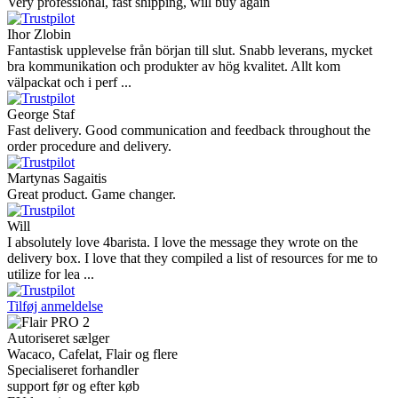
Very professional, fast shipping, will buy again
Ihor Zlobin
Fantastisk upplevelse från början till slut. Snabb leverans, mycket
bra kommunikation och produkter av hög kvalitet. Allt kom
välpackat och i perf ...
George Staf
Fast delivery. Good communication and feedback throughout the
order procedure and delivery.
Martynas Sagaitis
Great product. Game changer.
Will
I absolutely love 4barista. I love the message they wrote on the
delivery box. I love that they compiled a list of resources for me to
utilize for lea ...
Tilføj anmeldelse
Autoriseret sælger
Wacaco, Cafelat, Flair og flere
Specialiseret forhandler
support før og efter køb