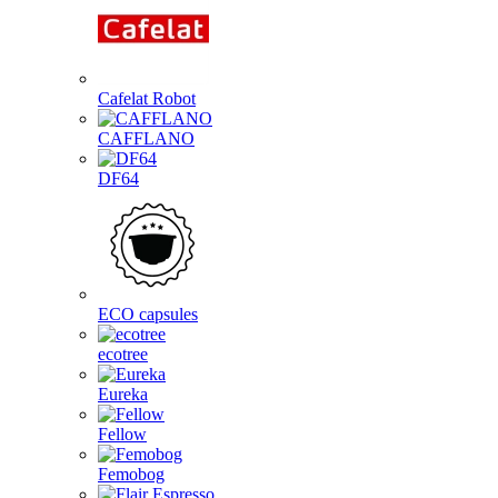
Cafelat Robot
CAFFLANO
DF64
ECO capsules
ecotree
Eureka
Fellow
Femobog