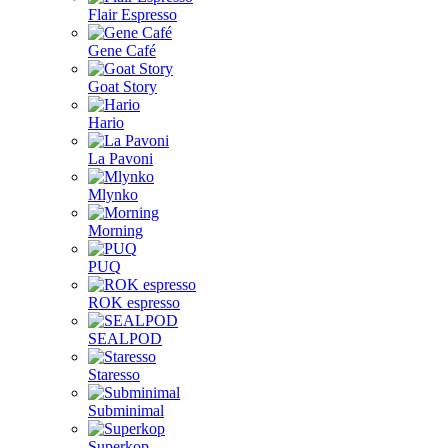
Flair Espresso
Gene Café
Goat Story
Hario
La Pavoni
Mlynko
Morning
PUQ
ROK espresso
SEALPOD
Staresso
Subminimal
Superkop