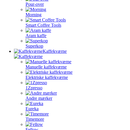
Pour-over
Morning
Smart Coffee Tools
Aram kaffe
Superkop
Kaffekværne
Manuelle kaffekværne
Elektriske kaffekværne
1Zpresso
Andre mærker
Eureka
Timemore
Fellow