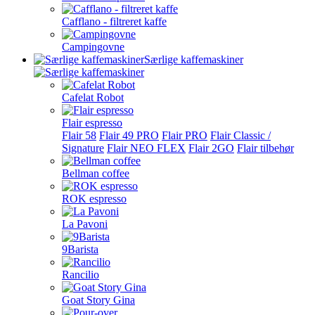
Cafflano - filtreret kaffe
Campingovne
Særlige kaffemaskiner
Cafelat Robot
Flair espresso
Flair 58
Flair 49 PRO
Flair PRO
Flair Classic /
Signature
Flair NEO FLEX
Flair 2GO
Flair tilbehør
Bellman coffee
ROK espresso
La Pavoni
9Barista
Rancilio
Goat Story Gina