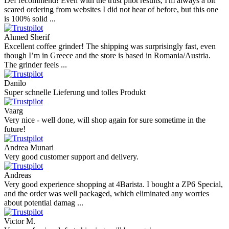
Def recommend! Even with the trust pilot results, I'm always a bit
scared ordering from websites I did not hear of before, but this one
is 100% solid ...
Ahmed Sherif
Excellent coffee grinder! The shipping was surprisingly fast, even
though I’m in Greece and the store is based in Romania/Austria.
The grinder feels ...
Danilo
Super schnelle Lieferung und tolles Produkt
Vaarg
Very nice - well done, will shop again for sure sometime in the
future!
Andrea Munari
Very good customer support and delivery.
Andreas
Very good experience shopping at 4Barista. I bought a ZP6 Special,
and the order was well packaged, which eliminated any worries
about potential damag ...
Victor M.