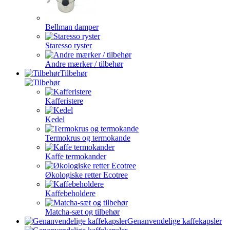
Bellman damper
Staresso ryster
Andre mærker / tilbehør
Tilbehør
Kafferistere
Kedel
Termokrus og termokande
Kaffe termokander
Økologiske retter Ecotree
Kaffebeholdere
Matcha-sæt og tilbehør
Genanvendelige kaffekapsler