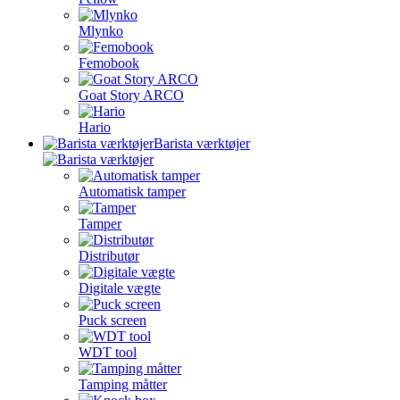
Mlynko
Femobook
Goat Story ARCO
Hario
Barista værktøjer
Automatisk tamper
Tamper
Distributør
Digitale vægte
Puck screen
WDT tool
Tamping måtter