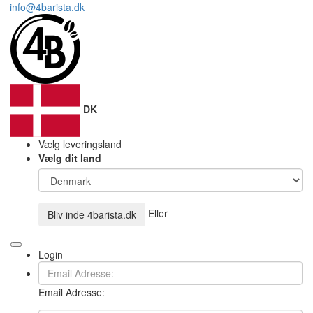
info@4barista.dk
DK
Vælg leveringsland
Vælg dit land
Eller
Bliv inde
4barista.dk
Login
Email Adresse: