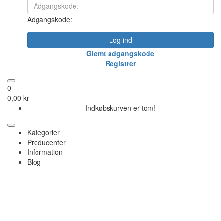
Adgangskode:
Log ind
Glemt adgangskode
Registrer
0
0,00 kr
Indkøbskurven er tom!
Kategorier
Producenter
Information
Blog