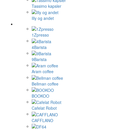
Tassimo kapsler
Illy og andet
1Zpresso
4Barista
9Barista
Aram coffee
Bellman coffee
BOOKOO
Cafelat Robot
CAFFLANO