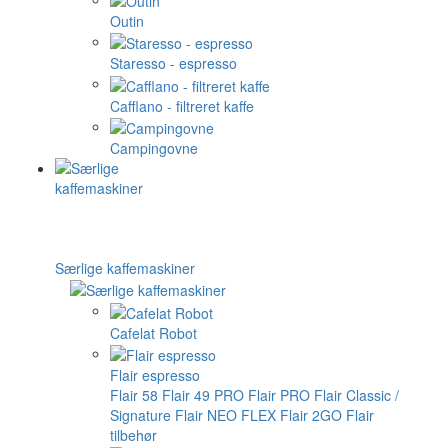
Outin
Staresso - espresso
Cafflano - filtreret kaffe
Campingovne
Særlige kaffemaskiner
Cafelat Robot
Flair espresso
Flair 58
Flair 49 PRO
Flair PRO
Flair Classic /
Signature
Flair NEO FLEX
Flair 2GO
Flair
tilbehør