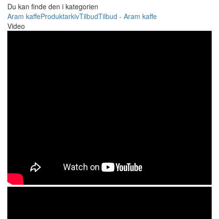
Du kan finde den i kategorien
Aram kaffe
Produktarkiv
Tilbud
Tilbud - Aram kaffe
Video