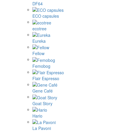
DF64
ECO capsules
ecotree
Eureka
Fellow
Femobog
Flair Espresso
Gene Café
Goat Story
Hario
La Pavoni