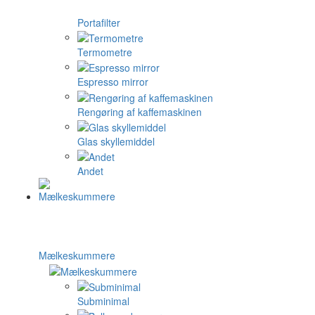
Portafilter
Termometre
Espresso mirror
Rengøring af kaffemaskinen
Glas skyllemiddel
Andet
Mælkeskummere
Subminimal