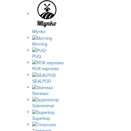
Mlynko
Morning
PUQ
ROK espresso
SEALPOD
Staresso
Subminimal
Superkop
Timemore