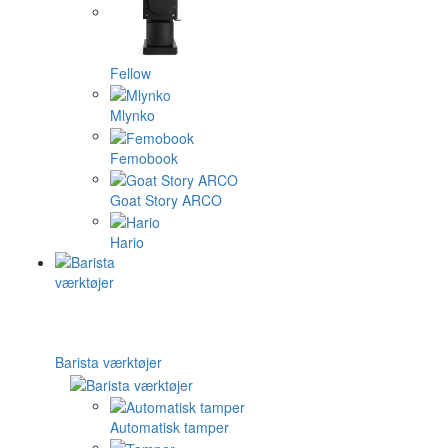
Fellow
Mlynko
Femobook
Goat Story ARCO
Hario
Barista værktøjer
Automatisk tamper