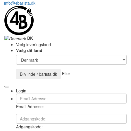
info@4barista.dk
DK
Vælg leveringsland
Vælg dit land
Eller
Bliv inde
4barista.dk
Login
Email Adresse:
Adgangskode: