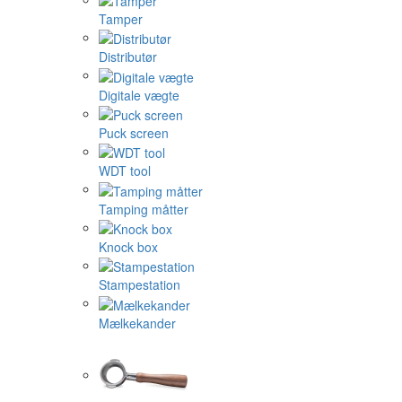
Tamper
Distributør
Digitale vægte
Puck screen
WDT tool
Tamping måtter
Knock box
Stampestation
Mælkekander