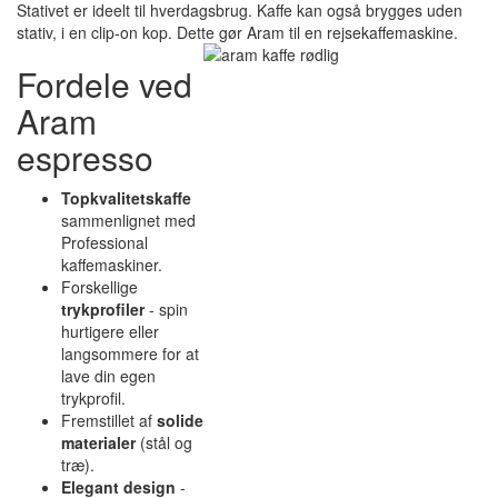
Stativet er ideelt til hverdagsbrug. Kaffe kan også brygges uden
stativ, i en clip-on kop. Dette gør Aram til en rejsekaffemaskine.
Fordele ved
Aram
espresso
Topkvalitetskaffe
sammenlignet med
Professional
kaffemaskiner.
Forskellige
trykprofiler
- spin
hurtigere eller
langsommere for at
lave din egen
trykprofil.
Fremstillet af
solide
materialer
(stål og
træ).
Elegant design
-