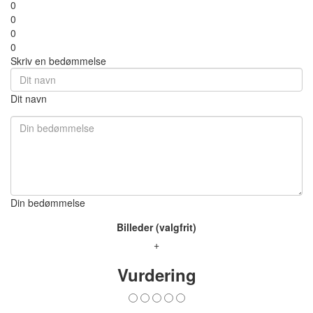
0
0
0
0
Skriv en bedømmelse
Dit navn
Din bedømmelse
Billeder (valgfrit)
+
Vurdering