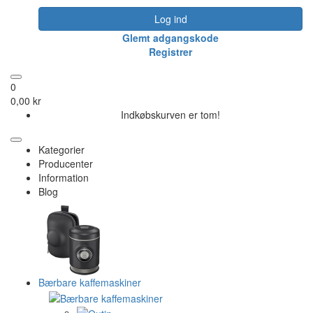
Log ind
Glemt adgangskode
Registrer
0
0,00 kr
Indkøbskurven er tom!
Kategorier
Producenter
Information
Blog
Bærbare kaffemaskiner