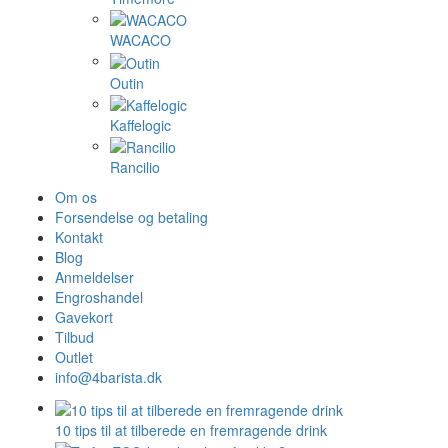
WACACO
Outin
Kaffelogic
Rancilio
Om os
Forsendelse og betaling
Kontakt
Blog
Anmeldelser
Engroshandel
Gavekort
Tilbud
Outlet
info@4barista.dk
10 tips til at tilberede en fremragende drink