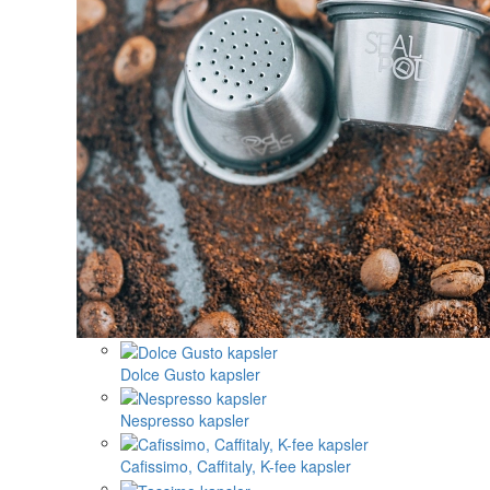
Dolce Gusto kapsler
Nespresso kapsler
Cafissimo, Caffitaly, K-fee kapsler