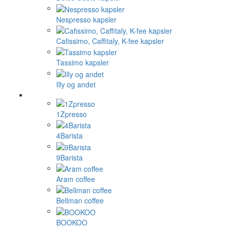
Nespresso kapsler
Cafissimo, Caffitaly, K-fee kapsler
Tassimo kapsler
Illy og andet
1Zpresso
4Barista
9Barista
Aram coffee
Bellman coffee
BOOKOO