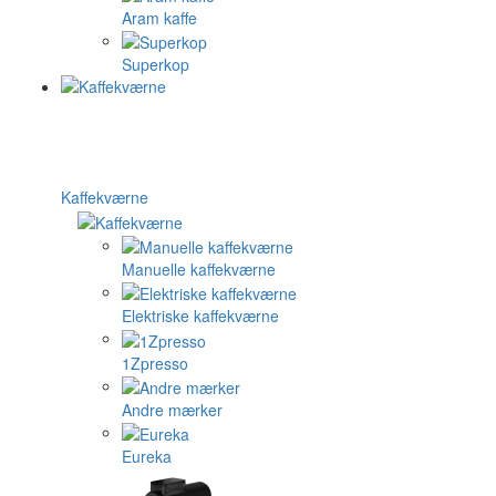
Aram kaffe
Superkop
Kaffekværne
Manuelle kaffekværne
Elektriske kaffekværne
1Zpresso
Andre mærker
Eureka