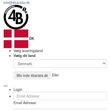
info@4barista.dk
DK
Vælg leveringsland
Vælg dit land
Eller
Bliv inde
4barista.dk
Login
Email Adresse: