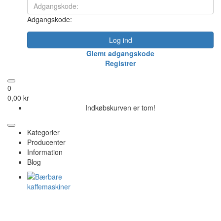
Adgangskode:
Log ind
Glemt adgangskode
Registrer
0
0,00 kr
Indkøbskurven er tom!
Kategorier
Producenter
Information
Blog