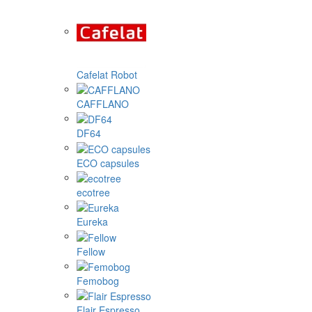
Cafelat Robot
CAFFLANO
DF64
ECO capsules
ecotree
Eureka
Fellow
Femobog
Flair Espresso