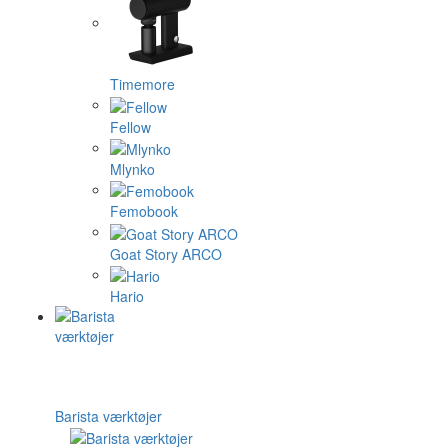
Timemore
Fellow
Mlynko
Femobook
Goat Story ARCO
Hario
Barista værktøjer