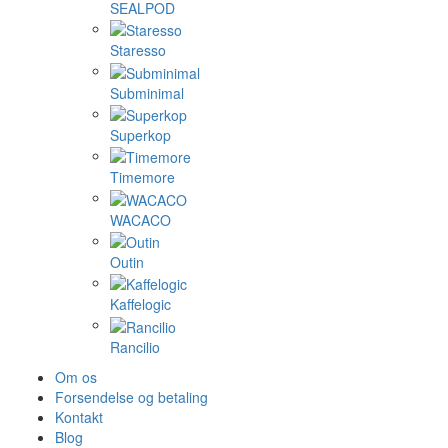
SEALPOD
Staresso
Subminimal
Superkop
Timemore
WACACO
Outin
Kaffelogic
Rancilio
Om os
Forsendelse og betaling
Kontakt
Blog