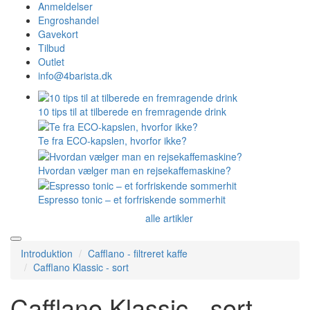
Anmeldelser
Engroshandel
Gavekort
Tilbud
Outlet
info@4barista.dk
10 tips til at tilberede en fremragende drink
Te fra ECO-kapslen, hvorfor ikke?
Hvordan vælger man en rejsekaffemaskine?
Espresso tonic – et forfriskende sommerhit
alle artikler
Introduktion
Cafflano - filtreret kaffe
Cafflano Klassic - sort
Cafflano Klassic - sort