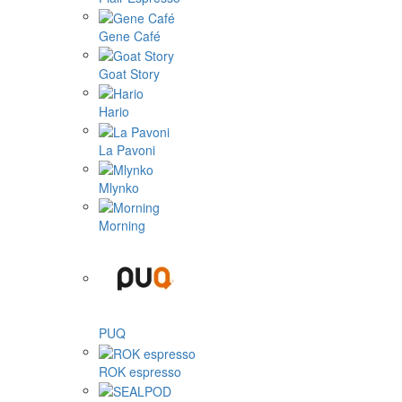
Gene Café
Goat Story
Hario
La Pavoni
Mlynko
Morning
PUQ
ROK espresso