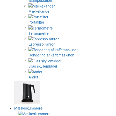
Stampestation
Mælkekander
Portafilter
Termometre
Espresso mirror
Rengøring af kaffemaskinen
Glas skyllemiddel
Andet
Mælkeskummere