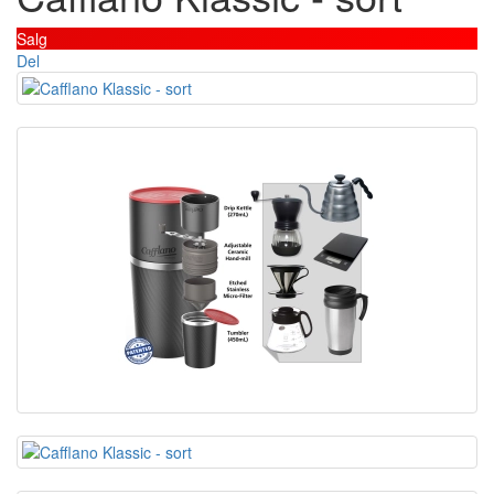
Salg
Del