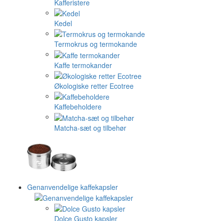
Kafferistere
Kedel
Termokrus og termokande
Kaffe termokander
Økologiske retter Ecotree
Kaffebeholdere
Matcha-sæt og tilbehør
Genanvendelige kaffekapsler
Dolce Gusto kapsler