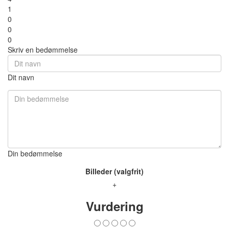
1
0
0
0
Skriv en bedømmelse
Dit navn
Din bedømmelse
Billeder (valgfrit)
+
Vurdering