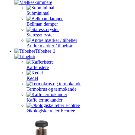
Subminimal
Bellman damper
Staresso ryster
Andre mærker / tilbehør
Tilbehør
Kafferistere
Kedel
Termokrus og termokande
Kaffe termokander
Økologiske retter Ecotree