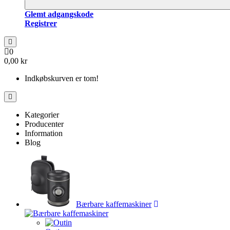
Glemt adgangskode
Registrer
0
0,00 kr
Indkøbskurven er tom!
Kategorier
Producenter
Information
Blog
Bærbare kaffemaskiner