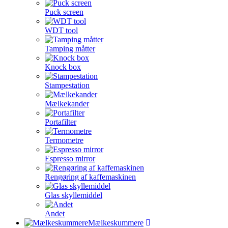
Puck screen
WDT tool
Tamping måtter
Knock box
Stampestation
Mælkekander
Portafilter
Termometre
Espresso mirror
Rengøring af kaffemaskinen
Glas skyllemiddel
Andet
Mælkeskummere