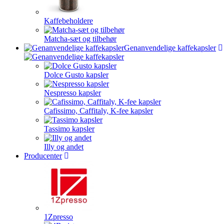
Kaffebeholdere
Matcha-sæt og tilbehør
Genanvendelige kaffekapsler
Dolce Gusto kapsler
Nespresso kapsler
Cafissimo, Caffitaly, K-fee kapsler
Tassimo kapsler
Illy og andet
Producenter
1Zpresso