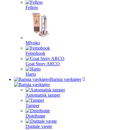
Fellow
Mlynko
Femobook
Goat Story ARCO
Hario
Barista værktøjer
Automatisk tamper
Tamper
Distributør
Digitale vægte