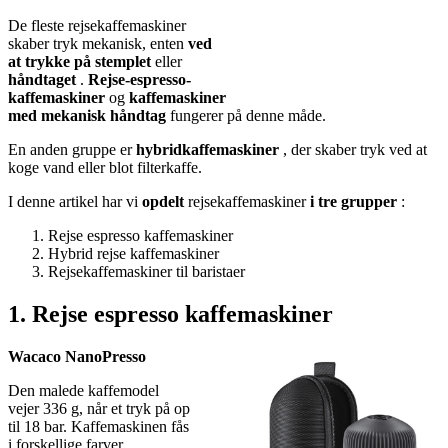
De fleste rejsekaffemaskiner
skaber tryk mekanisk, enten
ved
at trykke på stemplet
eller
håndtaget
.
Rejse-espresso-
kaffemaskiner
og
kaffemaskiner
med mekanisk håndtag
fungerer på denne måde.
En anden gruppe er
hybridkaffemaskiner
, der skaber tryk ved at
koge vand eller blot filterkaffe.
I denne artikel har vi
opdelt
rejsekaffemaskiner
i tre grupper
:
Rejse espresso kaffemaskiner
Hybrid rejse kaffemaskiner
Rejsekaffemaskiner til baristaer
1. Rejse espresso kaffemaskiner
Wacaco NanoPresso
Den malede kaffemodel
vejer 336 g, når et tryk på op
til 18 bar. Kaffemaskinen fås
i forskellige farver.