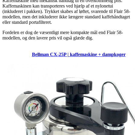
Kaffemaskine med mekanisk håndtag til en overkommelig pris.
Kaffemaskinen kan transporteres ved hjælp af et nylonetui
(inkluderet i pakken). Trykket skabes af løftet, svarende til Flair 58-
modellen, men det inkluderer ikke længere standard kaffehåndtaget
eller standard portafilteret.
Fordelen er dog de væsentligt mere kompakte mål end Flair 58-
modellen, og den lavere pris vil også glæde dig.
Bellman CX-25P | kaffemaskine + dampkoger