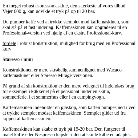
En meget robust espressomaskine, den stærkeste af vores tilbud.
Vejer 600 g, kan udvikle et tryk på op til 20 bar.
Du pumper kaffe ved at trykke stemplet mod kaffemaskinen, som
skal stå på et fast underlag. Kaffemaskinen kan opgraderes til en
Professional-version ved hjælp af en ekstra Professional-kurv.
fordele
: robust konstruktion, mulighed for brug med en Professional
kurv
Staresso / mini
Konstruktionen er mere skrøbelig sammenlignet med Wacaco
kaffemaskiner eller Staresso Mirage-versionen.
På grund af sin konstruktion er den mere velegnet til indendørs brug,
for eksempel i køkkenet på et pensionat under en skitur,
sommerferie, i et sommerhus eller i en campingvogn.
Kaffemaskinen indeholder en glaskop, som kaffen pumpes ned i ved
at trykke stemplet modsat kaffemaskinen. Stemplet glider ud fra
toppen af kaffemaskinen.
Kaffemaskinen kan skabe et tryk på 15-20 bar. Den fungerer til
malet kaffe eller Nespresso kapsler uden at skulle købe en adapter.