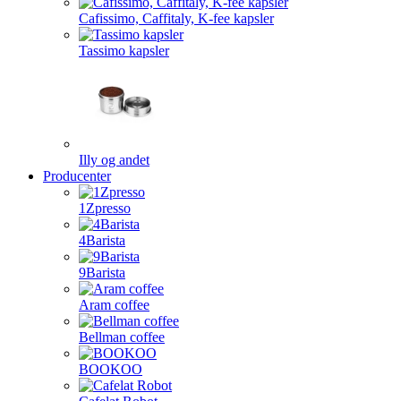
Cafissimo, Caffitaly, K-fee kapsler
Tassimo kapsler
Illy og andet
Producenter
1Zpresso
4Barista
9Barista
Aram coffee
Bellman coffee
BOOKOO