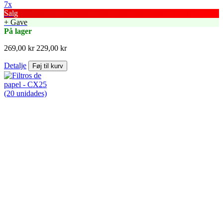
7x
Salg
+ Gave
På lager
269,00 kr
229,00 kr
Detalje
Føj til kurv