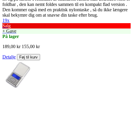
foldbar , den kan nemt foldes sammen til en kompakt flad version .
Den kommer også med en praktisk nylontaske , så du ikke længere
skal bekymre dig om at snavse din taske efter brug.
19x
Salg
+ Gave
På lager
189,00 kr
155,00 kr
Detalje
Føj til kurv