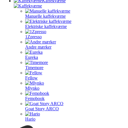
Kaffekværne
Manuelle kaffekværne
Elektriske kaffekværne
1Zpresso
Andre mærker
Eureka
Timemore
Fellow
Mlynko
Femobook
Goat Story ARCO
Hario