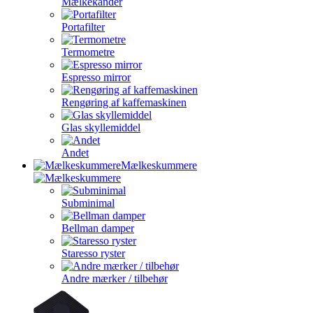
Mælkekander
Portafilter
Termometre
Espresso mirror
Rengøring af kaffemaskinen
Glas skyllemiddel
Andet
Mælkeskummere
Subminimal
Bellman damper
Staresso ryster
Andre mærker / tilbehør