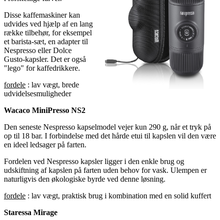
Disse kaffemaskiner kan
udvides ved hjælp af en lang
række tilbehør, for eksempel
et barista-sæt, en adapter til
Nespresso eller Dolce
Gusto-kapsler. Det er også
"lego" for kaffedrikkere.
fordele
: lav vægt, brede
udvidelsesmuligheder
Wacaco MiniPresso NS2
Den seneste Nespresso kapselmodel vejer kun 290 g, når et tryk på
op til 18 bar. I forbindelse med det hårde etui til kapslen vil den være
en ideel ledsager på farten.
Fordelen ved Nespresso kapsler ligger i den enkle brug og
udskiftning af kapslen på farten uden behov for vask. Ulempen er
naturligvis den økologiske byrde ved denne løsning.
fordele
: lav vægt, praktisk brug i kombination med en solid kuffert
Staressa Mirage