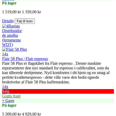
På lager
1 519,00 kr
1 359,00 kr
Detalje
Føj til kurv
14x
Flair 58 Plus | Flair espresso
Flair 58 Plus er flagskibet fra Flair espresso . Denne maskine
repræsenterer den nye standard for espresso i cafékvalitet, som du
kan tilberede derhjemme. Nyd komforten i dit hjem og en smag af
perfekt kvalitetsespresso - dette ville være den bedst egnede
beskrivelse af Flair 58 Plus kaffemaskine.
14x
Salg
Gratis fragt
+ Gave
På lager
5 309,00 kr
4 929,00 kr