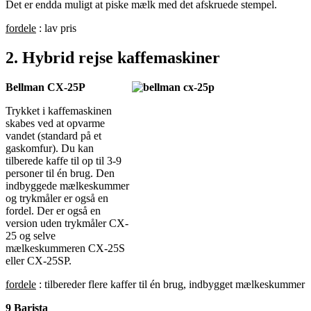
Det er endda muligt at piske mælk med det afskruede stempel.
fordele
: lav pris
2. Hybrid rejse kaffemaskiner
Bellman CX-25P
Trykket i kaffemaskinen
skabes ved at opvarme
vandet (standard på et
gaskomfur). Du kan
tilberede kaffe til op til 3-9
personer til én brug. Den
indbyggede mælkeskummer
og trykmåler er også en
fordel. Der er også en
version uden trykmåler CX-
25 og selve
mælkeskummeren CX-25S
eller CX-25SP.
fordele
: tilbereder flere kaffer til én brug, indbygget mælkeskummer
9 Barista