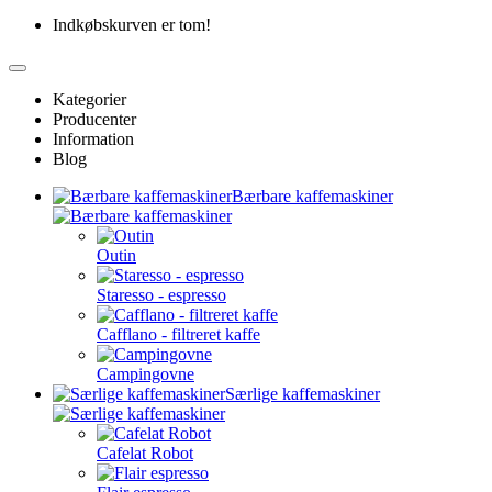
Indkøbskurven er tom!
Kategorier
Producenter
Information
Blog
Bærbare kaffemaskiner
Outin
Staresso - espresso
Cafflano - filtreret kaffe
Campingovne
Særlige kaffemaskiner
Cafelat Robot