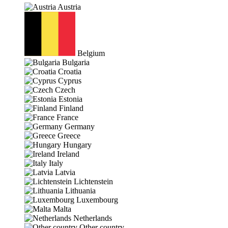
Austria
Belgium
Bulgaria
Croatia
Cyprus
Czech
Estonia
Finland
France
Germany
Greece
Hungary
Ireland
Italy
Latvia
Lichtenstein
Lithuania
Luxembourg
Malta
Netherlands
Other country