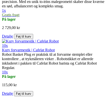
præcision. Med en unik to-trins malegeometri skaber disse kværne
en sød, afbalanceret og kompleks smag.
1x
Gratis fragt
På lager
2 729,00 kr
Detalje
Føj til kurv
10x
Kurv forvarmestik | Cafelat Robot
Robot Basket Plug er praktisk til at forvarme stemplet eller
kontrollere , at trykmåleren virker . Robotstikket er allerede
inkluderet i pakken til Cafelat Robot barista og Cafelat Robot
Regular.
10x
På lager
115,00 kr
Detalje
Føj til kurv