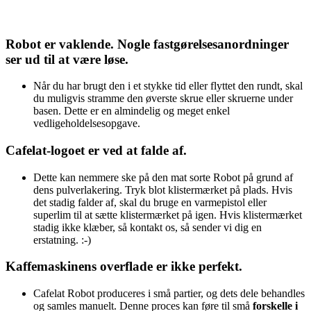
Robot er vaklende. Nogle fastgørelsesanordninger
ser ud til at være løse.
Når du har brugt den i et stykke tid eller flyttet den rundt, skal
du muligvis stramme den øverste skrue eller skruerne under
basen. Dette er en almindelig og meget enkel
vedligeholdelsesopgave.
Cafelat-logoet er ved at falde af.
Dette kan nemmere ske på den mat sorte Robot på grund af
dens pulverlakering. Tryk blot klistermærket på plads. Hvis
det stadig falder af, skal du bruge en varmepistol eller
superlim til at sætte klistermærket på igen. Hvis klistermærket
stadig ikke klæber, så kontakt os, så sender vi dig en
erstatning. :-)
Kaffemaskinens overflade er ikke perfekt.
Cafelat Robot produceres i små partier, og dets dele behandles
og samles manuelt. Denne proces kan føre til små
forskelle i