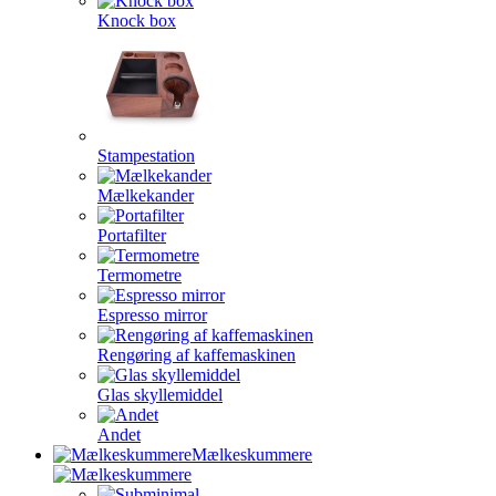
Knock box
Stampestation
Mælkekander
Portafilter
Termometre
Espresso mirror
Rengøring af kaffemaskinen
Glas skyllemiddel
Andet
Mælkeskummere