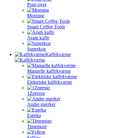
Pour-over
Morning
Smart Coffee Tools
Aram kaffe
Superkop
Kaffekværne
Manuelle kaffekværne
Elektriske kaffekværne
1Zpresso
Andre mærker
Eureka
Timemore
Fellow