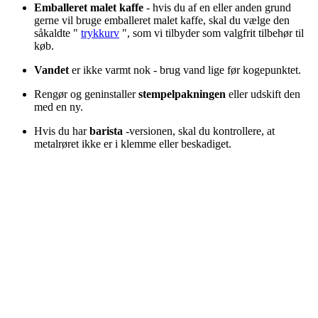
Emballeret malet kaffe
- hvis du af en eller anden grund
gerne vil bruge emballeret malet kaffe, skal du vælge den
såkaldte "
trykkurv
", som vi tilbyder som valgfrit tilbehør til
køb.
Vandet
er ikke varmt nok - brug vand lige før kogepunktet.
Rengør og geninstaller
stempelpakningen
eller udskift den
med en ny.
Hvis du har
barista
-versionen, skal du kontrollere, at
metalrøret ikke er i klemme eller beskadiget.