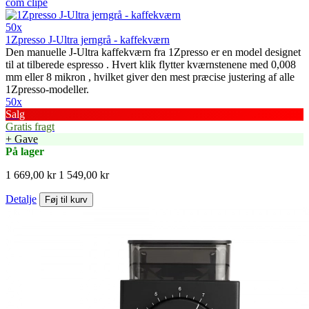
50x
1Zpresso J-Ultra jerngrå - kaffekværn
Den manuelle J-Ultra kaffekværn fra 1Zpresso er en model designet
til at tilberede espresso . Hvert klik flytter kværnstenene med 0,008
mm eller 8 mikron , hvilket giver den mest præcise justering af alle
1Zpresso-modeller.
50x
Salg
Gratis fragt
+ Gave
På lager
1 669,00 kr
1 549,00 kr
Detalje
Føj til kurv