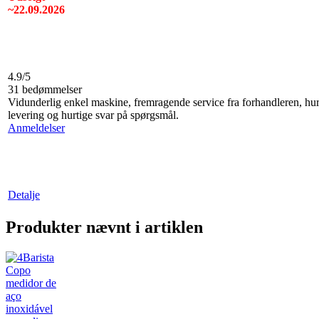
~22.09.2026
4.9/5
31 bedømmelser
Vidunderlig enkel maskine, fremragende service fra forhandleren, hur
levering og hurtige svar på spørgsmål.
Anmeldelser
Detalje
Produkter nævnt i artiklen