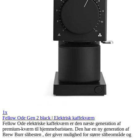
1x
Fellow Ode Gen 2 black | Elektrisk kaffekværn
Fellow Ode elektriske kaffekværn er den næste generation af
premium-kværn til hjemmebaristaen. Den har en ny generation af
Brew Burr slibesten , der giver mulighed for større slibeområde og