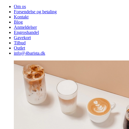
Om os
Forsendelse og betaling
Kontakt
Blog
Anmeldelser
Engroshandel
Gavekort
Tilbud
Outlet
info@4barista.dk