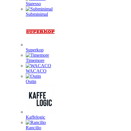
Staresso
Subminimal
Superkop
Timemore
WACACO
Outin
Kaffelogic
Rancilio