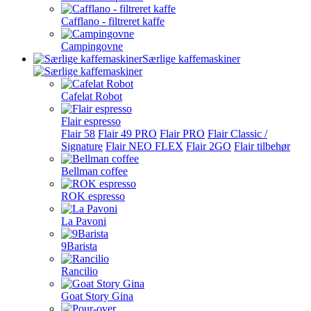
Cafflano - filtreret kaffe
Campingovne
Særlige kaffemaskiner
Cafelat Robot
Flair espresso
Flair 58
Flair 49 PRO
Flair PRO
Flair Classic /
Signature
Flair NEO FLEX
Flair 2GO
Flair tilbehør
Bellman coffee
ROK espresso
La Pavoni
9Barista
Rancilio
Goat Story Gina