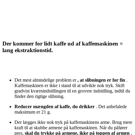
Der kommer for lidt kaffe ud af kaffemaskinen =
lang ekstraktionstid.
Det mest almindelige problem er
, at slibningen er for fin
.
Kaffemaskinen er ikke i stand til at udvikle nok tryk. Skift
gradvist kværnindstillingen til en grovere indstilling, indtil du
finder den rigtige slibning.
Reducer mængden af kaffe, du drikker
. Det anbefalede
maksimum er 21 g.
Der lægges ikke nok tryk på kaffemaskinens arme. Brug mere
kraft til at skubbe armene på kaffemaskinen. Når du påfører
pres,
skal du trykke på armene, ikke på toppen af armen
,