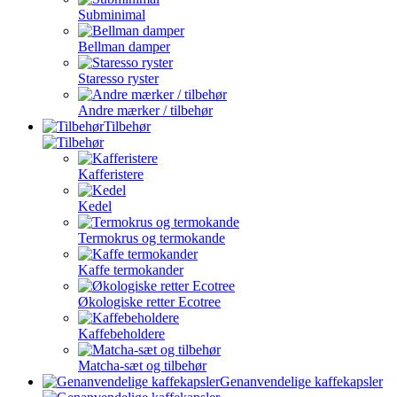
Subminimal
Bellman damper
Staresso ryster
Andre mærker / tilbehør
Tilbehør
Kafferistere
Kedel
Termokrus og termokande
Kaffe termokander
Økologiske retter Ecotree
Kaffebeholdere
Matcha-sæt og tilbehør
Genanvendelige kaffekapsler