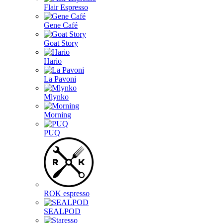
Flair Espresso
Gene Café
Goat Story
Hario
La Pavoni
Mlynko
Morning
PUQ
ROK espresso
SEALPOD