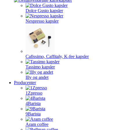
Dolce Gusto kapsler
Nespresso kapsler
Cafissimo, Caffitaly, K-fee kapsler
Tassimo kapsler
Illy og andet
Producenter
1Zpresso
4Barista
9Barista
Aram coffee