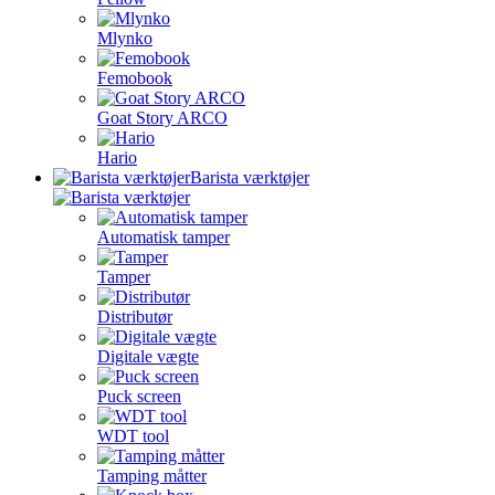
Mlynko
Femobook
Goat Story ARCO
Hario
Barista værktøjer
Automatisk tamper
Tamper
Distributør
Digitale vægte
Puck screen
WDT tool
Tamping måtter