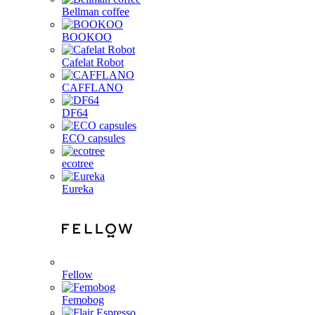
Bellman coffee
BOOKOO
Cafelat Robot
CAFFLANO
DF64
ECO capsules
ecotree
Eureka
Fellow
Femobog