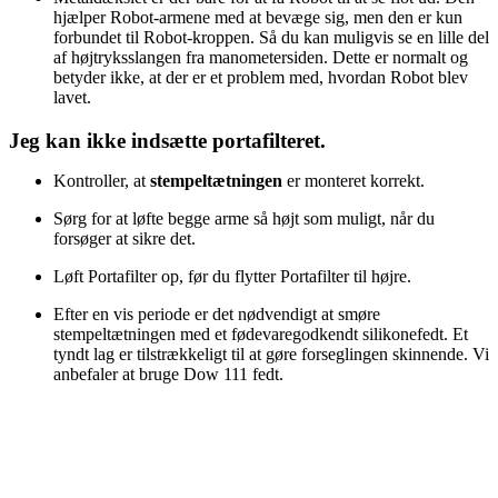
hjælper Robot-armene med at bevæge sig, men den er kun
forbundet til Robot-kroppen. Så du kan muligvis se en lille del
af højtryksslangen fra manometersiden. Dette er normalt og
betyder ikke, at der er et problem med, hvordan Robot blev
lavet.
Jeg kan ikke indsætte portafilteret.
Kontroller, at
stempeltætningen
er monteret korrekt.
Sørg for at løfte begge arme så højt som muligt, når du
forsøger at sikre det.
Løft Portafilter op, før du flytter Portafilter til højre.
Efter en vis periode er det nødvendigt at smøre
stempeltætningen med et fødevaregodkendt silikonefedt. Et
tyndt lag er tilstrækkeligt til at gøre forseglingen skinnende. Vi
anbefaler at bruge Dow 111 fedt.